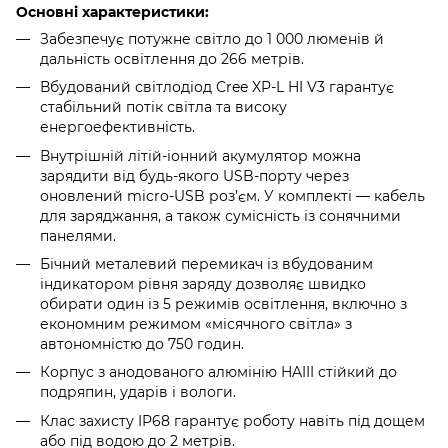
Основні характеристики:
Забезпечує потужне світло до 1 000 люменів й
дальність освітлення до 266 метрів.
Вбудований світлодіод Cree XP-L HI V3 гарантує
стабільний потік світла та високу
енергоефективність.
Внутрішній літій-іонний акумулятор можна
зарядити від будь-якого USB-порту через
оновлений micro-USB роз’єм. У комплекті — кабель
для заряджання, а також сумісність із сонячними
панелями.
Бічний металевий перемикач із вбудованим
індикатором рівня заряду дозволяє швидко
обирати один із 5 режимів освітлення, включно з
економним режимом «місячного світла» з
автономністю до 750 годин.
Корпус з анодованого алюмінію HAIII стійкий до
подряпин, ударів і вологи.
Клас захисту IP68 гарантує роботу навіть під дощем
або під водою до 2 метрів.