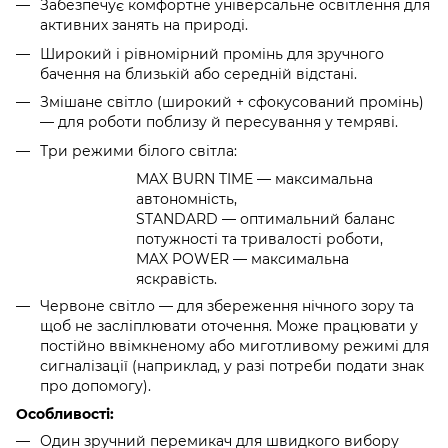
Забезпечує комфортне універсальне освітлення для
активних занять на природі.
Широкий і рівномірний промінь для зручного
бачення на близькій або середній відстані.
Змішане світло (широкий + сфокусований промінь)
— для роботи поблизу й пересування у темряві.
Три режими білого світла:
MAX BURN TIME — максимальна
автономність,
STANDARD — оптимальний баланс
потужності та тривалості роботи,
MAX POWER — максимальна
яскравість.
Червоне світло — для збереження нічного зору та
щоб не засліплювати оточення. Може працювати у
постійно ввімкненому або миготливому режимі для
сигналізації (наприклад, у разі потреби подати знак
про допомогу).
Особливості:
Один зручний перемикач для швидкого вибору