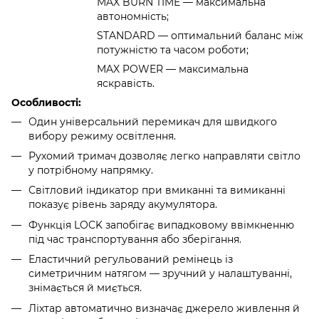
MAX BURN TIME — максимальна
автономність;
STANDARD — оптимальний баланс між
потужністю та часом роботи;
MAX POWER — максимальна
яскравість.
Особливості:
Один універсальний перемикач для швидкого
вибору режиму освітлення.
Рухомий тримач дозволяє легко направляти світло
у потрібному напрямку.
Світловий індикатор при вмиканні та вимиканні
показує рівень заряду акумулятора.
Функція LOCK запобігає випадковому ввімкненню
під час транспортування або зберігання.
Еластичний регульований ремінець із
симетричним натягом — зручний у налаштуванні,
знімається й миється.
Ліхтар автоматично визначає джерело живлення й