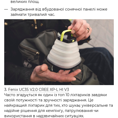
великих площ.
Заряджання від вбудованої сонячної панелі може
займати тривалий час.
3.
Fenix UC35 V2.0 CREE XP-L HI V3
Часто згадується як один із топ 10 ліхтариків завдяки
своїй потужності та зручності заряджання. Це
найкращий ліхтарик для тих, хто шукає універсальне та
надійне рішення для кемпінгу, патрулювання чи
використання в надзвичайних ситуаціях.