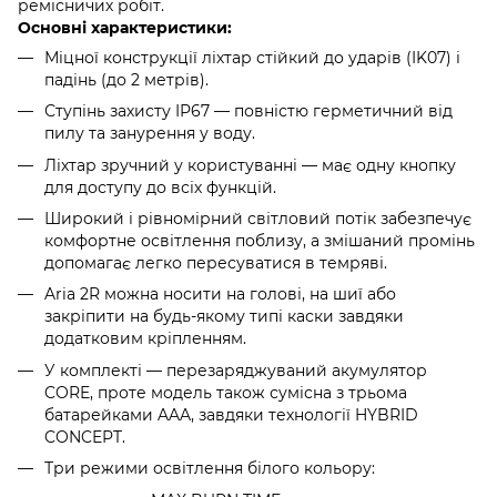
ремісничих робіт.
Основні характеристики:
Міцної конструкції ліхтар стійкий до ударів (IK07) і
падінь (до 2 метрів).
Ступінь захисту IP67 — повністю герметичний від
пилу та занурення у воду.
Ліхтар зручний у користуванні — має одну кнопку
для доступу до всіх функцій.
Широкий і рівномірний світловий потік забезпечує
комфортне освітлення поблизу, а змішаний промінь
допомагає легко пересуватися в темряві.
Aria 2R можна носити на голові, на шиї або
закріпити на будь-якому типі каски завдяки
додатковим кріпленням.
У комплекті — перезаряджуваний акумулятор
CORE, проте модель також сумісна з трьома
батарейками AAA, завдяки технології HYBRID
CONCEPT.
Три режими освітлення білого кольору: