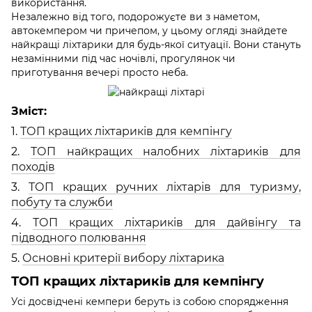
використання.
Незалежно від того, подорожуєте ви з наметом,
автокемпером чи причепом, у цьому огляді знайдете
найкращі ліхтарики для будь-якої ситуації. Вони стануть
незамінними під час ночівлі, прогулянок чи
приготування вечері просто неба.
Зміст:
1.
ТОП кращих ліхтариків для кемпінгу
2.
ТОП найкращих налобних ліхтариків для
походів
3.
ТОП кращих ручних ліхтарів для туризму,
побуту та служби
4.
ТОП кращих ліхтариків для дайвінгу та
підводного полювання
5.
Основні критерії вибору ліхтарика
ТОП кращих ліхтариків для кемпінгу
Усі досвідчені кемпери беруть із собою спорядження