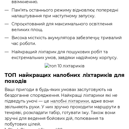
ввімкненню.
Пам’ять останнього режиму відновлює попередні
налаштування при наступному запуску.
Спроєктований для максимального освітлення
великих площ.
Висока місткість акумулятора забезпечує тривалий
час роботи.
Найкращий ліхтарик для пошукових робіт та
екстремальних умов, завдяки надійному корпусу.
ТОП найкращих налобних ліхтариків для
походів
Ваші пригоди в будь-яких умовах заслуговують на
бездоганне спорядження. Найкращі ліхтарики які не
підведуть уночі — це
налобні ліхтарики
, адже вони
звільняють руки. У них зручно проходити маршрути в
темряві, розкладати табір, готувати їжу. Також вони
зручні для ведення бойових дій, полювання та
побутових цілей.