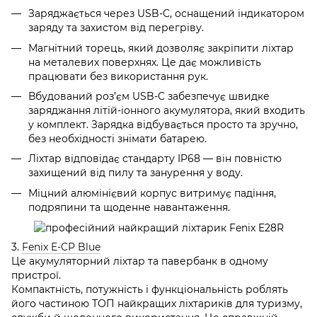
Заряджається через USB-C, оснащений індикатором
заряду та захистом від перегріву.
Магнітний торець, який дозволяє закріпити ліхтар
на металевих поверхнях. Це дає можливість
працювати без використання рук.
Вбудований роз’єм USB-C забезпечує швидке
заряджання літій-іонного акумулятора, який входить
у комплект. Зарядка відбувається просто та зручно,
без необхідності знімати батарею.
Ліхтар відповідає стандарту IP68 — він повністю
захищений від пилу та занурення у воду.
Міцний алюмінієвий корпус витримує падіння,
подряпини та щоденне навантаження.
3.
Fenix E-CP Blue
Це акумуляторний ліхтар та павербанк в одному
пристрої.
Компактність, потужність і функціональність роблять
його частиною ТОП найкращих ліхтариків для туризму,