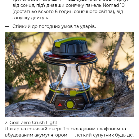
від сонця, під'єднавши сонячну панель Nomad 10
(достатньо всього 6 годин сонячного світла), від
запуску двигуна.
Стійкий до погодних умов та ударів.
2.
Goal Zero Crush Light
Ліхтар на сонячній енергії зі складаним плафоном та
вбудованим акумулятором — легкий супутник будь-де.