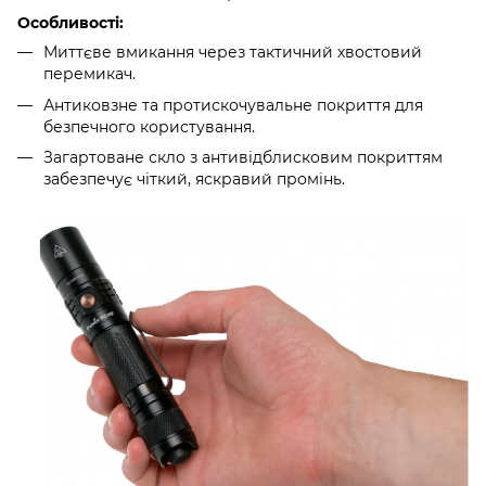
Особливості:
Миттєве вмикання через тактичний хвостовий
перемикач.
Антиковзне та протискочувальне покриття для
безпечного користування.
Загартоване скло з антивідблисковим покриттям
забезпечує чіткий, яскравий промінь.