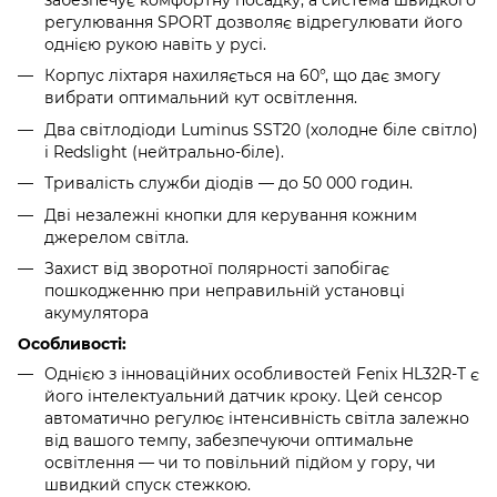
регулювання SPORT дозволяє відрегулювати його
однією рукою навіть у русі.
Корпус ліхтаря нахиляється на 60°, що дає змогу
вибрати оптимальний кут освітлення.
Два світлодіоди Luminus SST20 (холодне біле світло)
і Redslight (нейтрально-біле).
Тривалість служби діодів — до 50 000 годин.
Дві незалежні кнопки для керування кожним
джерелом світла.
Захист від зворотної полярності запобігає
пошкодженню при неправильній установці
акумулятора
Особливості:
Однією з інноваційних особливостей Fenix HL32R-T є
його інтелектуальний датчик кроку. Цей сенсор
автоматично регулює інтенсивність світла залежно
від вашого темпу, забезпечуючи оптимальне
освітлення — чи то повільний підйом у гору, чи
швидкий спуск стежкою.