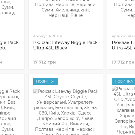
Артикул: PBUXSB
Артикул: PB
gie Pack
Рюкзак Liteway Biggie Pack
Рюкзак Li
ote
Ultra 45L Black
Ultra 45L
17 712 грн
17 712 грн
рн
НОВИНКА
НОВИНКА