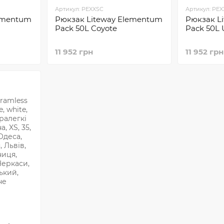
Артикул: PEXXSC
Артикул: PE
lementum
Рюкзак Liteway Elementum
Рюкзак L
Pack 50L Coyote
Pack 50L 
11 952 грн
11 952 грн