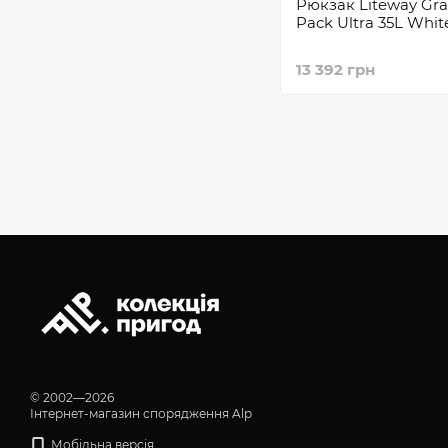
Рюкзак Liteway Gr
Pack Ultra 35L Whit
13 392 грн
© 2002—2026
Інтернет-магазин спорядження Alp
Мобільна версія