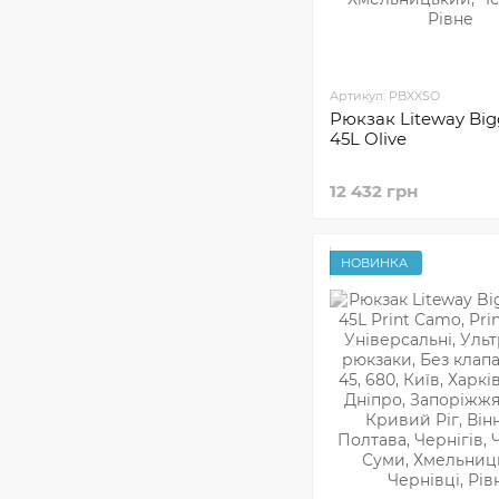
Артикул: PBXXSO
Рюкзак Liteway Big
45L Olive
12 432 грн
НОВИНКА