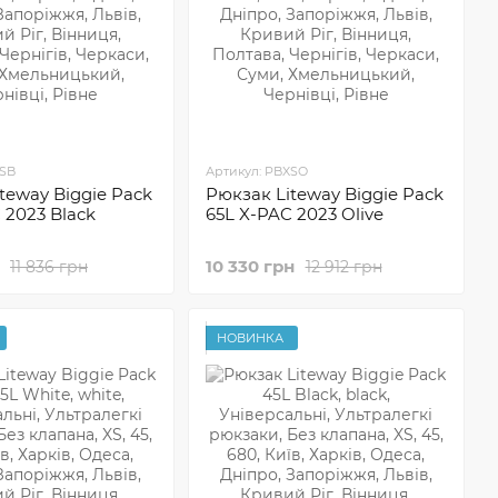
XSB
Артикул: PBXSO
teway Biggie Pack
Рюкзак Liteway Biggie Pack
 2023 Black
65L X-PAC 2023 Olive
10 330 грн
11 836 грн
12 912 грн
НОВИНКА