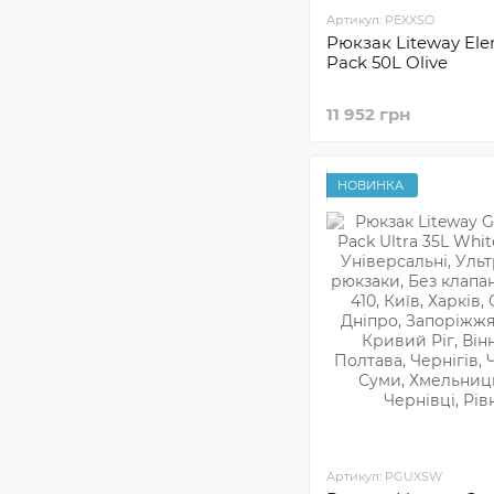
Артикул: PEXXSO
Рюкзак Liteway E
Pack 50L Olive
11 952 грн
НОВИНКА
Артикул: PGUXSW