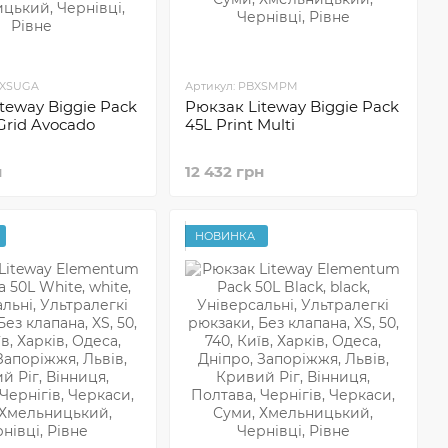
XXSUGA
Артикул: PBXSMPM
teway Biggie Pack
Рюкзак Liteway Biggie Pack
 Grid Avocado
45L Print Multi
н
12 432 грн
НОВИНКА