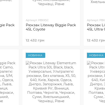
Артикул: PBXXSC
Артикул: PB
gie Pack
Рюкзак Liteway Biggie Pack
Рюкзак Li
45L Coyote
45L Ultra
12 432 грн
12 432 гр
НОВИНКА
НОВИНКА