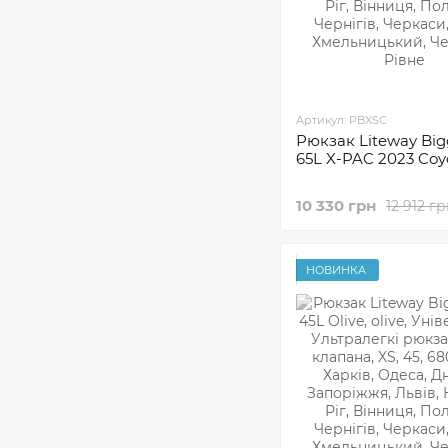
Артикул: PBXSC
Рюкзак Liteway Big
65L X-PAC 2023 Coy
10 330 грн
12 912 г
НОВИНКА