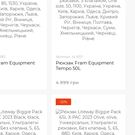
6582
Артикул: id_6511
ram Equipment
Рюкзак Fram Equipment
Tempo 50L
4 999 грн
−20%