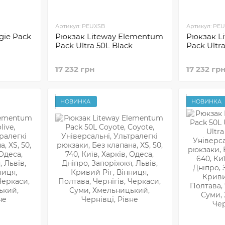
Артикул: PEUXSB
Артикул: PE
gie Pack
Рюкзак Liteway Elementum
Рюкзак L
Pack Ultra 50L Black
Pack Ultr
17 232 грн
17 232 гр
НОВИНКА
НОВИНКА