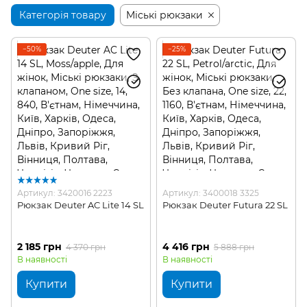
Категорія товару
Міські рюкзаки
−50%
−25%
Артикул: 3420016 2223
Артикул: 3400018 3325
Рюкзак Deuter AC Lite 14 SL
Рюкзак Deuter Futura 22 SL
2 185 грн
4 416 грн
4 370 грн
5 888 грн
В наявності
В наявності
Купити
Купити