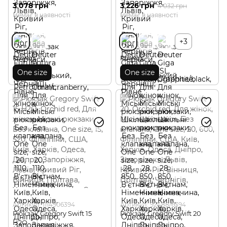
3 078 грн
3 226 грн
4 032 грн
Немає в наявності
Немає в наявності
+3
Розмір
Розмір
One size
One size
Артикул: 1114906394
Артикул: 92488/6394
Рюкзак Gregory Swift 15
Рюкзак Gregory Swift 20
H2O