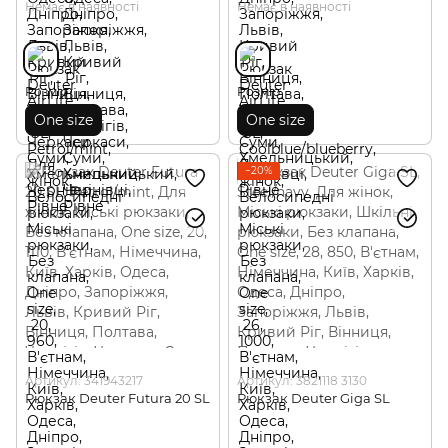
Немає в наявності
Немає в наявності
Розмір
Розмір
One size
One size
−20%
Артикул: 341943217
Артикул: 3821118 3130
Рюкзак Deuter Futura 20 SL
Рюкзак Deuter Giga SL