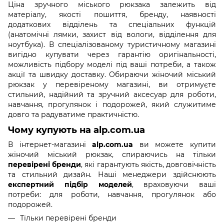
Ціна зручного міського рюкзака залежить від
матеріалу, якості пошиття, бренду, наявності
додаткових відділень та спеціальних функцій
(анатомічні лямки, захист від вологи, відділення для
ноутбука). В спеціалізованому туристичному магазині
вигідно купувати через гарантію оригінальності,
можливість підбору моделі під ваші потреби, а також
акції та швидку доставку. Обираючи жіночий міський
рюкзак у перевіреному магазині, ви отримуєте
стильний, надійний та зручний аксесуар для роботи,
навчання, прогулянок і подорожей, який служитиме
довго та радуватиме практичністю.
Чому купують на alp.com.ua
В інтернет-магазині
alp.com.ua
ви можете купити
жіночий міський рюкзак, спираючись на тільки
перевірені бренди
, які гарантують якість, довговічність
та стильний дизайн. Наші менеджери здійснюють
експертний підбір моделей
, враховуючи ваші
потреби: для роботи, навчання, прогулянок або
подорожей.
Тільки перевірені бренди