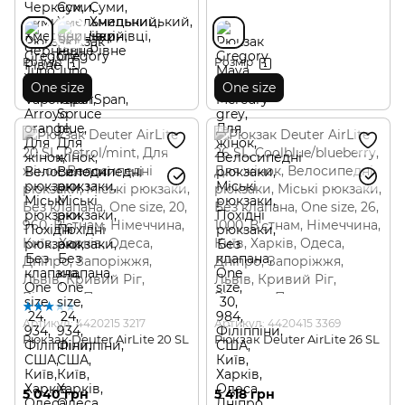
Розмір
Розмір
One size
One size
Артикул: 4420215 3217
Артикул: 4420415 3369
Рюкзак Deuter AirLite 20 SL
Рюкзак Deuter AirLite 26 SL
5 040 грн
5 418 грн