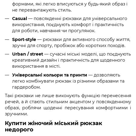
формами, які легко вписуються у будь-який образ і
не перевантажують стиль.
Casual
— повсякденні рюкзаки для універсального
використання, поєднують комфорт і практичність
для роботи, навчання чи прогулянок.
Sport-style
— рюкзаки для активного способу життя,
зручні для спорту, пробіжок або коротких походів.
Urban / street
— сучасні міські моделі, що поєднують
креативний дизайн і практичність для щоденного
використання в місті.
Універсальні кольори та принти
— дозволяють
легко комбінувати рюкзак із різними образами та
гардеробом.
Такі рюкзаки не лише виконують функцію перенесення
речей, а й стають стильним акцентом у повсякденному
образі, роблячи щоденні пересування комфортними і
зручними.
Купити жіночий міський рюкзак
недорого