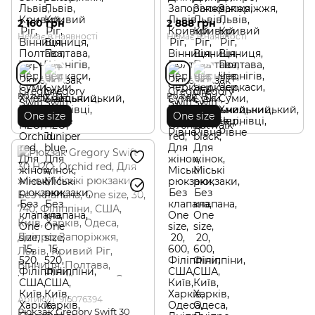
2 160 грн
2 888 грн
Немає в наявності
Немає в наявності
Розмір
Розмір
One size
One size
Артикул: 916076394
Рюкзак Gregory Swift 30