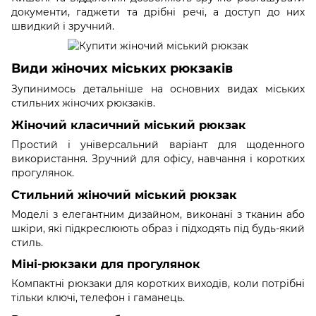
документи, гаджети та дрібні речі, а доступ до них
швидкий і зручний.
Види жіночих міських рюкзаків
Зупинимось детальніше на основних видах міських
стильних жіночих рюкзаків.
Жіночий класичний міський рюкзак
Простий і універсальний варіант для щоденного
використання. Зручний для офісу, навчання і коротких
прогулянок.
Стильний жіночий міський рюкзак
Моделі з елегантним дизайном, виконані з тканин або
шкіри, які підкреслюють образ і підходять під будь-який
стиль.
Міні-рюкзаки для прогулянок
Компактні рюкзаки для коротких виходів, коли потрібні
тільки ключі, телефон і гаманець.