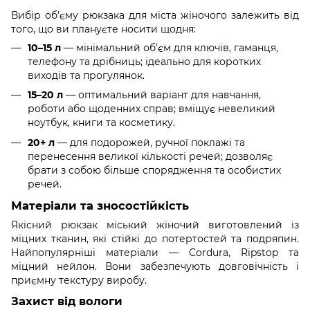
Вибір об’єму рюкзака для міста жіночого залежить від
того, що ви плануєте носити щодня:
10–15 л
— мінімальний об’єм для ключів, гаманця,
телефону та дрібниць; ідеально для коротких
виходів та прогулянок.
15–20 л
— оптимальний варіант для навчання,
роботи або щоденних справ; вміщує невеликий
ноутбук, книги та косметику.
20+ л
— для подорожей, ручної поклажі та
перенесення великої кількості речей; дозволяє
брати з собою більше спорядження та особистих
речей.
Матеріали та зносостійкість
Якісний рюкзак міський жіночий виготовлений із
міцних тканин, які стійкі до потертостей та подряпин.
Найпопулярніші матеріали — Cordura, Ripstop та
міцний нейлон. Вони забезпечують довговічність і
приємну текстуру виробу.
Захист від вологи