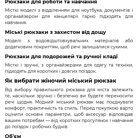
Рюкзаки для роботи та навчання
Місткі моделі з відділенням для ноутбука, документів і
органайзером для канцелярії гарно підходять для
навчання.
Міські рюкзаки з захистом від дощу
Моделі з водовідштовхувальних матеріалів або
додатковим покриттям, щоб речі залишалися сухими.
Рюкзаки для подорожей та ручної кладі
Місткі і зручні, з органайзерами для одягу та техніки,
підходять для коротких і довгих поїздок.
Як вибрати жіночий міський рюкзак
Від вибору правильного рюкзака для міста залежить
те, наскільки зручно і безпечно ви будете переносити
речі щодня. Модний міський рюкзак має поєднувати
комфорт, практичність та стиль. Перед покупкою варто
оцінити основні параметри, щоб аксесуар відповідав
вашим потребам — від коротких прогулянок і навчання
до поїздок і робочих буднів.
Об’єм