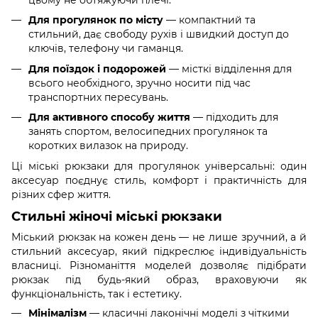
Для прогулянок по місту
— компактний та
стильний, дає свободу рухів і швидкий доступ до
ключів, телефону чи гаманця.
Для поїздок і подорожей
— місткі відділення для
всього необхідного, зручно носити під час
транспортних пересувань.
Для активного способу життя
— підходить для
занять спортом, велосипедних прогулянок та
коротких вилазок на природу.
Ці міські рюкзаки для прогулянок універсальні: один
аксесуар поєднує стиль, комфорт і практичність для
різних сфер життя.
Стильні жіночі міські рюкзаки
Міський рюкзак на кожен день — не лише зручний, а й
стильний аксесуар, який підкреслює індивідуальність
власниці. Різноманіття моделей дозволяє підібрати
рюкзак під будь-який образ, враховуючи як
функціональність, так і естетику.
Мінімалізм
— класичні лаконічні моделі з чіткими