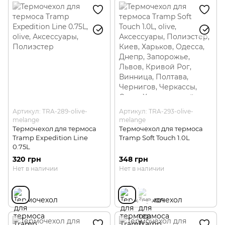
Туристические термосы
Туристические столовые приборы
Туристические бокалы для вина
Туристические фляги и бутылки для воды
Туристические наборы для пикника
Туристические аксессуары для посуды
Артикул: TRA-289-olive-
Артикул: TRA-293-olive-
melange
melange
Термочехол для термоса
Термочехол для термоса
Tramp Expedition Line
Tramp Soft Touch 1.0L
0.75L
320 грн
348 грн
Нет в наличии
Нет в наличии