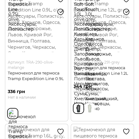
Артикул: TRA-290-olive-
Артикул: UTRA-291-grey
melange
Термочехол для термоса
Термочехол для термоса
Tramp Expedition Line 1.2L
Tramp Expedition Line 0.9L
344 грн
336 грн
Нет в наличии
Нет в наличии