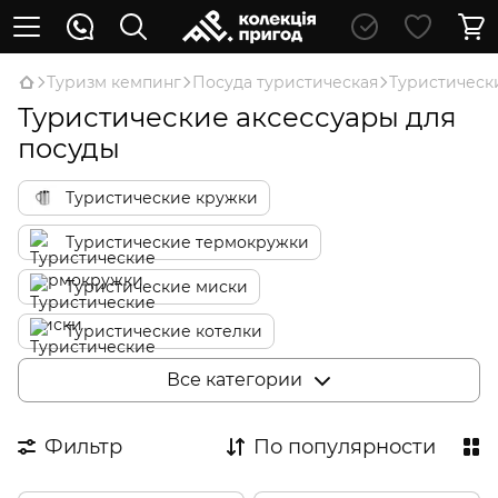
Туризм кемпинг
Посуда туристическая
Туристическ
Туристические аксессуары для
посуды
Туристические кружки
Туристические термокружки
Туристические миски
Туристические котелки
Туристические сковородки
Все категории
Туристические чайники
Фильтр
По популярности
Туристические кофеварки