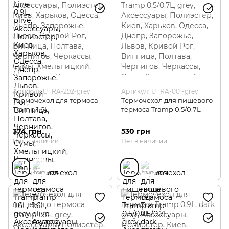
Артикул: UTRA-292-grey
Артикул: UTRA-001-grey
Термочехол для термоса
Термочехол для пищевого
Tramp 1.6L
термоса Tramp 0.5/0.7L
374 грн
530 грн
Нет в наличии
Нет в наличии