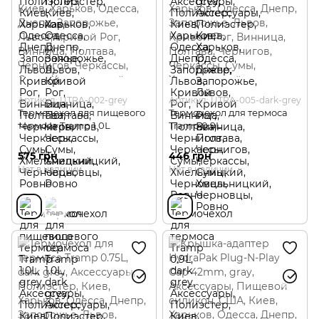
Артикул: UTRA-002-grey
Артикул: UTRA-005-dark-grey
Термочехол для пищевого
Термочехол для термоса
термоса Tramp 1.0L
Tramp 0.9L
575 грн
446 грн
Нет в наличии
Нет в наличии