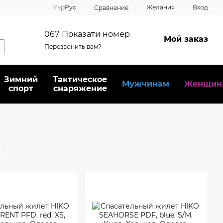
Укр
Рус
Желания
Вход
Сравнение
067
Показати номер
Мой заказ
Перезвонить вам?
Зимний
Тактическое
Мужчинам
Женщин
спорт
снаряжение