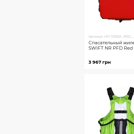
Артикул: HO 11300A_RED_
Спасательный жил
SWIFT NR PFD Red
3 967 грн