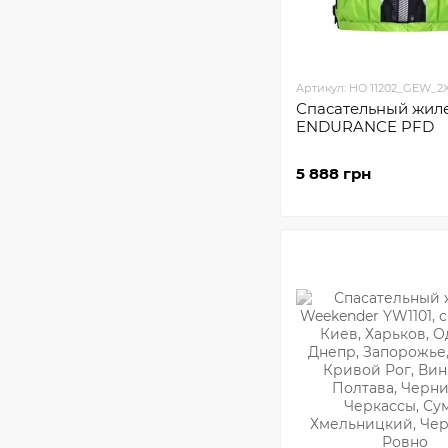
Артикул: HO 11202_GEW_2
Спасательный жил
ENDURANCE PFD
5 888 грн