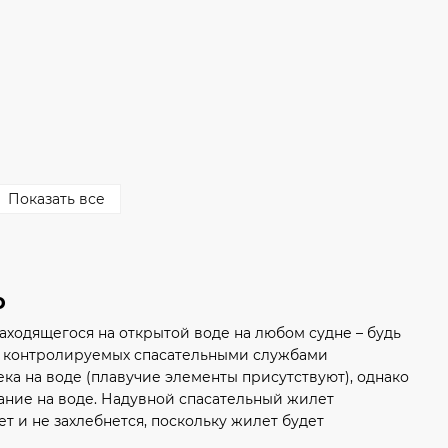
Показать все
о
аходящегося на открытой воде на любом судне – будь
ьно контролируемых спасательными службами
ка на воде (плавучие элементы присутствуют), однако
нание на воде. Надувной спасательный жилет
ет и не захлебнется, поскольку жилет будет