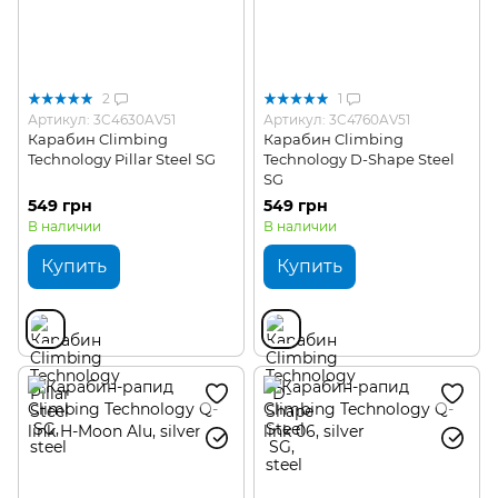
2
1
Артикул: 3C4630AV51
Артикул: 3C4760AV51
Карабин Climbing
Карабин Climbing
Technology Pillar Steel SG
Technology D-Shape Steel
SG
549 грн
549 грн
В наличии
В наличии
Купить
Купить