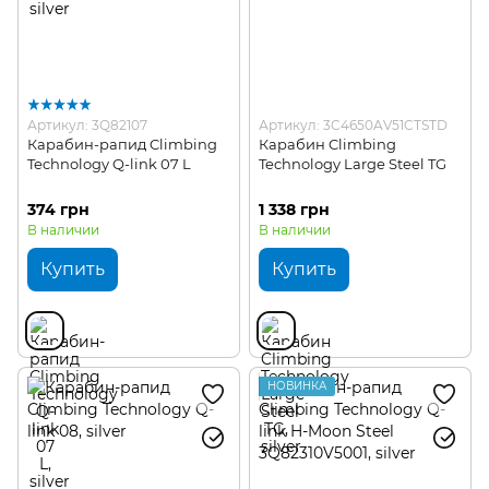
Артикул: 3Q82107
Артикул: 3C4650AV51CTSTD
Карабин-рапид Climbing
Карабин Climbing
Technology Q-link 07 L
Technology Large Steel TG
374 грн
1 338 грн
В наличии
В наличии
Купить
Купить
НОВИНКА