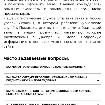
и поможем оформить заказ. В нашей команде есть
опытные скалолазы и альпинисты (в том числе
промальперы).
Наша логистическая служба отправит заказ в любой
уголок Украины, в котором работают курьерские
службы. Помимо этого, вы можете сами забрать свой
заказ в наших розничных магазинах, которые
расположены в Днепре и Киеве. Подробную
информацию о доставке можно посмотреть в шапке
сайта.
Часто задаваемые вопросы:
КАКУЮ НАГРУЗКУ ВЫДЕРЖИВАЮТ СТАЛЬНЫЕ КАРАБИНЫ?
КАК ЧАСТО СЛЕДУЕТ ПРОВЕРЯТЬ СТАЛЬНЫЕ КАРАБИНЫ НА
ПРЕДМЕТ ИЗНОСА И ПОВРЕЖДЕНИЙ?
КАКИЕ СТАНДАРТЫ СООТВЕТСТВИЯ БЕЗОПАСНОСТИ ДОЛЖНЫ
БЫТЬ У СТАЛЬНЫХ КАРАБИНОВ?
ЧТО ЕЩЕ ПОКУПАЮТ СО СТАЛЬНЫМИ КАРАБИНАМИ?