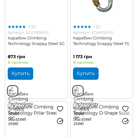
3
1
Артикул: 3C4590AV51
Артикул: 3C4610AV51
Карабин Climbing
Карабин Climbing
Technology Snappy Steel SG
Technology Snappy Steel TG
873 грн
1 173 грн
В наличии
В наличии
Купить
Купить