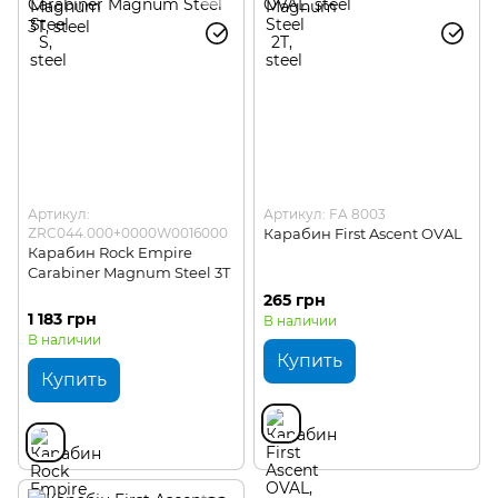
Артикул:
Артикул: FA 8003
ZRC044.000+0000W0016000
Карабин First Ascent OVAL
Карабин Rock Empire
Carabiner Magnum Steel 3T
265 грн
1 183 грн
В наличии
В наличии
Купить
Купить