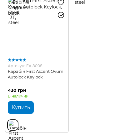
Артикул: FA 8008
Карабін First Ascent Ovum
Autolock Keylock
430 грн
В наличии
Купить