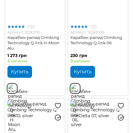
2
1
Артикул: 2Q82310
Артикул: 3Q82006
Карабин-рапид Climbing
Карабин-рапид Climbing
Technology Q-link H-Moon
Technology Q-link 06
Alu
1 273 грн
230 грн
В наличии
В наличии
Купить
Купить