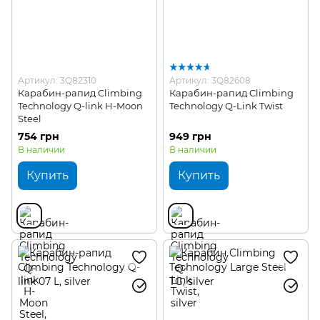
Артикул: 3Q82310
Артикул: 3Q82608
Карабин-рапид Climbing
Карабин-рапид Climbing
Technology Q-link H-Moon
Technology Q-Link Twist
Steel
754 грн
949 грн
В наличии
В наличии
Купить
Купить