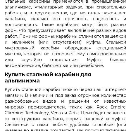
Стальные карабины применяются в промышленном
альпинизме, утилитарных задачах, при спасательных
работах и в других местах, где не столь важен вес
карабина, сколько его прочность, надежность и
долговечность. Такие карабины могут быть разных
форм, что предусматривает выполнение разных видов
работ. Помимо формы, карабины отличаются защелкой
и наличием (или отсутствием) муфты. Стальной
муфтованный карабин оборудован специальной
муфтой, которая не позволяет ему самопроизвольно
или случайно открываться. Муфты бывают
автоматические, байонетные или резьбовые.
Купить стальной карабин для
альпинизма
Купить стальной карабин можно через наш интернет-
магазин. В наличии и под заказ огромное количество
разнообразных видов и решений от известных
мировых производителей, таких как Rock Empire,
Climbing Technology, Vento и Petzl. Цена будет зависеть
от конструкции карабина, формы, защелки и муфты.
Свяжитесь с нами любым удобным способом (они
указаны во вкладке "Контакты"), мы проконсультируем