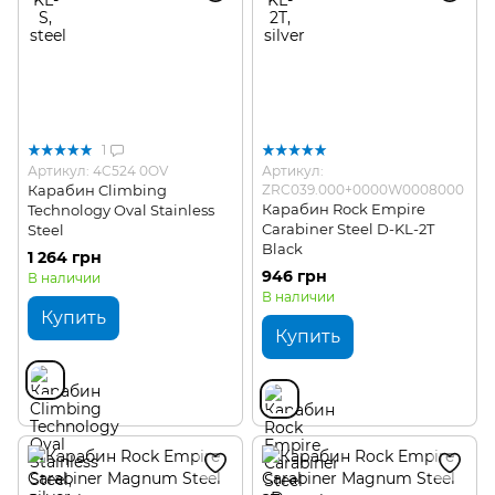
1
Артикул: 4C524 0OV
Артикул:
Карабин Climbing
ZRC039.000+0000W0008000
Карабин Rock Empire
Technology Oval Stainless
Carabiner Steel D-KL-2T
Steel
Black
1 264 грн
946 грн
В наличии
В наличии
Купить
Купить