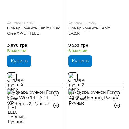
Артикул: E30R
Артикул: LR35R
Фонарь ручной Fenix E30R
Фонарь ручной Fenix
Cree XP-L HI LED
LR35R
3 870 грн
9 530 грн
В наличии
В наличии
Купить
Купить