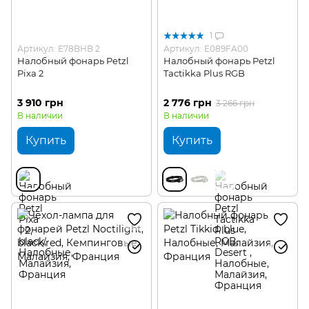
1
Артикул: E78BHB 2
Артикул: E089FA00
Налобный фонарь Petzl
Налобный фонарь Petzl
Pixa 2
Tactikka Plus RGB
3 910 грн
2 776 грн
3 266 грн
В наличии
В наличии
Купить
Купить