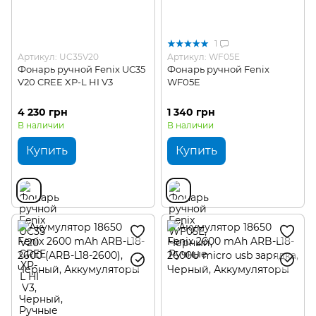
1
Артикул: UC35V20
Артикул: WF05E
Фонарь ручной Fenix UC35
Фонарь ручной Fenix
V20 CREE XP-L HI V3
WF05E
4 230 грн
1 340 грн
В наличии
В наличии
Купить
Купить