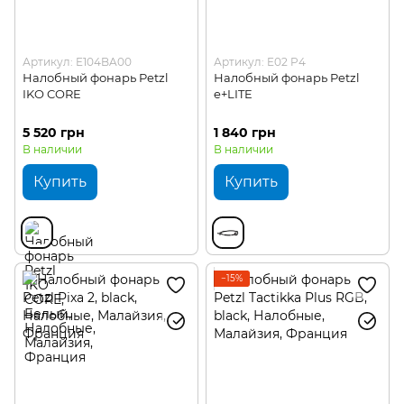
Артикул: E104BA00
Артикул: E02 P4
Налобный фонарь Petzl
Налобный фонарь Petzl
IKO CORE
e+LITE
5 520 грн
1 840 грн
В наличии
В наличии
Купить
Купить
−15%