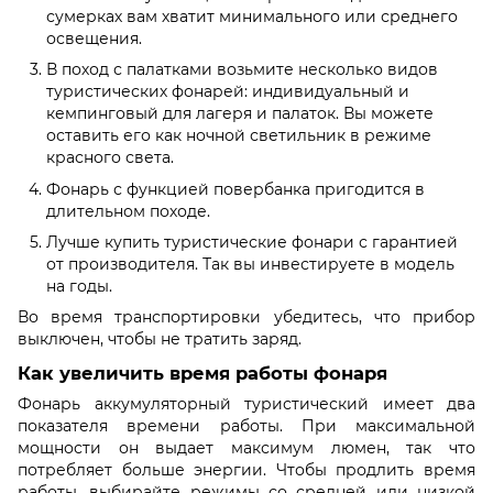
сумерках вам хватит минимального или среднего
освещения.
В поход с палатками возьмите несколько видов
туристических фонарей: индивидуальный и
кемпинговый для лагеря и палаток. Вы можете
оставить его как ночной светильник в режиме
красного света.
Фонарь с функцией повербанка пригодится в
длительном походе.
Лучше купить туристические фонари с гарантией
от производителя. Так вы инвестируете в модель
на годы.
Во время транспортировки убедитесь, что прибор
выключен, чтобы не тратить заряд.
Как увеличить время работы фонаря
Фонарь аккумуляторный туристический имеет два
показателя времени работы. При максимальной
мощности он выдает максимум люмен, так что
потребляет больше энергии. Чтобы продлить время
работы, выбирайте режимы со средней или низкой