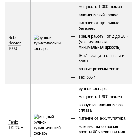
мощность 1 000 люмен
алюминиевый корпус
питание от щелочных
батареек
время работы: от 2 до 20 ч
Nebo
(максимальная-
Newton
минимальная яркость)
1000
IP67 – защита от пыли и
воды
разные режимы света
вес 386 г
ручной фонарь
мощность 1 600 люмен
корпус из алюминиевого
сплава
питание от аккумулятора
Fenix
максимальное время
TK22UE
работы 80 часов при мин.