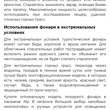
яркостью. Старайтесь экономить заряд, освещая бивак
или палатку. Максимальную мощность целесообразно
использовать при исследовании пещер, ущелий,
сложных горных трасс.
Использование фонаря в экстремальных
условиях
Для экстремальных условий туристический фонарь
имеет сигнал беды: короткое и яркое мигание. Для
облегчения спасательных работ пострадавший может
включить режим красного света: он обозначит его
местонахождение, но не будет слепить спасателей.
Для экстремальных горных трасс, перехода через
водоемы, походов в темное время суток или тумана
лучше брать многофункциональные модели, в которых
есть: низкая, средняя, высокая яркость, красный свет,
сигнал беды, а также водонепроницаемый и
защищенный от пыли корпус.
Купите оптимальную модель походного фонаря в
магазине Alp. В каталоге большой выбор налобных,
кемпинговых и ручных устройств для освещения.