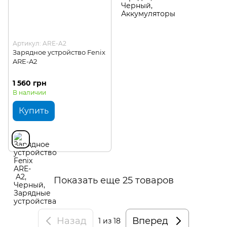
Артикул: ARE-A2
Зарядное устройство Fenix
ARE-A2
1 560 грн
В наличии
Купить
Показать еще 25 товаров
Назад
Вперед
1
из 18