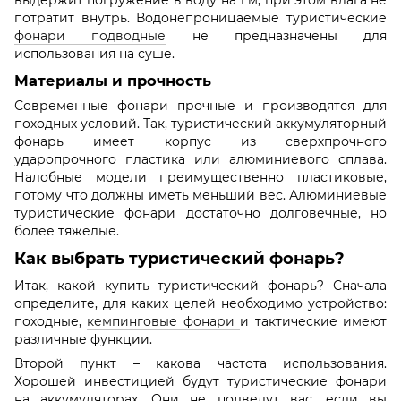
потратит внутрь. Водонепроницаемые туристические
фонари подводные
не предназначены для
использования на суше.
Материалы и прочность
Современные фонари прочные и производятся для
походных условий. Так, туристический аккумуляторный
фонарь имеет корпус из сверхпрочного
ударопрочного пластика или алюминиевого сплава.
Налобные модели преимущественно пластиковые,
потому что должны иметь меньший вес. Алюминиевые
туристические фонари достаточно долговечные, но
более тяжелые.
Как выбрать туристический фонарь?
Итак, какой купить туристический фонарь? Сначала
определите, для каких целей необходимо устройство:
походные,
кемпинговые фонари
и тактические имеют
различные функции.
Второй пункт – какова частота использования.
Хорошей инвестицией будут туристические фонари
на аккумуляторах. Они не подведут вас, если вы