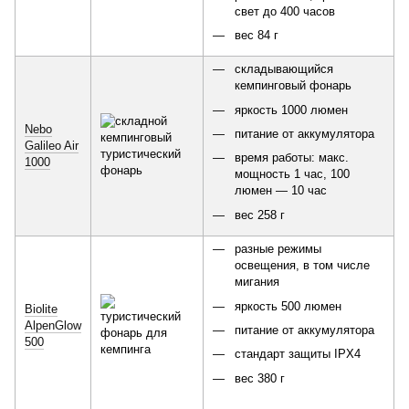
свет до 400 часов
вес 84 г
складывающийся
кемпинговый фонарь
яркость 1000 люмен
Nebo
питание от аккумулятора
Galileo Air
время работы: макс.
1000
мощность 1 час, 100
люмен — 10 час
вес 258 г
разные режимы
освещения, в том числе
мигания
яркость 500 люмен
Biolite
AlpenGlow
питание от аккумулятора
500
стандарт защиты IPX4
вес 380 г