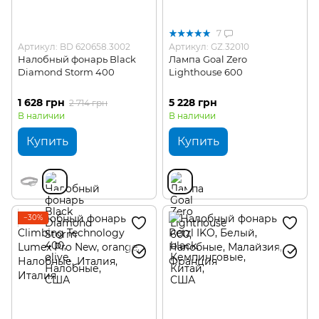
7
Артикул: BD 620658.3002
Артикул: GZ.32010
Налобный фонарь Black
Лампа Goal Zero
Diamond Storm 400
Lighthouse 600
1 628 грн
5 228 грн
2 714 грн
В наличии
В наличии
Купить
Купить
−30%