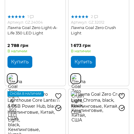
1
2
Артикул: GZ.24004
Артикул: GZ.32012
Лампа Goal Zero Light-A-
Лампа Goal Zero Crush
Life 350 LED Light
Light
2 788 грн
1 673 грн
В наличии
В наличии
Купить
Купить
СНОВА В НАЛИЧИИ