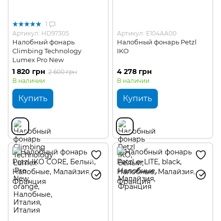
1
Артикул: HD97305
Артикул: E104AA00
Налобный фонарь
Налобный фонарь Petzl
Climbing Technology
IKO
Lumex Pro New
1 820 грн
4 278 грн
2 600 грн
В наличии
В наличии
Купить
Купить