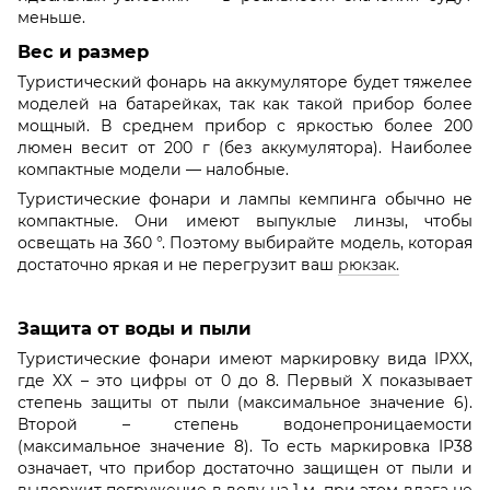
меньше.
Вес и размер
Туристический фонарь на аккумуляторе будет тяжелее
моделей на батарейках, так как такой прибор более
мощный. В среднем прибор с яркостью более 200
люмен весит от 200 г (без аккумулятора). Наиболее
компактные модели — налобные.
Туристические фонари и лампы кемпинга обычно не
компактные. Они имеют выпуклые линзы, чтобы
освещать на 360 °. Поэтому выбирайте модель, которая
достаточно яркая и не перегрузит ваш
рюкзак.
Защита от воды и пыли
Туристические фонари имеют маркировку вида IPXX,
где XX – это цифры от 0 до 8. Первый X показывает
степень защиты от пыли (максимальное значение 6).
Второй – степень водонепроницаемости
(максимальное значение 8). То есть маркировка IP38
означает, что прибор достаточно защищен от пыли и
выдержит погружение в воду на 1 м, при этом влага не