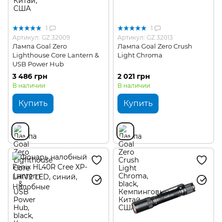
1
1
Артикул: GZ.32009
Артикул: GZ.32013
Лампа Goal Zero
Лампа Goal Zero Crush
Lighthouse Core Lantern &
Light Chroma
USB Power Hub
3 486 грн
2 021 грн
В наличии
В наличии
Купить
Купить