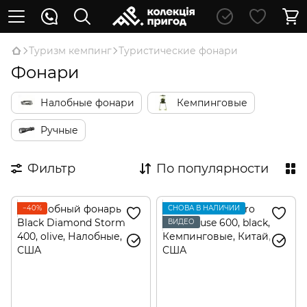
Туризм кемпинг
Туристические фонари
Фонари
Налобные фонари
Кемпинговые
Ручные
Фильтр
По популярности
−40%
СНОВА В НАЛИЧИИ
ВИДЕО