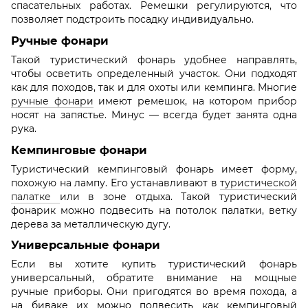
спасательных работах. Ремешки регулируются, что
позволяет подстроить посадку индивидуально.
Ручные фонари
Такой туристический фонарь удобнее направлять,
чтобы осветить определенный участок. Они подходят
как для походов, так и для охоты или кемпинга. Многие
ручные фонари
имеют ремешок, на котором прибор
носят на запястье. Минус — всегда будет занята одна
рука.
Кемпинговые фонари
Туристический кемпинговый фонарь имеет форму,
похожую на лампу. Его устанавливают в
туристической
палатке
или в зоне отдыха. Такой туристический
фонарик можно подвесить на потолок палатки, ветку
дерева за металлическую дугу.
Универсальные фонари
Если вы хотите купить туристический фонарь
универсальный, обратите внимание на мощные
ручные приборы. Они пригодятся во время похода, а
на биваке их можно подвесить как кемпинговый