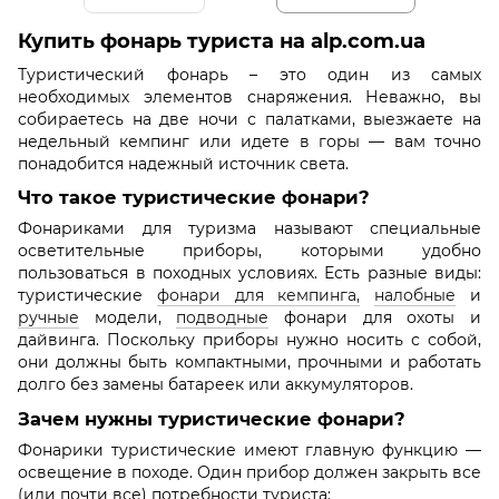
Купить фонарь туриста на alp.com.ua
Туристический фонарь – это один из самых
необходимых элементов снаряжения. Неважно, вы
собираетесь на две ночи с палатками, выезжаете на
недельный кемпинг или идете в горы — вам точно
понадобится надежный источник света.
Что такое туристические фонари?
Фонариками для туризма называют специальные
осветительные приборы, которыми удобно
пользоваться в походных условиях. Есть разные виды:
туристические
фонари для кемпинга,
налобные
и
ручные
модели,
подводные
фонари для охоты и
дайвинга. Поскольку приборы нужно носить с собой,
они должны быть компактными, прочными и работать
долго без замены батареек или аккумуляторов.
Зачем нужны туристические фонари?
Фонарики туристические имеют главную функцию —
освещение в походе. Один прибор должен закрыть все
(или почти все) потребности туриста: