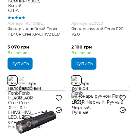
Артикул: HL40RBL
Артикул: E20V20
Фонарь налобный Fenix
Фонарь ручной Fenix E20
HL40R Cree XP-LHIV2 LED
V2.0
3 070 грн
2 100 грн
В наличии
В наличии
Купить
Купить