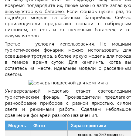
вовремя подзарядите их, также можно взять запасную
аккумуляторную батарею.
Если фонарь нужен раз, то
подойдет модель на обычных батарейках. Сейчас
производители предлагают фонари с гибридным
питанием, то есть и от щелочных батареек, и от
аккумуляторов.
Третье — условия использования. Не мощный
туристический фонарик можно использовать для
освещения тротуара, а более яркую модель для похода
в темное время суток. Для кемпинга, когда вы
остаетесь на месте, идеальны модели с рассеянным
светом.
Универсальной моделью станет светодиодный
туристический фонарь. Производители предлагают
разнообразие приборов с разной яркостью, силой
света и режимами работы. Сделаем небольшое
сравнение фонарей разного назначения.
Модель
Фото
Характеристики
яркость до 350 люменов