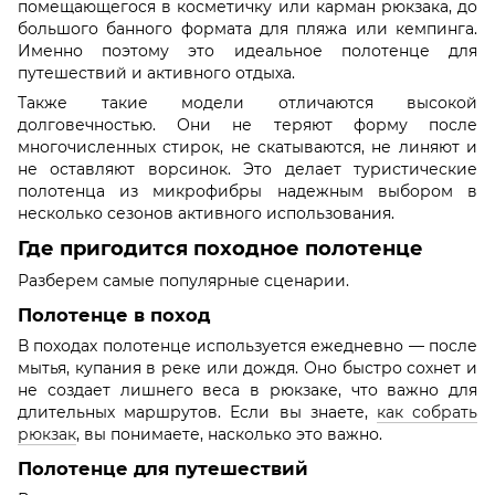
помещающегося в косметичку или карман рюкзака, до
большого банного формата для пляжа или кемпинга.
Именно поэтому это идеальное полотенце для
путешествий и активного отдыха.
Также такие модели отличаются высокой
долговечностью. Они не теряют форму после
многочисленных стирок, не скатываются, не линяют и
не оставляют ворсинок. Это делает туристические
полотенца из микрофибры надежным выбором в
несколько сезонов активного использования.
Где пригодится походное полотенце
Разберем самые популярные сценарии.
Полотенце в поход
В походах полотенце используется ежедневно — после
мытья, купания в реке или дождя. Оно быстро сохнет и
не создает лишнего веса в рюкзаке, что важно для
длительных маршрутов. Если вы знаете,
как собрать
рюкзак
, вы понимаете, насколько это важно.
Полотенце для путешествий