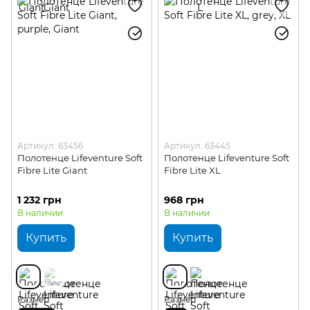
Артикул: 63456
Артикул: 63445
Полотенце Lifeventure Soft
Полотенце Lifeventure Soft
Fibre Lite Giant
Fibre Lite XL
1 232 грн
968 грн
В наличии
В наличии
Купить
Купить
Размер
Размер