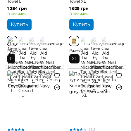
Towel L
Towel XL
1 284 грн
1 629 грн
В наличии
В наличии
Купить
Купить
Размер
Размер
L
XL
1