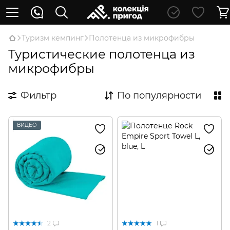
Туризм кемпинг
Полотенца из микрофибры
Туристические полотенца из
микрофибры
Фильтр
По популярности
ВИДЕО
2
1