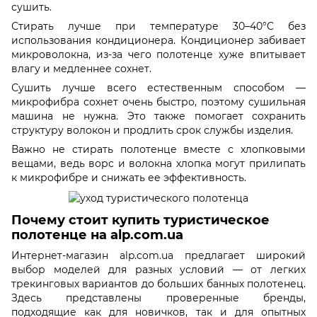
сушить.
Стирать лучше при температуре 30–40°C без
использования кондиционера. Кондиционер забивает
микроволокна, из-за чего полотенце хуже впитывает
влагу и медленнее сохнет.
Сушить лучше всего естественным способом —
микрофибра сохнет очень быстро, поэтому сушильная
машина не нужна. Это также помогает сохранить
структуру волокон и продлить срок службы изделия.
Важно не стирать полотенце вместе с хлопковыми
вещами, ведь ворс и волокна хлопка могут прилипать
к микрофибре и снижать ее эффективность.
Почему стоит купить туристическое
полотенце на alp.com.ua
Интернет-магазин alp.com.ua предлагает широкий
выбор моделей для разных условий — от легких
трекинговых вариантов до больших банных полотенец.
Здесь представлены проверенные бренды,
подходящие как для новичков, так и для опытных