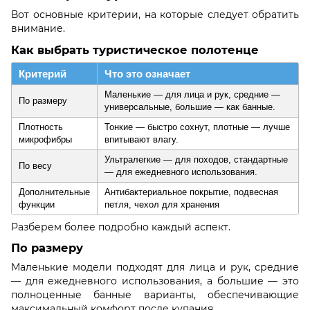
Вот основные критерии, на которые следует обратить
внимание.
Как выбрать туристическое полотенце
Критерий
Что это означает
Маленькие — для лица и рук, средние —
По размеру
универсальные, большие — как банные.
Плотность
Тонкие — быстро сохнут, плотные — лучше
микрофибры
впитывают влагу.
Ультралегкие — для походов, стандартные
По весу
— для ежедневного использования.
Дополнительные
Антибактериальное покрытие, подвесная
функции
петля, чехол для хранения
Разберем более подробно каждый аспект.
По размеру
Маленькие модели подходят для лица и рук, средние
— для ежедневного использования, а большие — это
полноценные банные варианты, обеспечивающие
максимальный комфорт после купания.