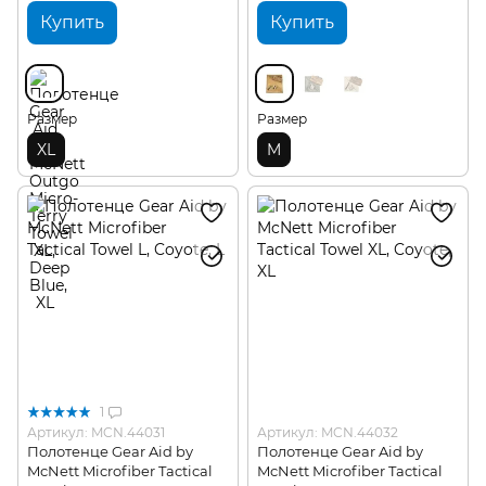
Купить
Купить
Размер
Размер
XL
M
1
Артикул: MCN.44031
Артикул: MCN.44032
Полотенце Gear Aid by
Полотенце Gear Aid by
McNett Microfiber Tactical
McNett Microfiber Tactical