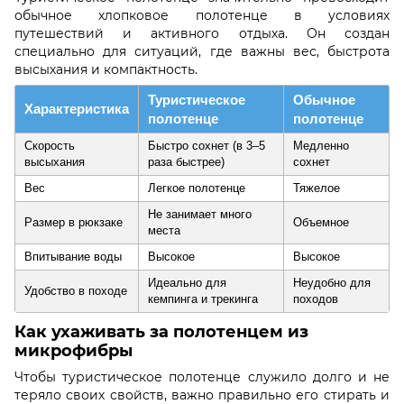
обычное хлопковое полотенце в условиях
путешествий и активного отдыха. Он создан
специально для ситуаций, где важны вес, быстрота
высыхания и компактность.
Туристическое
Обычное
Характеристика
полотенце
полотенце
Скорость
Быстро сохнет (в 3–5
Медленно
высыхания
раза быстрее)
сохнет
Вес
Легкое полотенце
Тяжелое
Не занимает много
Размер в рюкзаке
Объемное
места
Впитывание воды
Высокое
Высокое
Идеально для
Неудобно для
Удобство в походе
кемпинга и трекинга
походов
Как ухаживать за полотенцем из
микрофибры
Чтобы туристическое полотенце служило долго и не
теряло своих свойств, важно правильно его стирать и