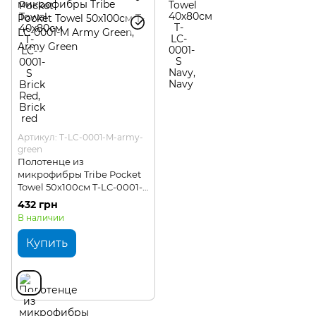
Артикул: T-LC-0001-M-army-
green
Полотенце из
микрофибры Tribe Pocket
Towel 50х100см T-LC-0001-
M Army Green
432 грн
В наличии
Купить