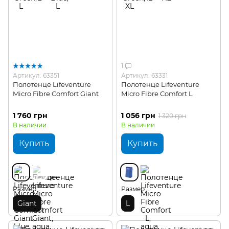
1
Артикул: 63351
Артикул: 63331
Полотенце Lifeventure
Полотенце Lifeventure
Micro Fibre Comfort Giant
Micro Fibre Comfort L
1 760 грн
1 056 грн
1 320 грн
В наличии
В наличии
Купить
Купить
Размер
Размер
Giant
L