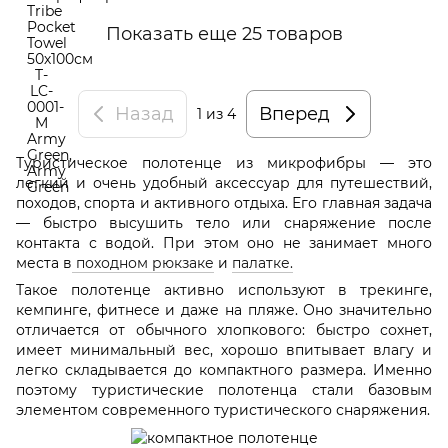
Показать еще 25 товаров
Назад
Вперед
1
из 4
Туристическое полотенце из микрофибры — это
легкий и очень удобный аксессуар для путешествий,
походов, спорта и активного отдыха. Его главная задача
— быстро высушить тело или снаряжение после
контакта с водой. При этом оно не занимает много
места в
походном рюкзаке
и
палатке.
Такое полотенце активно используют в трекинге,
кемпинге, фитнесе и даже на пляже. Оно значительно
отличается от обычного хлопкового: быстро сохнет,
имеет минимальный вес, хорошо впитывает влагу и
легко складывается до компактного размера. Именно
поэтому туристические полотенца стали базовым
элементом современного туристического снаряжения.