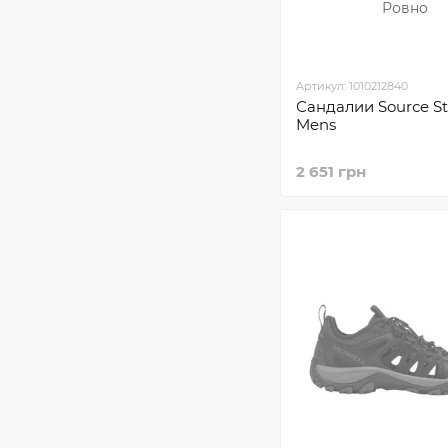
Артикул: 1010212840
Сандалии Sourсe S
Mens
2 651 грн