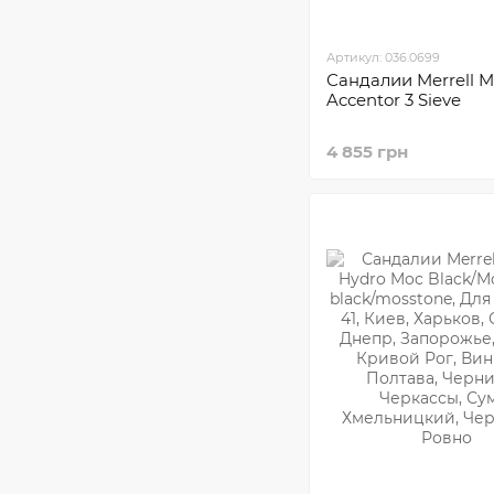
Артикул: 036.0699
Сандалии Merrell M
Accentor 3 Sieve
4 855 грн