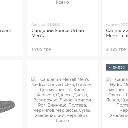
Артикул: 10109100.41
Артикул: 1010
tream
Сандалии Sourсe Urban
Сандалии
Men's
Men's Lea
1 705 грн
2 325 грн
ВИДЕО