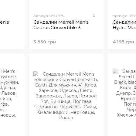
2
Артикул: 036.0774
Артикул: 036
en's
Сандалии Merrell Men's
Сандалии 
Cedrus Convertible 3
Hydro Mo
3 850 грн
4 195 грн