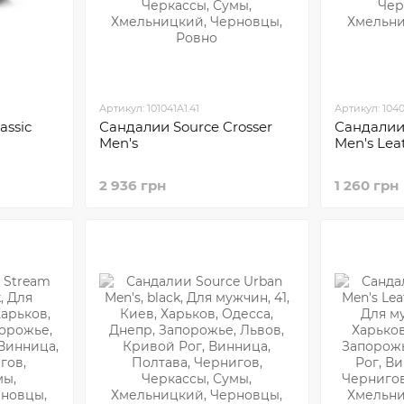
Артикул: 101041A1.41
Артикул: 1040
assic
Сандалии Sourсe Crosser
Сандалии 
Men's
Men's Lea
2 936 грн
1 260 грн