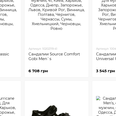
Артикул: 10202119.41
Артикул: 100
assic
Сандалии Sourсe Comfort
Сандалии 
Gobi Men`s
Universal
6 708 грн
3 545 грн