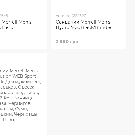
.0648
Артикул: 036.1807
Merrell Men's
Сандалии Merrell Men's
c Herb
Hydro Moc Black/Brindle
2 890 грн