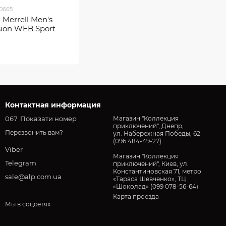
.0665
Merrell Men's
ion WEB Sport
Контактная информация
067
Показати номер
Магазин "Коллекция
приключений", Днепр,
Перезвонить вам?
ул. Набережная Победы, 62
(096 484-49-27)
Viber
Магазин "Коллекция
Telegram
приключений", Киев, ул.
Константиновская 71, метро
sale@alp.com.ua
«Тараса Шевченко», ТЦ
«Шоколад» (099 078-56-64)
Карта проезда
Мы в соцсетях