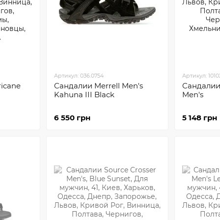
Артикул: 036.0754
Артикул: 1010
icane
Сандалии Merrell Men's
Сандалии
Kahuna III Black
Men's
6 550 грн
5 148 грн