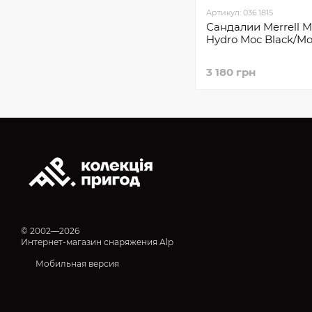
Артикул: 036.1815
Сандалии Merrell M
Hydro Moc Black/Mo
3 180 грн
© 2002—2026
Интернет-магазин снаряжения Alp
Мобильная версия