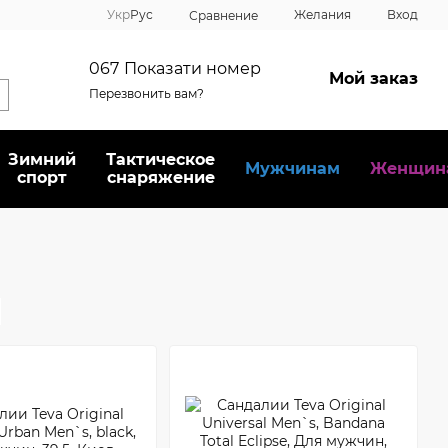
Укр
Рус
Желания
Вход
Сравнение
067
Показати номер
Мой заказ
Перезвонить вам?
Зимний
Тактическое
Мужчинам
Женщин
спорт
снаряжение