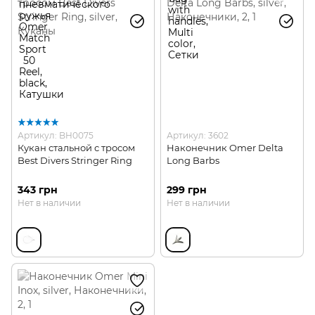
Артикул: BH0075
Артикул: 3602
Кукан стальной с тросом
Наконечник Omer Delta
Best Divers Stringer Ring
Long Barbs
343 грн
299 грн
Нет в наличии
Нет в наличии