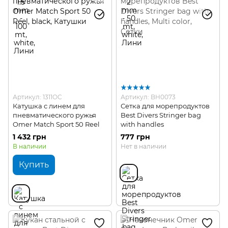
Артикул: 1311OC
Артикул: BH0073
Катушка с линем для
Сетка для морепродуктов
пневматического ружья
Best Divers Stringer bag
Omer Match Sport 50 Reel
with handles
1 432 грн
777 грн
В наличии
Нет в наличии
Купить