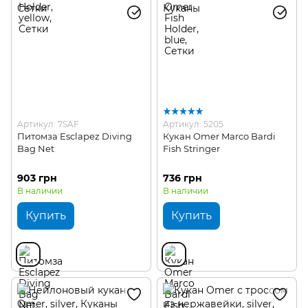
Артикул: 7SAF
Артикул: 5205
Питомза Esclapez Diving
Кукан Omer Marco Bardi
Bag Net
Fish Stringer
903 грн
736 грн
В наличии
В наличии
Купить
Купить