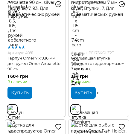
Артикул: 4091
Артикул: PEL7SKOLZ2T
Гарпун Omer 7 x 936 мм
Скользящая втулка
для ружья Omer Airbalette
Titanium с гидротормозом
90 см
7 мм
1 604 грн
334 грн
В наличии
В наличии
Купить
Купить