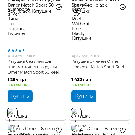
Артикул: 1311OS
Артикул: 1311UC
Катушка без линя для
Катушка с линем Omer
пневматического ружья
Universal Match Sport Reel
Omer Match Sport 50 Reel
1 284 грн
1 432 грн
В наличии
В наличии
Купить
Купить