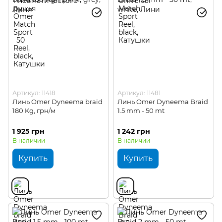
Артикул: 11418
Артикул: 11481
Линь Omer Dyneema braid
Линь Omer Dyneema Braid
180 Kg, грн/м
1.5 mm - 50 mt
1 925 грн
1 242 грн
В наличии
В наличии
Купить
Купить