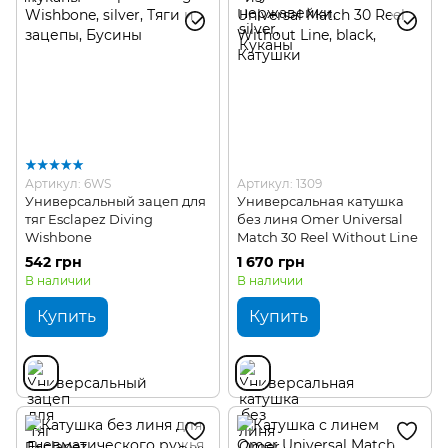
Артикул: 6WS
Артикул: 1309
Универсальный зацеп для
Универсальная катушка
тяг Esclapez Diving
без линя Omer Universal
Wishbone
Match 30 Reel Without Line
542 грн
1 670 грн
В наличии
В наличии
Купить
Купить