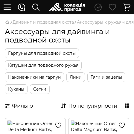
Дайвинг и подводная охота
Аксессуары к ружьям для
Аксессуары для дайвинга и
подводной охоты
Гарпуны для подводной охоты
Катушки для подводного ружья
Наконечники на гарпун
Лини
Тяги и зацепы
Куканы
Сетки
Фильтр
По популярности