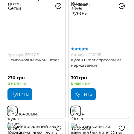
Артикул: 5202CF
Артикул: 5201CF
Нейлоновый кукан Omer
Кукан Omer с троссом из
нержавейки
270 грн
301 грн
В наличии
В наличии
Купить
Купить