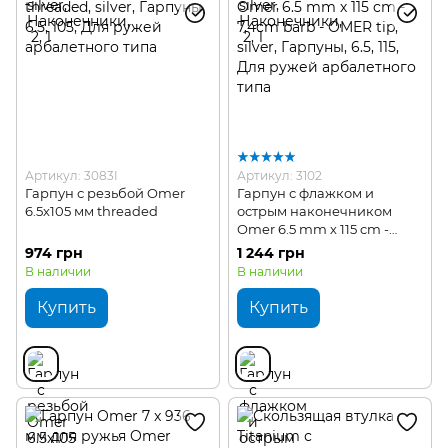
Артикул: 3083I
Артикул: 3102
Гарпун с резьбой Omer
Гарпун с флажком и
6.5х105 мм threaded
острым наконечником
Omer 6.5 mm х 115 cm -
7,4cm barb - OMER tip
974 грн
1 244 грн
В наличии
В наличии
Купить
Купить