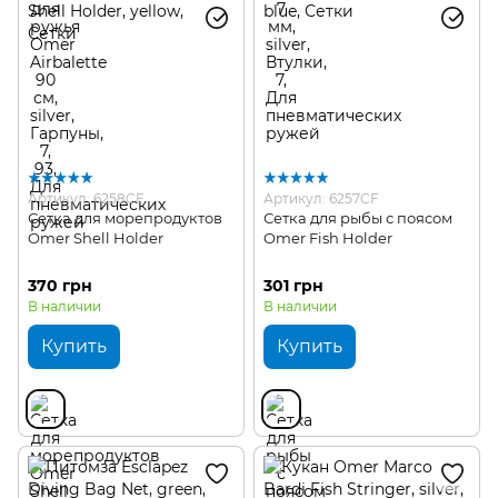
Артикул: 6258CF
Артикул: 6257CF
Сетка для морепродуктов
Сетка для рыбы с поясом
Omer Shell Holder
Omer Fish Holder
370 грн
301 грн
В наличии
В наличии
Купить
Купить