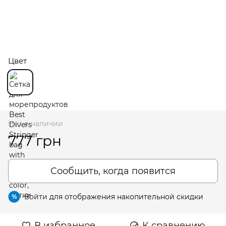
Цвет
Нет в наличии
777 грн
Сообщить, когда появится
Войти
для отображения накопительной скидки
%
В избранное
К сравнению