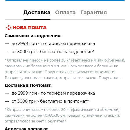
Доставка
Оплата
Гарантия
Самовывоз из отделения:
до 2999 грн - по тарифам перевозчика
от 3000 грн - бесплатно на отделение*
* Отправления весом не более 30 кг (фактический или объемный),
размерами не более 120х70х70 см. Посылки весом более 30 кг
отправляются за счет Покупателя независимо от стоимости.
Товары, купленные по акции, отправляются за счет Покупателя.
Доставка в Почтомат:
до 2999 грн - по тарифам перевозчика
от 3000 грн - бесплатно в почтомат*
* Отправления весом не более 20 кг (фактический и объемный),
размерами не более 40х60х30 см. Товары, купленные по акции,
отправляются за счет Покупателя.
Адресная доставка: