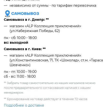
независимо от cуммы - по тарифам перевозчика
Самовывоз в г. Днепр: **
магазин «ALP Коллекция приключений»
(ул.Набережная Победы, 62)
пн - сб: 10:00 - 18:00
вс: выходной
Самовывоз в г. Киев: **
магазин «ALP Коллекция приключений»
(ул.Константиновская, 71, ТК «Шоколад», ст.м. «Тараса
Шевченко»)
пн - пт: 10:00 - 19:00
сб - вс: 11:00 - 18:00
** Забрать товар самостоятельно из наших магазинов можно
после предварительного согласования наличия с нашим
менеджером.
** Бронирование на товар действует в течение 72 часов.
Подробнее о доставке