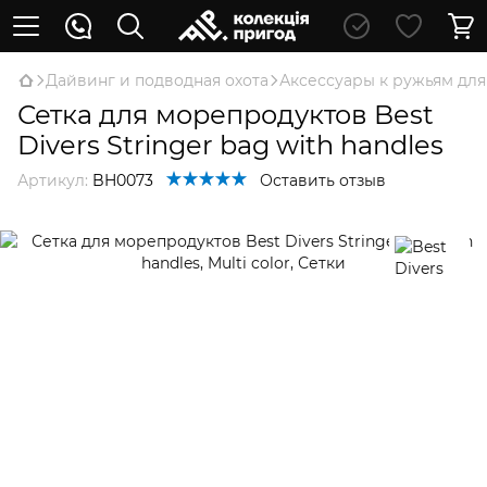
Дайвинг и подводная охота
Аксессуары к ружьям для
Сетка для морепродуктов Best
Divers Stringer bag with handles
Артикул:
BH0073
Оставить отзыв