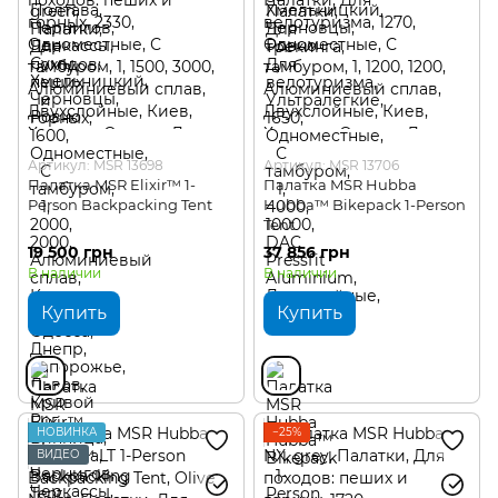
Артикул: MSR 13698
Артикул: MSR 13706
Палатка MSR Elixir™ 1-
Палатка MSR Hubba
Person Backpacking Tent
Hubba™ Bikepack 1-Person
Tent
19 500 грн
37 856 грн
В наличии
В наличии
Купить
Купить
НОВИНКА
−25%
ВИДЕО