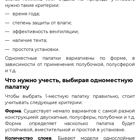
нужно такие критерии:
время года;
степень защиты от влаги;
эффективность вентиляции;
наличие тента;
простота установки.
Одноместные палатки вариативны по форме, в
зависимости от применения: полубочкой, полусферой
и т.д.
Что нужно учесть, выбирая одноместную
палатку
Чтобы выбрать 1-местную палатку правильно, стоит
учитывать следующие критерии:
Форма
. Существует немало вариантов с самой разной
конструкцией: двускатные, полусферы, полубочки и т.д.
Форма определяет насколько палатка будет
устойчивой, вместительной и простой в установке.
Количество слоев
. Бывают модели однослойные