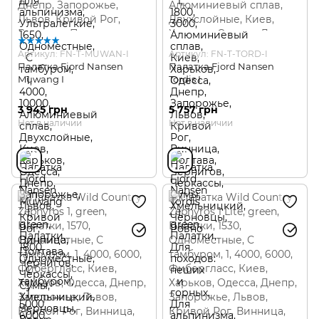
Артикул: FN-T-MUWAN-I
Артикул: FN-T-TORD-I
Палатка Fjord Nansen
Палатка Fjord Nansen
Muwang I
Tordis I
3 945 грн
5 757 грн
Нет в наличии
Нет в наличии