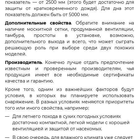
показатель — от 2500 мм (этого будет достаточно для
защиты от кратковременного дождя). Для дна этот
показатель должен быть от 5000 мм.
Дополнительные свойства
. Обратите внимание на
наличие москитной сетки, продуманной вентиляции,
тамбура, простоты в установке, возможно,
дополнительного выхода и всего, что может сыграть
решающую роль при выборе среди двух похожих
моделей.
Производитель
. Конечно лучше отдать предпочтение
известным и проверенным производителям, чья
продукция имеет все необходимые сертификаты
качества и гарантию.
Кроме того, одним из важнейших факторов будут
условия, в которых вы планируете использовать
снаряжение. В разных условиях меняются приоритеты
того или иного свойства, например:
Для летнего похода в сухих погодных условиях
достаточно компактной, легкой модели с хорошей
вентиляцией и защитой от насекомых.
В свою очередь, для влажного климата уже следует