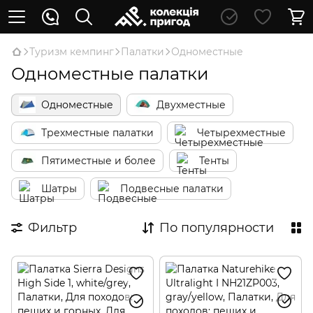
Туризм кемпинг
Палатки
Одноместные
Одноместные палатки
Одноместные
Двухместные
Трехместные палатки
Четырехместные
Пятиместные и более
Тенты
Шатры
Подвесные палатки
Фильтр
По популярности