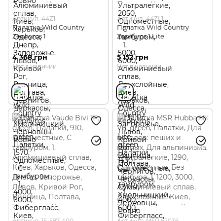
Артикул: 44Z1
Артикул: 44ZL1
Палатка Wild Country
Палатка Wild Country
Zephyros 1
Zephyros 1 Lite
4 368 грн
5 152 грн
Нет в наличии
Нет в наличии
Артикул: 15-597-400
Артикул: MSR 62036