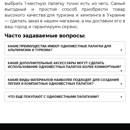
выбрать 1-местную палатку точно есть из чего. Самый
выгодный и простой способ приобрести товар
высокого качества для туризма и кемпинга в Украине
— сделать заказ в нашем магазине, а мы доставим его в
ваш город и гарантируем сервис.
Часто задаваемые вопросы:
КАКИЕ ПРЕИМУЩЕСТВА ИМЕЮТ ОДНОМЕСТНЫЕ ПАЛАТКИ ДЛЯ
АЛЬПИНИЗМА И ТУРИЗМА?
КАКИЕ ДОПОЛНИТЕЛЬНЫЕ АКСЕССУАРЫ МОГУТ СДЕЛАТЬ
ИСПОЛЬЗОВАНИЕ ОДНОМЕСТНЫХ ПАЛАТОК БОЛЕЕ КОМФОРТНЫМ?
КАКИЕ ВИДЫ МАТЕРИАЛОВ НАИБОЛЕЕ ПОДХОДЯТ ДЛЯ СОЗДАНИЯ
ЛЕГКИХ И КОМПАКТНЫХ ОДНОМЕСТНЫХ ПАЛАТОК?
ЧТО ЕЩЕ ПОКУПАЮТ С ОДНОМЕСТНЫМИ ПАЛАТКАМИ?