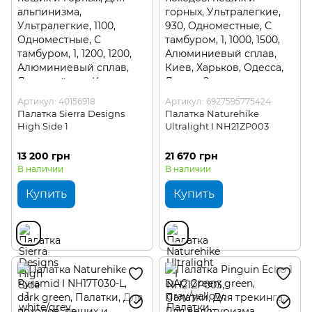
Артикул: 40156918
Артикул: 6927595775424
Палатка Sierra Designs
Палатка Naturehike
High Side 1
Ultralight I NH21ZP003
13 200 грн
21 670 грн
В наличии
В наличии
Купить
Купить