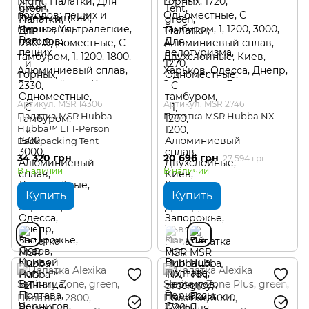
Артикул: MSR 14306
Артикул: MSR 2746
Палатка MSR Hubba
Палатка MSR Hubba NX
Hubba™ LT 1-Person
Backpacking Tent
34 320 грн
20 696 грн
27 594 грн
В наличии
В наличии
Купить
Купить