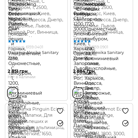
Артикул: 6159.0401
Артикул: 6159.0901
Палатка Alexika Sanitary
Палатка Alexika Sanitary
Zone
Zone Plus
2 851 грн
2 884 грн
Нет в наличии
Нет в наличии