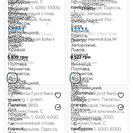
Артикул: PNG 141.1.Green
Артикул: MRT 27600.9260
Палатка Pinguin Echo 1
Палатка Marmot Eos 1P
5 839 грн
8 522 грн
Нет в наличии
Нет в наличии