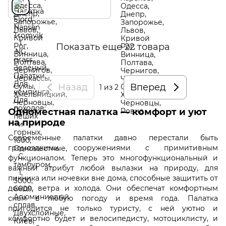
Показать еще 22 товара
Назад
Вперед
1
из 2
Одноместная палатка — комфорт и уют
на природе
Современные палатки давно перестали быть
громоздкими сооружениями с примитивным
функционалом. Теперь это многофункциональный и
важный атрибут любой вылазки на природу, для
пикника или ночевки вне дома, способные защитить от
дождя, ветра и холода. Они обеспечат комфортным
сном в любую погоду и время года. Палатка
пригодится не только туристу, с ней уютно и
комфортно будет и велосипедисту, мотоциклисту, и