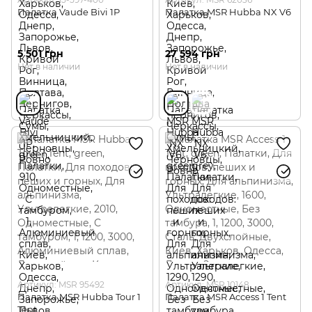
Палатка Vaude Bivi 1P
Палатка MSR Hubba NX V6
5 501 грн
27 594 грн
Нет в наличии
Нет в наличии
Артикул: MSR 95492
Артикул: MSR 10148
Палатка MSR Hubba Tour 1
Палатка MSR Access 1 Tent
Tent