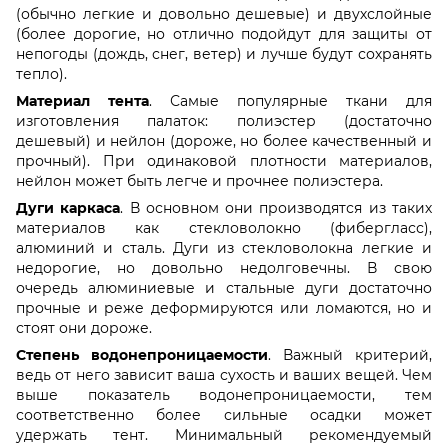
(обычно легкие и довольно дешевые) и двухслойные
(более дорогие, но отлично подойдут для защиты от
непогоды (дождь, снег, ветер) и лучше будут сохранять
тепло).
Материал тента
. Самые популярные ткани для
изготовления палаток: полиэстер (достаточно
дешевый) и нейлон (дороже, но более качественный и
прочный). При одинаковой плотности материалов,
нейлон может быть легче и прочнее полиэстера.
Дуги каркаса
. В основном они производятся из таких
материалов как стекловолокно (фибергласс),
алюминий и сталь. Дуги из стекловолокна легкие и
недорогие, но довольно недолговечны. В свою
очередь алюминиевые и стальные дуги достаточно
прочные и реже деформируются или ломаются, но и
стоят они дороже.
Степень водонепроницаемости
. Важный критерий,
ведь от него зависит ваша сухость и ваших вещей. Чем
выше показатель водонепроницаемости, тем
соответственно более сильные осадки может
удержать тент. Минимальный рекомендуемый