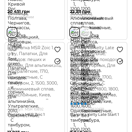
20 451 грн
22 311 грн
Нет в наличии
Нет в наличии
1
Артикул: MSR 10892
Артикул: 40820619
Палатка MSR Zoic 1
Палатка Kelty Late Start 1