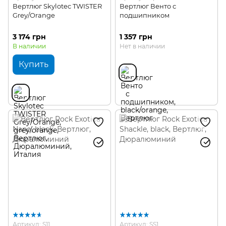
Вертлюг Skylotec TWISTER
Вертлюг Венто с
Grey/Orange
подшипником
3 174 грн
1 357 грн
В наличии
Нет в наличии
Купить
Артикул: S11
Артикул: SS1