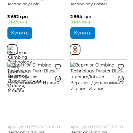
Technology Twirl
Technology Twister
3 692 грн
2 994 грн
В наличии
В наличии
Купить
Купить
Артикул: 2D795XZXZCT0STD
Артикул: 2D793XZXZCT0STD
Вертлюг Climbing
Вертлюг Climbing