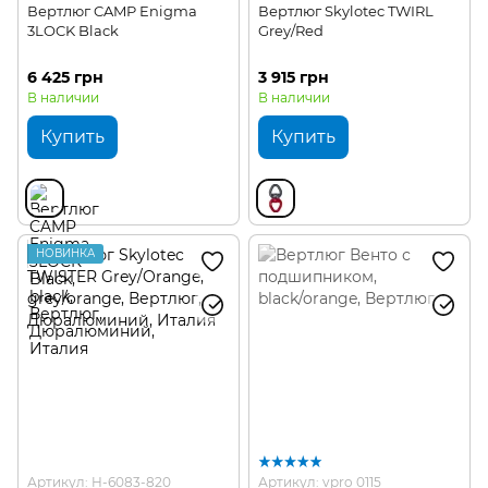
Вертлюг CAMP Enigma
Вертлюг Skylotec TWIRL
3LOCK Black
Grey/Red
6 425 грн
3 915 грн
В наличии
В наличии
Купить
Купить
НОВИНКА
Артикул: H-6083-820
Артикул: vpro 0115