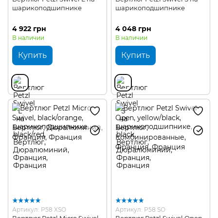
шарикоподшипнике
шарикоподшипнике
4 922 грн
4 048 грн
В наличии
В наличии
Купить
Купить
Артикул: P58 XSO
Артикул: P58 SO