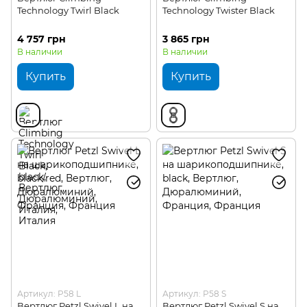
Technology Twirl Black
Technology Twister Black
4 757 грн
3 865 грн
В наличии
В наличии
Купить
Купить
Артикул: P58 L
Артикул: P58 S
Вертлюг Petzl Swivel L на
Вертлюг Petzl Swivel S на