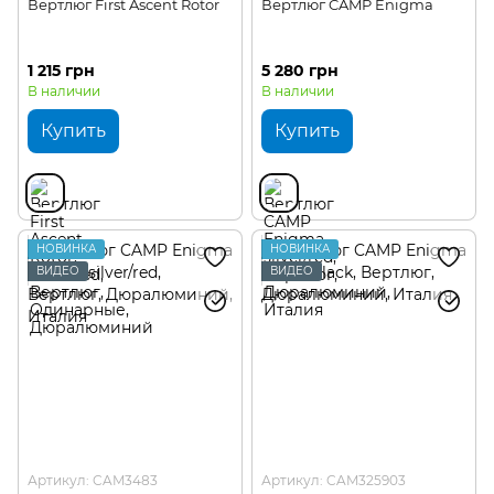
Вертлюг First Ascent Rotor
Вертлюг CAMP Enigma
1 215 грн
5 280 грн
В наличии
В наличии
Купить
Купить
НОВИНКА
НОВИНКА
ВИДЕО
ВИДЕО
Артикул: CAM3483
Артикул: CAM325903