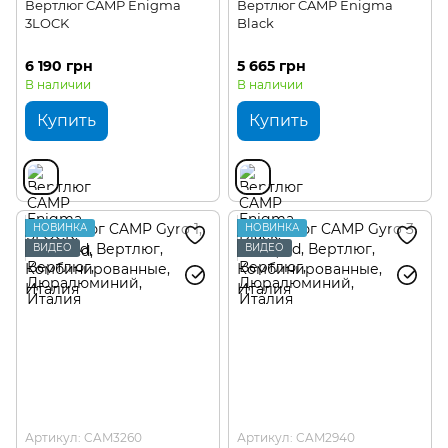
Вертлюг CAMP Enigma
Вертлюг CAMP Enigma
3LOCK
Black
6 190 грн
5 665 грн
В наличии
В наличии
Купить
Купить
НОВИНКА
НОВИНКА
ВИДЕО
ВИДЕО
Артикул: CAM3260
Артикул: CAM2940