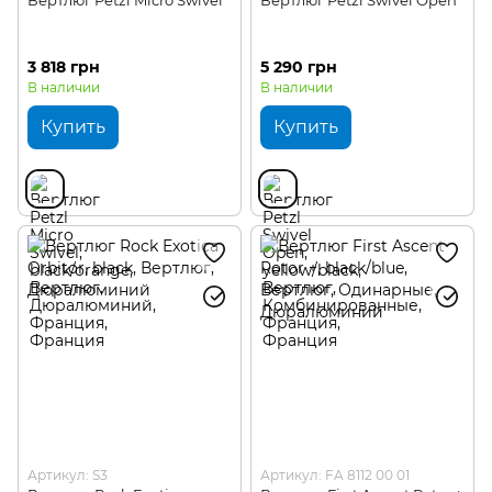
Вертлюг Petzl Micro Swivel
Вертлюг Petzl Swivel Open
3 818 грн
5 290 грн
В наличии
В наличии
Купить
Купить
Артикул: S3
Артикул: FA 8112 00 01