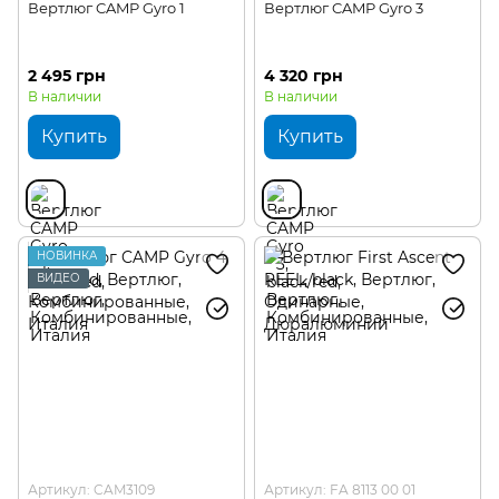
Вертлюг CAMP Gyro 1
Вертлюг CAMP Gyro 3
2 495 грн
4 320 грн
В наличии
В наличии
Купить
Купить
НОВИНКА
ВИДЕО
Артикул: CAM3109
Артикул: FA 8113 00 01