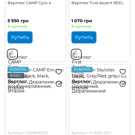
Вертлюг CAMP Gyro 4
Вертлюг First Ascent REEL
5 950 грн
1 070 грн
В наличии
В наличии
Купить
Купить
НОВИНКА
НОВИНКА
ВИДЕО
Артикул: CAM348303
Артикул: H-6082-830