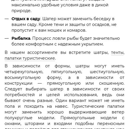
максимально удобные условия даже в дикой
природе.
Отдых в саду
. Шатер может заменить беседку в
вашем саду. Кроме тени и защиты от осадков, не
пропустит к вам мошек и комаров.
Рыбалка
. Процесс ловли рыбы будет значительно
более комфортным с надежным укрытием.
В нашем ассортименте вы встретите шатры,
тенты
,
палатки туристические
.
В зависимости от формы, шатры могут иметь
четырехугольную, пятиугольную, шестиугольную,
восьмиугольную форму, а в зависимости от
конструкции — прямоугольную или скошенную.
Следует выбирать шатер в зависимости от своих
потребностей и целей использования, ведь они
бывают очень разные. Один вариант может не иметь
пола и походить на навес. Туристические палатки
могут заменить хорошо выдерживающие ветер
полукруглые модели. Прямоугольные модели с
окнами, шторами и входами подобны переносным