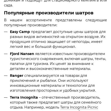
домикам и подойдут для стационарного кемпинга или
сада.
Популярные производители шатров
В нашем ассортименте представлены следующие
популярные производители:
Easy Camp
предлагает доступные цены шатров для
разных видов активностей на открытом воздухе. Их
продукция отлично защищает от непогоды, имеет
легкий вес и большой функционал.
Fjord Nansen
является известным производителем
туристического снаряжения, включая шатры, тенты,
палатки для туризма. Их ценят за внимание к
деталям и высококачественные материалы.
Ranger
специализируется на товарах для
приключений и рыбалки. Они используют
инновационные материалы и технологии для
изготовления просторных и удобных укрытий.
Terra Incognita
– отечественный производитель,
который также предлагает шатры для семейного
отдыха. Например, модель
Terra Incognita Picnic