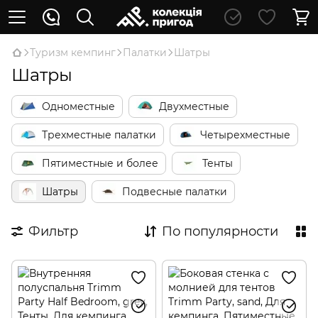
Туризм кемпинг
Палатки
Шатры
Шатры
Одноместные
Двухместные
Трехместные палатки
Четырехместные
Пятиместные и более
Тенты
Шатры
Подвесные палатки
Фильтр
По популярности