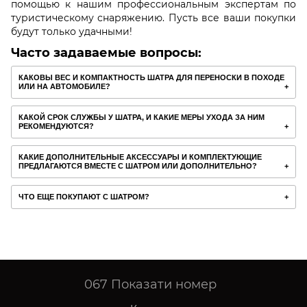
помощью к нашим профессиональным экспертам по
туристическому снаряжению. Пусть все ваши покупки
будут только удачными!
Часто задаваемые вопросы:
КАКОВЫ ВЕС И КОМПАКТНОСТЬ ШАТРА ДЛЯ ПЕРЕНОСКИ В ПОХОДЕ
ИЛИ НА АВТОМОБИЛЕ?
КАКОЙ СРОК СЛУЖБЫ У ШАТРА, И КАКИЕ МЕРЫ УХОДА ЗА НИМ
РЕКОМЕНДУЮТСЯ?
КАКИЕ ДОПОЛНИТЕЛЬНЫЕ АКСЕССУАРЫ И КОМПЛЕКТУЮЩИЕ
ПРЕДЛАГАЮТСЯ ВМЕСТЕ С ШАТРОМ ИЛИ ДОПОЛНИТЕЛЬНО?
ЧТО ЕЩЕ ПОКУПАЮТ С ШАТРОМ?
067
Показати номер