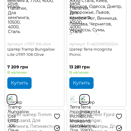
Артикул: UTRT-106-olive
Артикул: TI 4823081502524
Шатёр Tramp Bungalow
Шатер Terra Incognita
Lite UTRT-106 Olive
Picnic
7 209 грн
13 281 грн
В наличии
В наличии
Купить
Купить