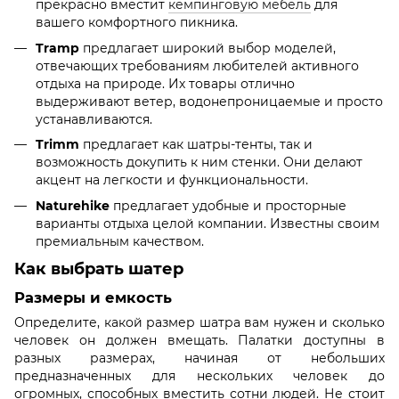
прекрасно вместит
кемпинговую мебель
для
вашего комфортного пикника.
Tramp
предлагает широкий выбор моделей,
отвечающих требованиям любителей активного
отдыха на природе. Их товары отлично
выдерживают ветер, водонепроницаемые и просто
устанавливаются.
Trimm
предлагает как шатры-тенты, так и
возможность докупить к ним стенки. Они делают
акцент на легкости и функциональности.
Naturehike
предлагает удобные и просторные
варианты отдыха целой компании. Известны своим
премиальным качеством.
Как выбрать шатер
Размеры и емкость
Определите, какой размер шатра вам нужен и сколько
человек он должен вмещать. Палатки доступны в
разных размерах, начиная от небольших
предназначенных для нескольких человек до
огромных, способных вместить сотни людей. Не стоит