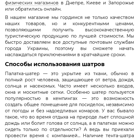
физических магазинов
в Днепре, Киеве и Запорожье
или обратились онлайн.
В нашем магазине мы гордимся не только качеством
наших товаров, но и конкурентными ценами,
позволяющими получить высококачественную
туристическую продукцию по лучшей стоимости. Мы
быстро доставляем все доступные почтовым службам
города Украины, поэтому вы сможете начать
наслаждаться приключениями в кратчайшие сроки.
Способы использования шатров
Палатка-шатер — это укрытие из ткани, обычно в
полный рост человека, защищающее от ветра, дождя,
солнца и насекомых. Часто имеет несколько входов,
окна и москитные сетки. Особенно шатер пользуется
популярностью в кемпингах — это возможность
создать общее помещение для посиделок, независимо
от погоды и без надоедливых комаров. У вас бывало
такое, что во время отдыха на природе льет сплошной
дождь или болит голова от солнца, а в палатках можно
сидеть только по отдельности? А ведь вы приехали
провести время с компанией… Наличие тента-шатра