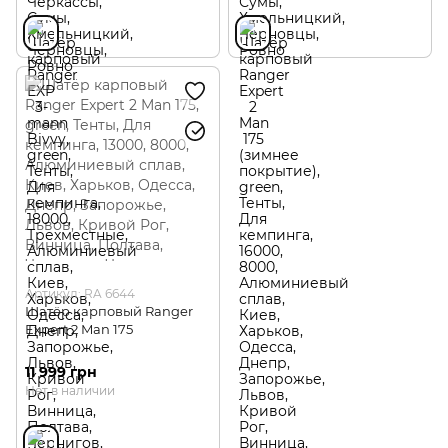
Артикул: RA 6644
Шатёр карповый Ranger
Expert 2 Man 175
11 999 грн
Нет в наличии