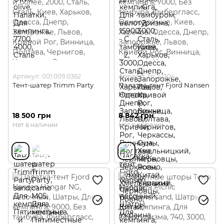
Артикул: 001.009.0362
Артикул: fn_41304
Тент-шатер Trimm Party
Палатка-тент Fjord Nansen
Hangar
18 500 грн
8 842 грн
Нет в наличии
Нет в наличии