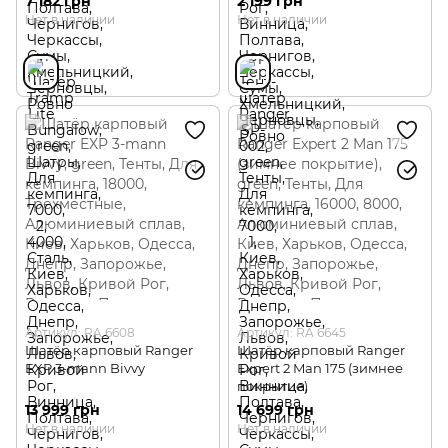
7 182 грн
2 199 грн
Нет в наличии
Нет в наличии
Артикул: RA 6608
Артикул: RA 6645
Шатёр карповый Ranger
Шатёр карповый Ranger
EXP 3-mann Bivvy
Expert 2 Man 175 (зимнее
покрытие)
13 999 грн
14 699 грн
Нет в наличии
Нет в наличии