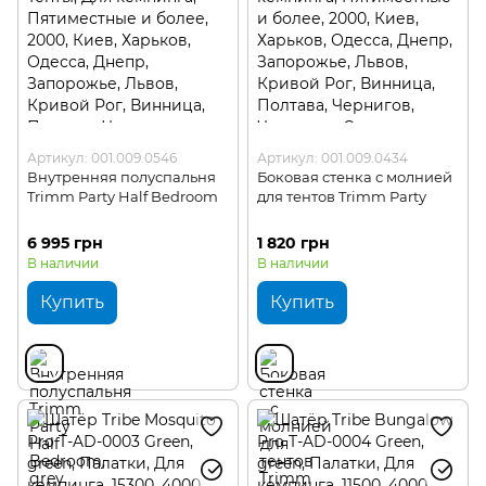
Артикул: 001.009.0546
Артикул: 001.009.0434
Внутренняя полуспальня
Боковая стенка с молнией
Trimm Party Half Bedroom
для тентов Trimm Party
6 995 грн
1 820 грн
В наличии
В наличии
Купить
Купить