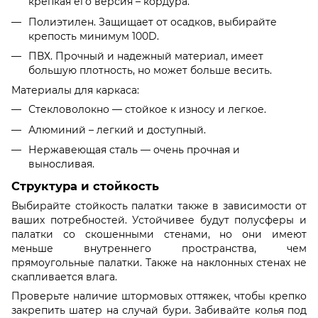
крепкая его версия – кордура.
Полиэтилен. Защищает от осадков, выбирайте
крепость минимум 100D.
ПВХ. Прочный и надежный материал, имеет
большую плотность, но может больше весить.
Материалы для каркаса:
Стекловолокно — стойкое к износу и легкое.
Алюминий – легкий и доступный.
Нержавеющая сталь — очень прочная и
выносливая.
Структура и стойкость
Выбирайте стойкость палатки также в зависимости от
ваших потребностей. Устойчивее будут полусферы и
палатки со скошенными стенами, но они имеют
меньше внутреннего пространства, чем
прямоугольные палатки. Также на наклонных стенах не
скапливается влага.
Проверьте наличие штормовых оттяжек, чтобы крепко
закрепить шатер на случай бури. Забивайте колья под