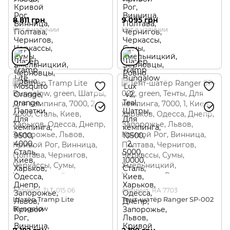
8 811 грн
9 095 грн
Нет в наличии
Нет в наличии
Артикул: TLT-015.06
Артикул: RA 7703
Шатёр Tramp Lite
Тент-шатёр Ranger SP-002
Bungalow