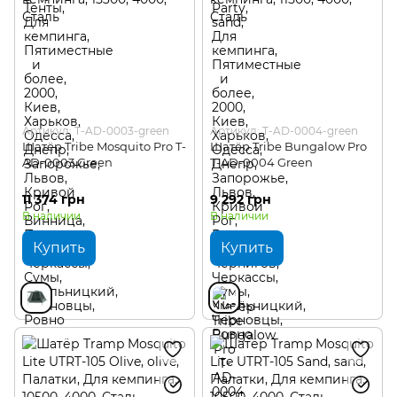
Артикул: T-AD-0003-green
Артикул: T-AD-0004-green
Шатёр Tribe Mosquito Pro T-
Шатёр Tribe Bungalow Pro
AD-0003 Green
T-AD-0004 Green
11 374 грн
9 292 грн
В наличии
В наличии
Купить
Купить