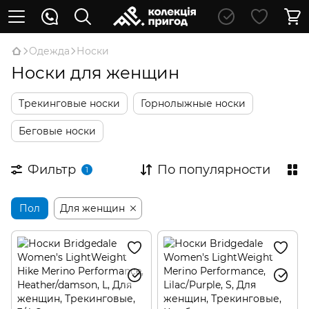
Oдежда
Носки
Носки для женщин
Трекинговые носки
Горнолыжные носки
Беговые носки
Фильтр
По популярности
1
Пол
Для женщин