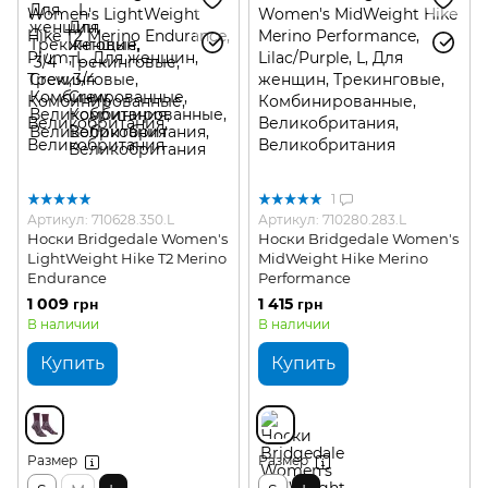
1
Артикул: 710628.350.L
Артикул: 710280.283.L
Носки Bridgedale Women's
Носки Bridgedale Women's
LightWeight Hike T2 Merino
MidWeight Hike Merino
Endurance
Performance
1 009 грн
1 415 грн
В наличии
В наличии
Купить
Купить
Размер
Размер