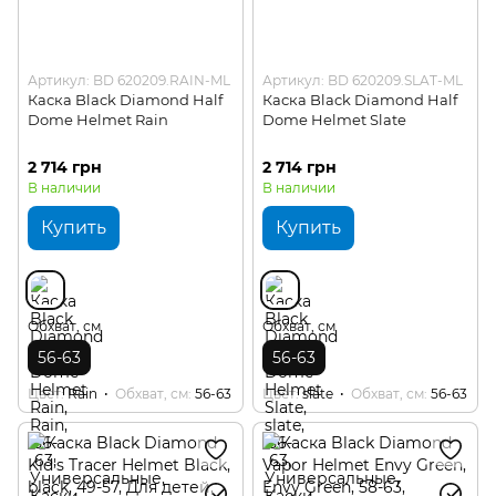
Артикул: BD 620209.RAIN-ML
Артикул: BD 620209.SLAT-ML
Каска Black Diamond Half
Каска Black Diamond Half
Dome Helmet Rain
Dome Helmet Slate
2 714 грн
2 714 грн
В наличии
В наличии
Купить
Купить
Обхват, см
Обхват, см
56-63
56-63
Цвет
Rain
Обхват, см
56-63
Цвет
slate
Обхват, см
56-63