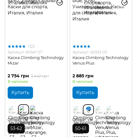
1
Артикул: 6X947 07
Артикул: 6X933 03
Каска Climbing Technology
Каска Climbing Technology
Mizar
Venus Plus
2 754 грн
2 885 грн
3 442 грн
В наличии
В наличии
Купить
Купить
Обхват, см
Обхват, см
53-62
50-61