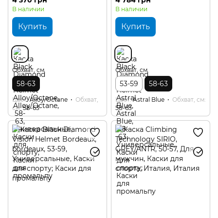
В наличии
В наличии
Купить
Купить
Обхват, см
Обхват, см
58-63
53-59
58-63
Цвет
Alloy/Octane
Обхват,
Цвет
Astral Blue
Обхват, см
см
58-63
58-63