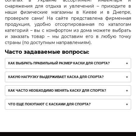
богатых в Украине ассортимент инвентаря и
снаряжения для отдыха и увлечений
–
приходите в
наши физические магазины в Киеве и в Днепре,
проверьте сами! На сайте представлена фирменная
продукция, удобно отсортированная по каталогам
категорий
–
вы с комфортом из дома можете выбрать
и заказать товар
–
мы доставим его в любую точку
страны (по доступным направлениям).
Часто задаваемые вопросы:
КАК ВЫБРАТЬ ПРАВИЛЬНЫЙ РАЗМЕР КАСКИ ДЛЯ СПОРТА?
КАКУЮ НАГРУЗКУ ВЫДЕРЖИВАЕТ КАСКА ДЛЯ СПОРТА?
КАК ЧАСТО НЕОБХОДИМО МЕНЯТЬ КАСКУ ДЛЯ СПОРТА?
ЧТО ЕЩЕ ПОКУПАЮТ С КАСКАМИ ДЛЯ СПОРТА?