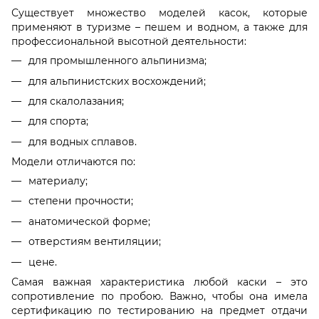
Существует множество моделей касок, которые
применяют в туризме – пешем и водном, а также для
профессиональной высотной деятельности:
для промышленного альпинизма;
для альпинистских восхождений;
для скалолазания;
для
спорта
;
для водных сплавов.
Модели отличаются по:
материалу
;
степени прочности;
анатомической форме;
отверстиям
вентиляции;
цене
.
Самая важная
характеристика
любой каски – это
сопротивление по пробою. Важно, чтобы она имела
сертификацию по тестированию на предмет отдачи