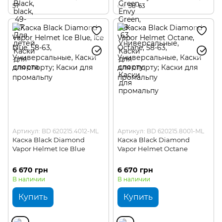
57
см
58-63
Артикул: BD 620215.4012-ML
Артикул: BD 620215.8001-ML
Каска Black Diamond
Каска Black Diamond
Vapor Helmet Ice Blue
Vapor Helmet Octane
6 670 грн
6 670 грн
В наличии
В наличии
Купить
Купить