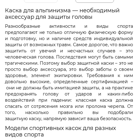
Каска для альпинизма — необходимый
аксессуар для защиты головы
Разнообразные активности и виды спорта
предполагают не только отличную физическую форму
и подготовку, но и наличие средств индивидуальной
защиты от возможных травм. Самое дорогое, что важно
защитить от увечий и несчастных случаев – это
человеческая голова. Последствия могут быть самыми
трагическими. Поэтому выбор защитной каски – это не
просто выбор аксессуара, это выбор заботы о своем
здоровье, элемент экипировки. Требования к ним
довольно высокие, определенные сертификацией –
они не должны быть имитацией защиты, а на практике
предохранять голову от ударов и каких-либо
воздействий при падении: классная каска должна
спасать от сотрясения мозга или пролома черепа. От
того, насколько правильно вы подобрали
защитную каску, напрямую зависит ваша безопасность.
Модели спортивных касок для разных
видов спорта