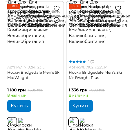
−30%
−30%
1
Артикул: 710214.123.L
Артикул: 710217.229.M
Носки Bridgedale Men's Ski
Носки Bridgedale Men's Ski
MidWeight
MidWeight Plus
1 180 грн
1 336 грн
1 685 грн
1 908 грн
В наличии
В наличии
Купить
Купить