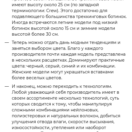
имеют высоту около 25 см (по западной
терминологии: Crew). Этого достаточно для
подавляющего большинства треккинговых ботинок.
Иногда встречаются летние модели под низкий
ботинок высотой около 15 см и зимние модели
высотой более 30 см.
Теперь можно отдать дань модным тенденциям и
заняться выбором цвета. Благо у каждого
производителя почти каждая модель представлена
в нескольких расцветках. Доминируют практичные
цвета: черный, серый, синий и их комбинации.
Женские модели могут украшаться вставками
более веселых цветов.
И наконец, можно переходить к технологиям.
Любой уважающий себя производитель имеет в
своем ассортименте несколько технологий, суть
которых сводится к тому, чтобы манипулируя
сложными комбинациями нейлоновых,
полиэстеровых и натуральных волокон, добиться
улучшения отвода влаги, скорости высыхания,
износостойкости, утепления или наоборот