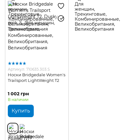
Артикул: 710635.303.S
Носки Bridgedale Women's
Trailsport LightWeight T2
1 002 грн
В наличии
Купить
Размер