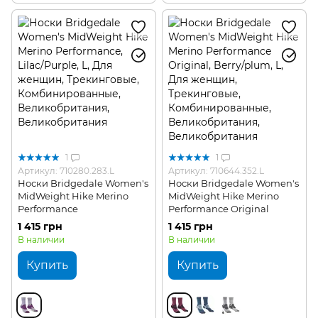
1
1
Артикул: 710280.283.L
Артикул: 710644.352.L
Носки Bridgedale Women's
Носки Bridgedale Women's
MidWeight Hike Merino
MidWeight Hike Merino
Performance
Performance Original
1 415 грн
1 415 грн
В наличии
В наличии
Купить
Купить