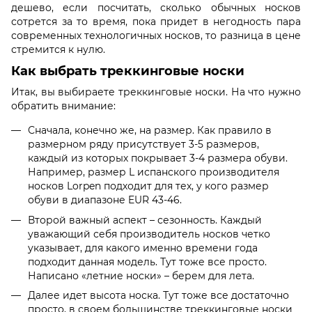
дешево, если посчитать, сколько обычных носков
сотрется за то время, пока придет в негодность пара
современных технологичных носков, то разница в цене
стремится к нулю.
Как выбрать треккинговые носки
Итак, вы выбираете треккинговые носки. На что нужно
обратить внимание:
Сначала, конечно же, на размер. Как правило в
размерном ряду присутствует 3-5 размеров,
каждый из которых покрывает 3-4 размера обуви.
Например, размер L испанского производителя
носков Lorpen подходит для тех, у кого размер
обуви в диапазоне EUR 43-46.
Второй важный аспект – сезонность. Каждый
уважающий себя производитель носков четко
указывает, для какого именно времени года
подходит данная модель. Тут тоже все просто.
Написано «летние носки» – берем для лета.
Далее идет высота носка. Тут тоже все достаточно
просто, в своем большинстве треккинговые носки