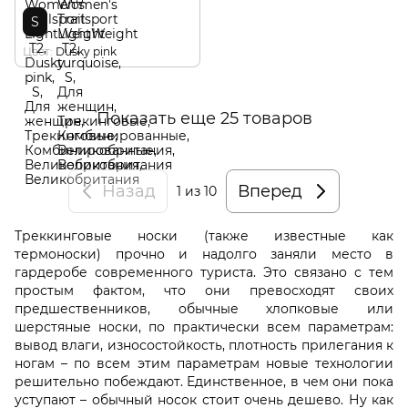
S
Цвет
Dusky pink
Показать еще 25 товаров
Назад
Вперед
1
из 10
Треккинговые носки (также известные как
термоноски) прочно и надолго заняли место в
гардеробе современного туриста. Это связано с тем
простым фактом, что они превосходят своих
предшественников, обычные хлопковые или
шерстяные носки, по практически всем параметрам:
вывод влаги, износостойкость, плотность прилегания к
ногам – по всем этим параметрам новые технологии
решительно побеждают. Единственное, в чем они пока
уступают – обычный носок стоит очень дешево. Ну как