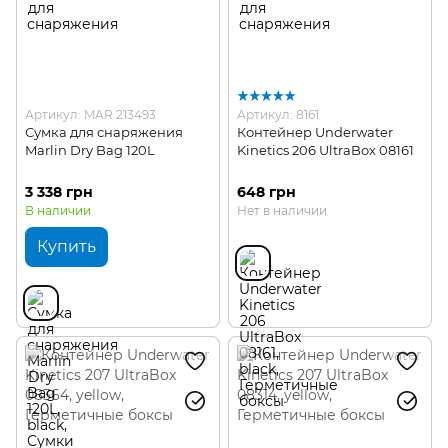
Артикул: MAR 213493
Артикул: 8161
Сумка для снаряжения
Контейнер Underwater
Marlin Dry Bag 120L
Kinetics 206 UltraBox 08161
3 338 грн
648 грн
В наличии
Нет в наличии
Купить