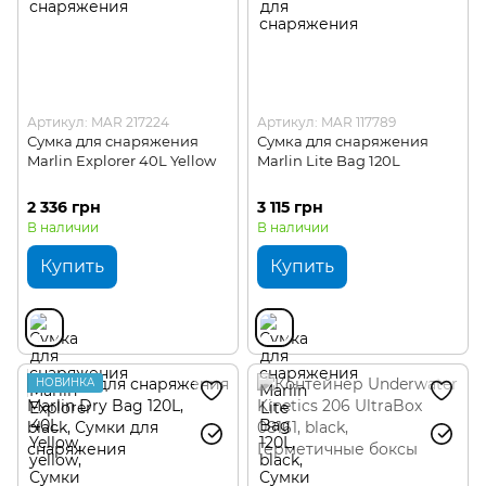
Артикул: MAR 217224
Артикул: MAR 117789
Сумка для снаряжения
Сумка для снаряжения
Marlin Explorer 40L Yellow
Marlin Lite Bag 120L
2 336 грн
3 115 грн
В наличии
В наличии
Купить
Купить
НОВИНКА