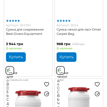
Артикул: BH0951
Артикул: B024
Сумка для снаряжения
Сумка-чехол для ласт Omer
Best Divers Equipment
Carpet Bag
3 944 грн
968 грн
1 075 грн
В наличии
В наличии
Купить
Купить