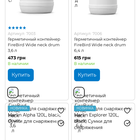
Артикул: 7003
Артикул: 7006
Герметичный контейнер
Герметичный контейнер
FireBird Wide neck drum
FireBird Wide neck drum
3,6 л
6,4 л
473 грн
615 грн
В наличии
В наличии
Купить
Купить
НОВИНКА
НОВИНКА