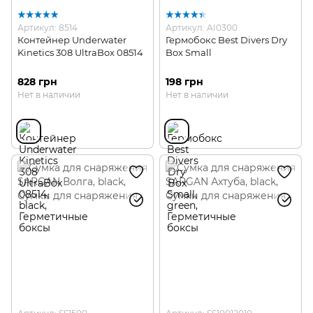
Артикул: 8514
Артикул: AI0300
Контейнер Underwater
Гермобокс Best Divers Dry
Kinetics 308 UltraBox 08514
Box Small
828 грн
198 грн
Нет в наличии
Нет в наличии