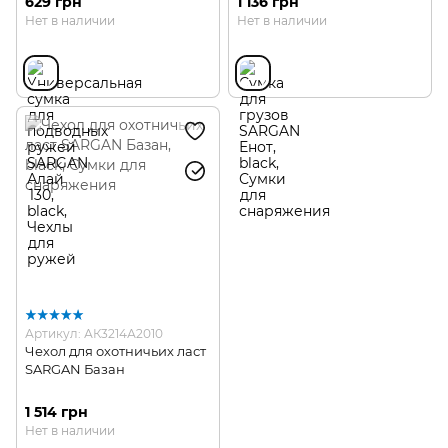
629 грн
1 136 грн
Нет в наличии
Нет в наличии
Артикул: АК3214А2010
Чехол для охотничьих ласт
SARGAN Базан
1 514 грн
Нет в наличии