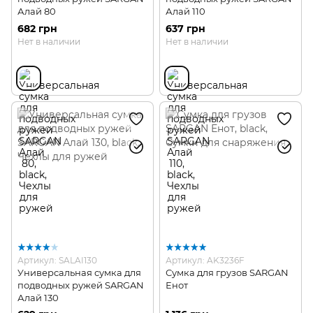
Алай 80
Алай 110
682 грн
637 грн
Нет в наличии
Нет в наличии
Артикул: SALAI130
Артикул: AK3236F
Универсальная сумка для
Сумка для грузов SARGAN
подводных ружей SARGAN
Енот
Алай 130