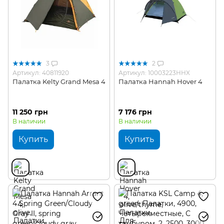
3
2
Артикул: 40811920
Артикул: 10003223HHX
Палатка Kelty Grand Mesa 4
Палатка Hannah Hover 4
11 250 грн
7 176 грн
В наличии
В наличии
Купить
Купить