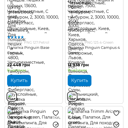
Артикул: PNG 127.Petrol
Артикул: PNG 125.4-Green
Палатка Pinguin Base
Палатка Pinguin Campus 4
Camp 4
Green
22 448 грн
13 938 грн
В наличии
В наличии
Купить
Купить