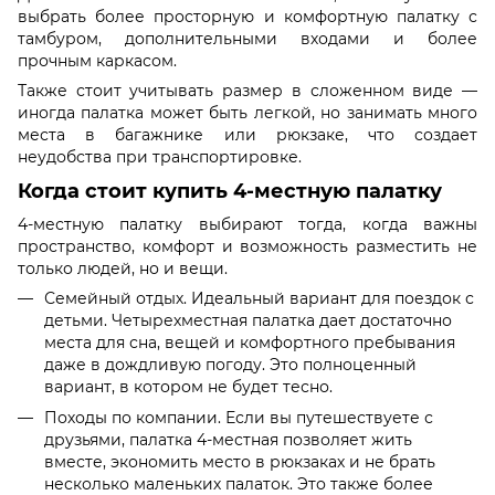
выбрать более просторную и комфортную палатку с
тамбуром, дополнительными входами и более
прочным каркасом.
Также стоит учитывать размер в сложенном виде —
иногда палатка может быть легкой, но занимать много
места в багажнике или рюкзаке, что создает
неудобства при транспортировке.
Когда стоит купить 4-местную палатку
4-местную палатку выбирают тогда, когда важны
пространство, комфорт и возможность разместить не
только людей, но и вещи.
Семейный отдых. Идеальный вариант для поездок с
детьми. Четырехместная палатка дает достаточно
места для сна, вещей и комфортного пребывания
даже в дождливую погоду. Это полноценный
вариант, в котором не будет тесно.
Походы по компании. Если вы путешествуете с
друзьями, палатка 4-местная позволяет жить
вместе, экономить место в рюкзаках и не брать
несколько маленьких палаток. Это также более