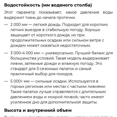
Водостойкость (мм водяного столба)
Этот параметр показывает, какое давление воды
выдержит ткань до начала протечки.
2 000 мм — легкий дождь. Подходит для коротких
летних выездов в стабильную погоду. Хорошо
защищает от короткого дождя, но при
продолжительных осадках или сильном ветре с
дождем может оказаться недостаточным.
3 000–4 000 мм — универсально. Лучший баланс для
большинства условий. Такая модель выдерживает
ливни, затяжные дожди и влажную погоду. Это
стандарт для 3-сезонных палаток и самый
практичный выбор для походов.
5 000+ мм — сильные осадки. Используется в
горных регионах или местах с частыми ливнями.
Такие палатки лучше справляются с длительным
давлением воды и мокрой почвой, часто имеют
усиленное дно для дополнительной защиты.
Высота и внутренний объем