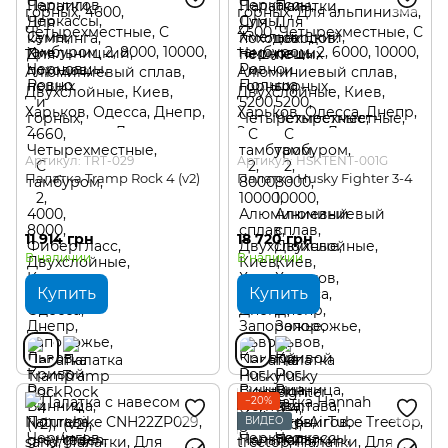
Артикул: TRT-029
Артикул: HSKTENT-001G
Палатка Tramp Rock 4 (v2)
Палатка Husky Fighter 3-4
11 914 грн
18 720 грн
В наличии
В наличии
Купить
Купить
−20%
ВИДЕО