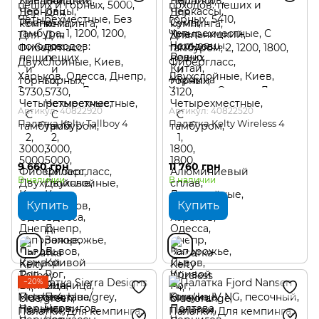
Артикул: 40822920
Артикул: 40822520
Палатка Kelty Tallboy 4
Палатка Kelty Wireless 4
9 660 грн
11 760 грн
В наличии
В наличии
Купить
Купить
−20%