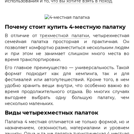
использования и то,
что вы хотите взять в поход.
Почему стоит купить 4-местную палатку
В отличие от
трехместной палатки
, четырехместная
семейная палатка просторная и практичная. Он
позволяет комфортно разместиться нескольким людям
и при этом не занимает слишком много места во
время транспортировки.
Его главное преимущество — универсальность. Такой
формат подходит как для кемпинга, так и для
фестивалей или автопутешествий. Кроме того, в нем
удобно хранить вещи внутри, что особенно важно во
время продолжительного отдыха. Во многих случаях
выгоднее выбрать одну большую палатку, чем
несколько маленьких.
Виды четырехместных палаток
Палатка 4 местная отличается не только формой, но и
назначением, сезонностью, материалами и уровнем
защиты. Одна и та же палатка туристическая 4 местная