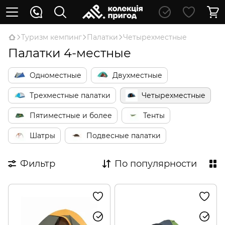
Туризм кемпинг
Палатки
Четырехместные
Палатки 4-местные
Одноместные
Двухместные
Трехместные палатки
Четырехместные
Пятиместные и более
Тенты
Шатры
Подвесные палатки
Фильтр
По популярности