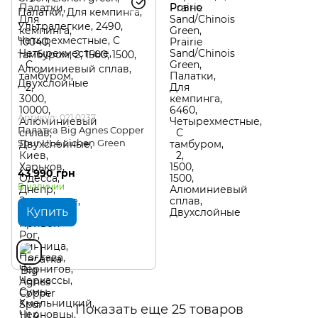
Артикул: 021.0237
Палатка Big Agnes Copper
Spur UL4 Lichen Green
43 990 грн
В наличии
Купить
Показать еще 25 товаров