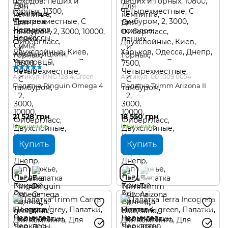
Артикул: PNG 128.4.Green
Артикул: 001.009.0054
Палатка Pinguin Omega 4
Палатка Trimm Arizona II
21 528 грн
18 550 грн
В наличии
В наличии
Купить
Купить