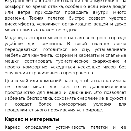
Внутреннее пространство палатки напрямую влияет на
комфорт во время отдыха, особенно если из-за дождя
или ветра приходится проводить внутри много
времени. Тесная палатка быстро создает чувство
дискомфорта, усложняет организацию вещей и даже
может влиять на качество отдыха.
Модели, в которых можно стоять во весь рост, гораздо
удобнее для кемпинга. В такой палатке легче
переодеваться, готовиться ко сну, устанавливать
мебель для кемпинга
,
коврики и карематы
и
спальные
мешки
, сортировать туристическое снаряжение и
просто комфортно находиться несколько часов без
ощущения ограниченного пространства.
Для семей или компаний важно, чтобы палатка имела
не только место для сна, но и дополнительное
пространство для вещей и движения. Это позволяет
избежать беспорядка, сохранять снаряжение в сухости
и создает более комфортные условия для
продолжительного проживания на природе.
Каркас и материалы
Каркас определяет устойчивость палатки и ее