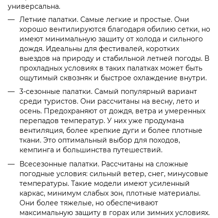
универсальна.
Летние палатки. Самые легкие и простые. Они
хорошо вентилируются благодаря обилию сетки, но
имеют минимальную защиту от холода и сильного
дождя. Идеальны для фестивалей, коротких
выездов на природу и стабильной летней погоды. В
прохладных условиях в таких палатках может быть
ощутимый сквозняк и быстрое охлаждение внутри.
3-сезонные палатки. Самый популярный вариант
среди туристов. Они рассчитаны на весну, лето и
осень. Предохраняют от дождя, ветра и умеренных
перепадов температур. У них уже продумана
вентиляция, более крепкие дуги и более плотные
ткани. Это оптимальный выбор для походов,
кемпинга и большинства путешествий.
Всесезонные палатки. Рассчитаны на сложные
погодные условия: сильный ветер, снег, минусовые
температуры. Такие модели имеют усиленный
каркас, минимум слабых зон, плотные материалы.
Они более тяжелые, но обеспечивают
максимальную защиту в горах или зимних условиях.