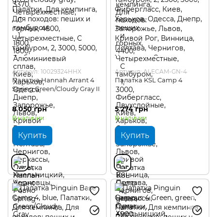
Артикул: 10029324HHX
Артикул: ALECAM-GN-4
Палатка Hannah Arrant 4
Палатка KSL Camp 4
Spring Green/Cloudy Gray II
8 050 грн
5 274 грн
В наличии
В наличии
Купить
Купить