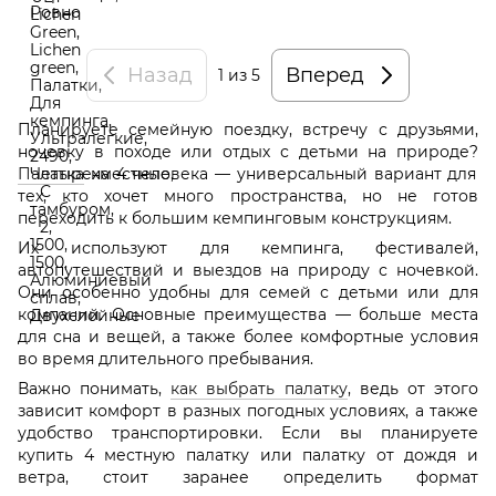
Назад
Вперед
1
из 5
Планируете семейную поездку, встречу с друзьями,
ночевку в походе или отдых с детьми на природе?
Палатка
на 4 человека — универсальный вариант для
тех, кто хочет много пространства, но не готов
переходить к большим кемпинговым конструкциям.
Их используют для кемпинга, фестивалей,
автопутешествий и выездов на природу с ночевкой.
Они особенно удобны для семей с детьми или для
компаний. Основные преимущества — больше места
для сна и вещей, а также более комфортные условия
во время длительного пребывания.
Важно понимать,
как выбрать палатку
, ведь от этого
зависит комфорт в разных погодных условиях, а также
удобство транспортировки. Если вы планируете
купить 4 местную палатку или палатку от дождя и
ветра, стоит заранее определить формат