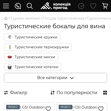
Туризм кемпинг
Посуда туристическая
Туристическ
Туристические бокалы для вина
Туристические кружки
Туристические термокружки
Туристические миски
Туристические котелки
Туристические сковородки
Все категории
Туристические чайники
Фильтр
По популярности
Туристические кофеварки
Туристические термосы
ВИДЕО
ВИДЕО