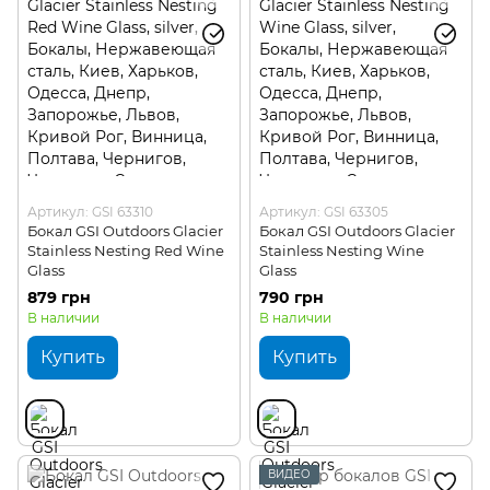
Туристические столовые приборы
Туристические бокалы для вина
Туристические фляги и бутылки для воды
Туристические наборы для пикника
Туристические аксессуары для посуды
Артикул: GSI 63310
Артикул: GSI 63305
Бокал GSI Outdoors Glacier
Бокал GSI Outdoors Glacier
Stainless Nesting Red Wine
Stainless Nesting Wine
Glass
Glass
879 грн
790 грн
В наличии
В наличии
Купить
Купить
ВИДЕО