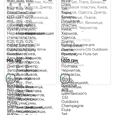
Артикул: GSI 79302
Артикул: GSI 79332
Набор бокалов GSI
Набор бокалов для
Outdoors Nesting Wine
шампанского GSI Outdoors
Glass Set
Champagne Flute Set
964 грн
1 025 грн
Нет в наличии
Нет в наличии