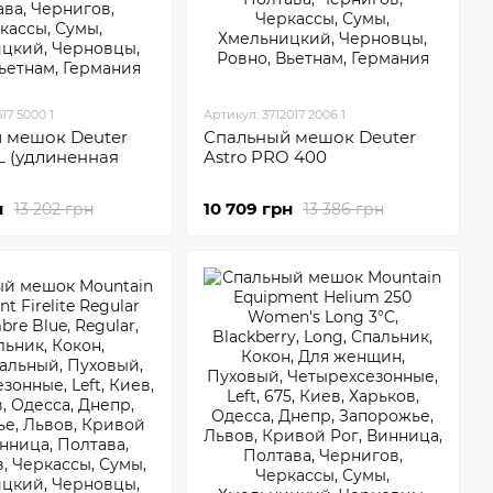
17 5000 1
Артикул: 3712017 2006 1
 мешок Deuter
Спальный мешок Deuter
 L (удлиненная
Astro PRO 400
н
10 709 грн
13 202 грн
13 386 грн