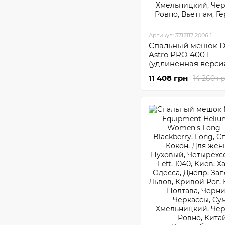
Артикул: 3712117 2006 1
Спальный мешок D
Astro PRO 400 L
(удлиненная верси
11 408 грн
14 260 г