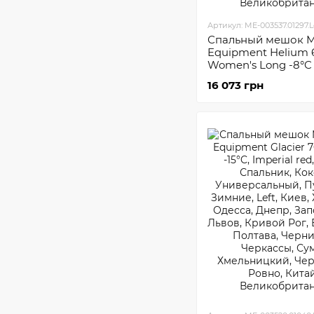
Артикул: ME-003537.01297.
Спальный мешок M
Equipment Helium 
Women's Long -8°C
16 073 грн