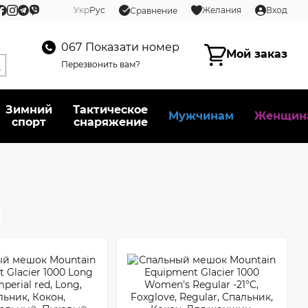
Укр
Рус
Желания
Вход
Сравнение
067
Показати номер
Мой заказ
Перезвонить вам?
Зимний
Тактическое
Мужчинам
Женщин
спорт
снаряжение