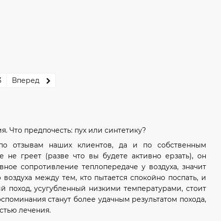
3
Вперед
. Что предпочесть: пух или синтетику?
(по отзывам наших клиентов, да и по собственным
е не греет (разве что вы будете активно ерзать), он
ное сопротивление теплопередаче у воздуха, значит
оздуха между тем, кто пытается спокойно поспать, и
й поход, усугубленный низкими температурами, стоит
споминания станут более удачным результатом похода,
остью лечения.