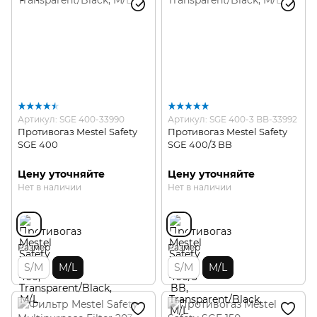
Артикул: SGE 400-33990
Артикул: SGE 400-3 BB-33992
Противогаз Mestel Safety
Противогаз Mestel Safety
SGE 400
SGE 400/3 BB
Цену уточняйте
Цену уточняйте
Нет в наличии
Нет в наличии
Размер
Размер
S/M
M/L
S/M
M/L