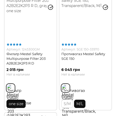
Артикул: 1245300GM
Артикул: SGE 150-33970
Фильтр Mestel Safety
Противогаз Mestel Safety
Multipurpose Filter 203
SGE 150
A2B2E2K2P3 R D
2 015 грн
6 045 грн
Нет в наличии
Нет в наличии
Размер
Размер
one size
S/M
M/L