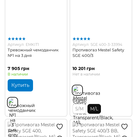
Артикул: EMKIT1
Артикул: SGE 400-3-33994
Тревожный чемоданчик
Противогаз Mestel Safety
№1 на 3 дня
SGE 400/3
7 905 грн
10 201 грн
В наличии
Нет в наличии
Купить
Размер
S/M
M/L