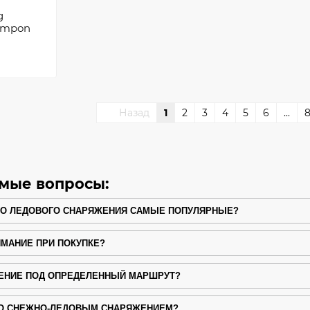
g
rampon
Назад
1
2
3
4
5
6
...
емые вопросы:
НО ЛЕДОВОГО СНАРЯЖЕНИЯ САМЫЕ ПОПУЛЯРНЫЕ?
ИМАНИЕ ПРИ ПОКУПКЕ?
ЕНИЕ ПОД ОПРЕДЕЛЕННЫЙ МАРШРУТ?
СО СНЕЖНО-ЛЕДОВЫМ СНАРЯЖЕНИЕМ?