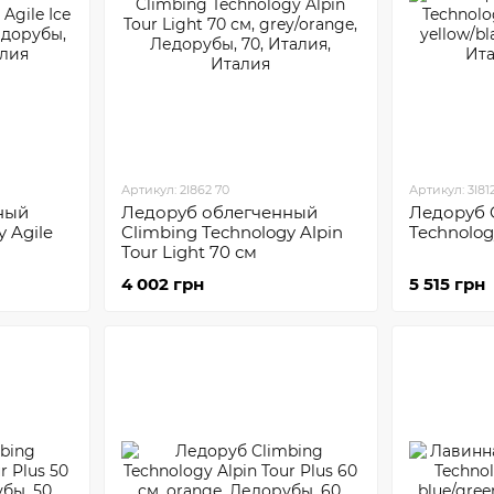
Артикул: 2I862 70
Артикул: 3I81
ный
Ледоруб облегченный
Ледоруб 
 Agile
Climbing Technology Alpin
Technolog
Tour Light 70 см
4 002 грн
5 515 грн