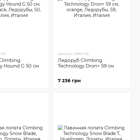
2 50
Артикул: 3I804 59
Climbing
Ледоруб Climbing
y Hound G 50 см
Technology Dron+ 59 см
7 236 грн