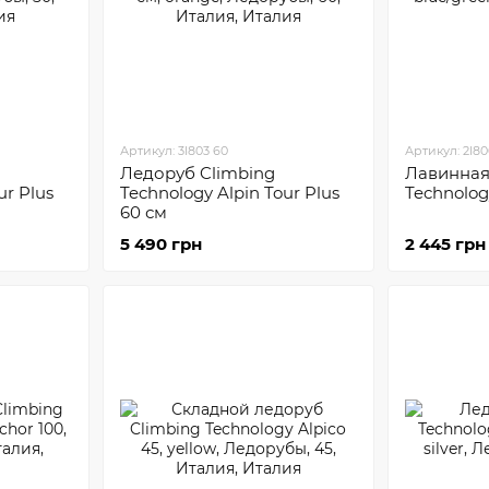
Артикул: 3I803 60
Артикул: 2I8
Ледоруб Climbing
Лавинная
ur Plus
Technology Alpin Tour Plus
Technolog
60 см
5 490 грн
2 445 грн