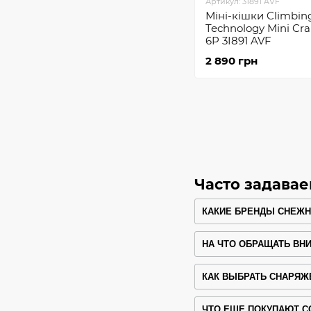
Артикул: 31891 AVF
Міні-кішки Climbin
Technology Mini C
6P 3I891 AVF
2 890 грн
Часто задава
КАКИЕ БРЕНДЫ СНЕЖ
НА ЧТО ОБРАЩАТЬ ВН
КАК ВЫБРАТЬ СНАРЯЖ
ЧТО ЕЩЕ ПОКУПАЮТ 