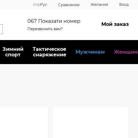
Укр
Рус
Желания
Вход
Сравнение
067
Показати номер
Мой заказ
Перезвонить вам?
Зимний
Тактическое
Мужчинам
Женщин
спорт
снаряжение