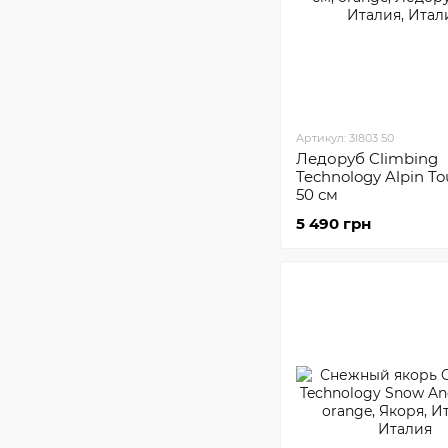
Артикул: 3I803 50
Ледоруб Climbing
Technology Alpin To
50 см
5 490 грн