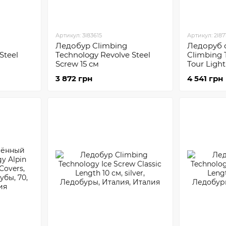
Артикул: 3I83615
Артикул: 2I8
Ледобур Climbing
Ледоруб 
Steel
Technology Revolve Steel
Climbing 
Screw 15 см
Tour Ligh
3 872 грн
4 541 грн