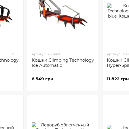
2
Артикул: 3I884A0
Артикул: 3I8
chnology
Кошки Climbing Technology
Кошки Cl
Ice Automatic
Hyper-Spi
6 549 грн
11 822 грн