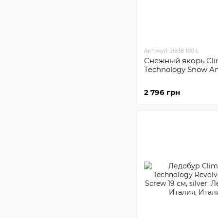
Артикул: 2I838 100 L
Снежный якорь Cl
Technology Snow An
2 796 грн