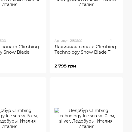
1
0600
Артикул: 2I80100
 лопата Climbing
Лавинная лопата Climbing
y Snow Blade
Technology Snow Blade T
2 795 грн