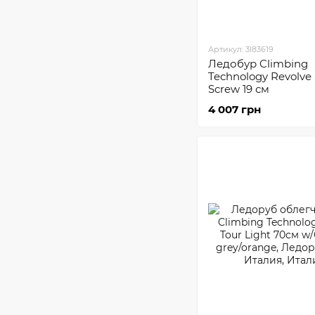
Артикул: 3I83619
Ледобур Climbing
Technology Revolve 
Screw 19 см
4 007 грн