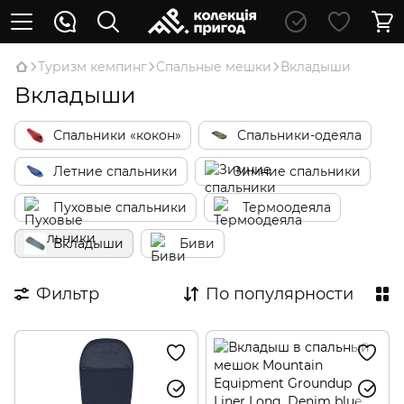
Туризм кемпинг
Спальные мешки
Вкладыши
Вкладыши
Спальники «кокон»
Спальники-одеяла
Летние спальники
Зимние спальники
Пуховые спальники
Термоодеяла
Вкладыши
Биви
Фильтр
По популярности