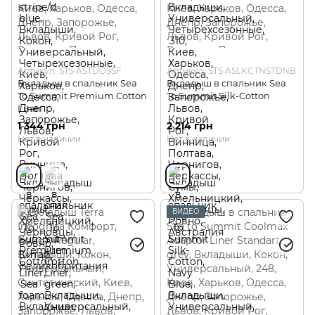
Артикул: STS ASTDOSSF
Артикул: STS ASLKCTNSTDNB
Вкладыш в спальник Sea
Вкладыш в спальник Sea
To Summit Premium Cotton
To Summit Silk-Cotton
Liner
1 344 грн
2 214 грн
Нет в наличии
Нет в наличии
ВИДЕО