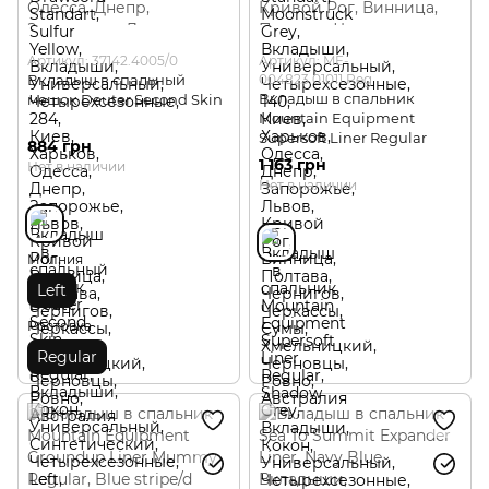
Артикул: 37142.4005/0
Артикул: ME-
Вкладыш в спальный
004823.01011.Reg
Вкладыш в спальник
мешок Deuter Second Skin
Mountain Equipment
Supersoft Liner Regular
884 грн
1 163 грн
Нет в наличии
Нет в наличии
Молния
Left
Ростовка
Regular