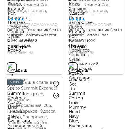
1
Артикул: STS ACMAXYHAAQ
Артикул: STS AHOODNB
Вкладыш в спальник Sea to
Вкладыш в спальник Sea to
Summit Coolmax Adaptor
Summit Cotton Liner
Liner Traveller
Mummy Hood
2 050 грн
1 131 грн
Нет в наличии
Нет в наличии
ВИДЕО