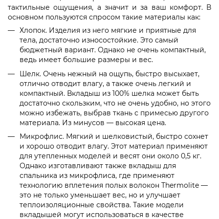
тактильные ощущения, а значит и за ваш комфорт. В
основном пользуются спросом такие материалы как:
Хлопок. Изделия из него мягкие и приятные для
тела, достаточно износостойкие. Это самый
бюджетный вариант. Однако не очень компактный,
ведь имеет большие размеры и вес.
Шелк. Очень нежный на ощупь, быстро высыхает,
отлично отводит влагу, а также очень легкий и
компактный. Вкладыш из 100% шелка может быть
достаточно скользким, что не очень удобно, но этого
можно избежать, выбрав ткань с примесью другого
материала. Из минусов — высокая цена.
Микрофлис. Мягкий и шелковистый, быстро сохнет
и хорошо отводит влагу. Этот материал применяют
для утепленных моделей и весят они около 0,5 кг.
Однако изготавливают также вкладыш для
спальника из микрофлиса, где применяют
технологию вплетения полых волокон Thermolite —
это не только уменьшает вес, но и улучшает
теплоизоляционные свойства. Такие модели
вкладышей могут использоваться в качестве