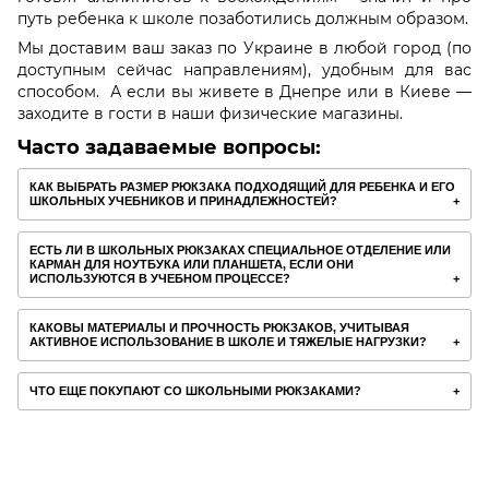
путь ребенка к школе позаботились должным образом.
Мы доставим ваш заказ по Украине в любой город (по
доступным сейчас направлениям), удобным для вас
способом. А если вы живете в Днепре или в Киеве —
заходите в гости в наши физические магазины.
Часто задаваемые вопросы:
КАК ВЫБРАТЬ РАЗМЕР РЮКЗАКА ПОДХОДЯЩИЙ ДЛЯ РЕБЕНКА И ЕГО
ШКОЛЬНЫХ УЧЕБНИКОВ И ПРИНАДЛЕЖНОСТЕЙ?
ЕСТЬ ЛИ В ШКОЛЬНЫХ РЮКЗАКАХ СПЕЦИАЛЬНОЕ ОТДЕЛЕНИЕ ИЛИ
КАРМАН ДЛЯ НОУТБУКА ИЛИ ПЛАНШЕТА, ЕСЛИ ОНИ
ИСПОЛЬЗУЮТСЯ В УЧЕБНОМ ПРОЦЕССЕ?
КАКОВЫ МАТЕРИАЛЫ И ПРОЧНОСТЬ РЮКЗАКОВ, УЧИТЫВАЯ
АКТИВНОЕ ИСПОЛЬЗОВАНИЕ В ШКОЛЕ И ТЯЖЕЛЫЕ НАГРУЗКИ?
ЧТО ЕЩЕ ПОКУПАЮТ СО ШКОЛЬНЫМИ РЮКЗАКАМИ?