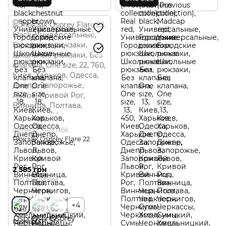
Артикул: 009.1366
Рюкзак Osprey Flare 22
2 585 грн
Нет в наличии
+4
Размер