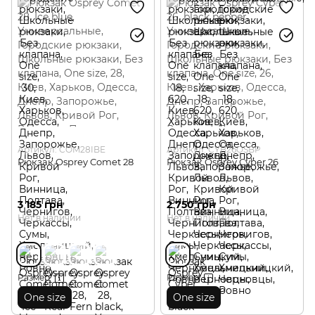
Артикул: COM28IBE
Артикул: CYB26OSBP
Рюкзак Osprey Comet 28
Рюкзак Osprey Cyber 26
3 185 грн
2 750 грн
Нет в наличии
Нет в наличии
Размер
Размер
One size
One size