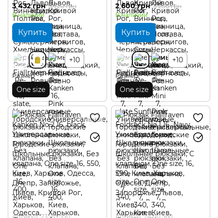
3 432 грн
2 600 грн
5 720 грн
5 200 грн
В наличии
В наличии
Купить
Купить
+10
+10
Размер
Размер
One size
One size
Артикул: 23565.550
Артикул: 24210.560