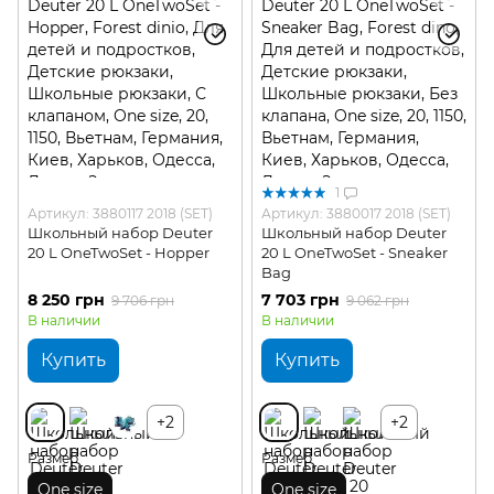
1
Артикул: 3880117 2018 (SET)
Артикул: 3880017 2018 (SET)
Школьный набор Deuter
Школьный набор Deuter
20 L OneTwoSet - Hopper
20 L OneTwoSet - Sneaker
Bag
8 250 грн
7 703 грн
9 706 грн
9 062 грн
В наличии
В наличии
Купить
Купить
+2
+2
Размер
Размер
One size
One size