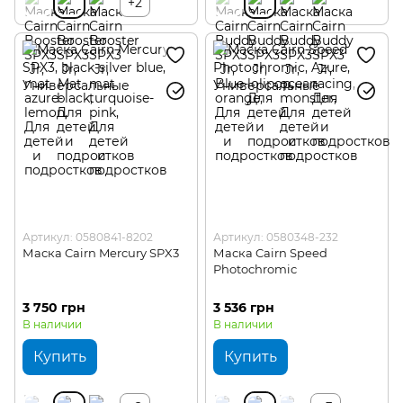
+2
Артикул: 0580841-8202
Артикул: 0580348-232
Маска Cairn Mercury SPX3
Маска Cairn Speed
Photochromic
3 750 грн
3 536 грн
В наличии
В наличии
Купить
Купить