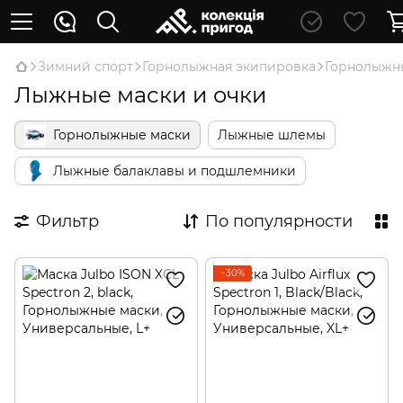
Зимний спорт
Горнолыжная экипировка
Горнолыжн
Лыжные маски и очки
Горнолыжные маски
Лыжные шлемы
Лыжные балаклавы и подшлемники
Фильтр
По популярности
−30%