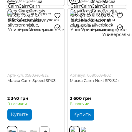
Артикул: 0580340-832
Артикул: 0580669-802
Маска Cairn Speed SPX3
Маска Cairn Next SPX3 Jr
2 340 грн
2 600 грн
В наличии
В наличии
Купить
Купить
+4