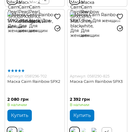
Артикул: 0581296-702
Артикул: 0581290-825
Маска Cairn Rainbow SPX2
Маска Cairn Rainbow SPX3
2 080 грн
2 392 грн
В наличии
В наличии
Купить
Купить
+4