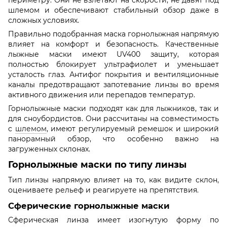
периметру. Они не взлетают на скорости, не давят под
шлемом и обеспечивают стабильный обзор даже в
сложных условиях.
Правильно подобранная маска горнолыжная напрямую
влияет на комфорт и безопасность. Качественные
лыжные маски имеют UV400 защиту, которая
полностью блокирует ультрафиолет и уменьшает
усталость глаз. Антифог покрытия и вентиляционные
каналы предотвращают запотевание линзы во время
активного движения или перепадов температур.
Горнолыжные маски подходят как для лыжников, так и
для сноубордистов. Они рассчитаны на совместимость
с
шлемом
, имеют регулируемый ремешок и широкий
панорамный обзор, что особенно важно на
загруженных склонах.
Горнолыжные маски по типу линзы
Тип линзы напрямую влияет на то, как видите склон,
оцениваете рельеф и реагируете на препятствия.
Сферические горнолыжные маски
Сферическая линза имеет изогнутую форму по