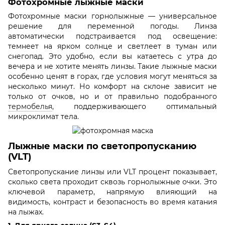
Фотохромные лыжные маски
Фотохромные маски горнолыжные — универсальное
решение для переменной погоды. Линза
автоматически подстраивается под освещение:
темнеет на ярком солнце и светлеет в туман или
снегопад. Это удобно, если вы катаетесь с утра до
вечера и не хотите менять линзы. Такие лыжные маски
особенно ценят в горах, где условия могут меняться за
несколько минут. Но комфорт на склоне зависит не
только от очков, но и от правильно подобранного
термобелья
, поддерживающего оптимальный
микроклимат тела.
Лыжные маски по светопропусканию
(VLT)
Светопропускание линзы или VLT процент показывает,
сколько света проходит сквозь горнолыжные очки. Это
ключевой параметр, напрямую влияющий на
видимость, контраст и безопасность во время катания
на лыжах.