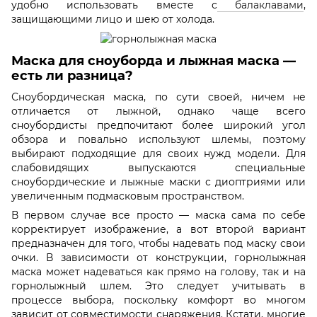
удобно использовать вместе с
балаклавами
,
защищающими лицо и шею от холода.
Маска для сноуборда и лыжная маска —
есть ли разница?
Сноубордическая маска, по сути своей, ничем не
отличается от лыжной, однако чаще всего
сноубордисты предпочитают более широкий угол
обзора и повально используют шлемы, поэтому
выбирают подходящие для своих нужд модели. Для
слабовидящих выпускаются специальные
сноубордические и лыжные маски с диоптриями или
увеличенным подмасковым пространством.
В первом случае все просто — маска сама по себе
корректирует изображение, а вот второй вариант
предназначен для того, чтобы надевать под маску свои
очки. В зависимости от конструкции, горнолыжная
маска может надеваться как прямо на голову, так и на
горнолыжный шлем. Это следует учитывать в
процессе выбора, поскольку комфорт во многом
зависит от совместимости снаряжения. Кстати, многие