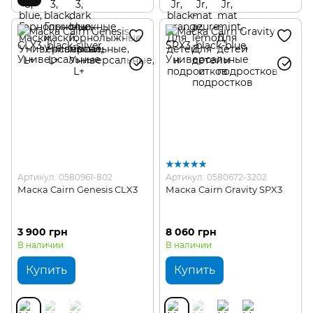
Артикул: 0580961-802
Артикул: 0580672-3202
Маска Cairn Genesis CLX3
Маска Cairn Gravity SPX3
3 900 грн
8 060 грн
В наличии
В наличии
Купить
Купить