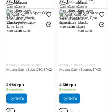
Артикул: 0580956-702
Артикул: 0580751-8202
Маска Cairn Spot OTG SPX2
Маска Cairn Stratos SPX3
2 964 грн
4 316 грн
В наличии
В наличии
Купить
Купить