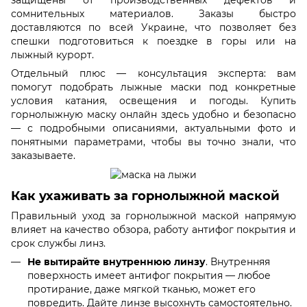
сомнительных материалов. Заказы быстро
доставляются по всей Украине, что позволяет без
спешки подготовиться к поездке в горы или на
лыжный курорт.
Отдельный плюс — консультация эксперта: вам
помогут подобрать лыжные маски под конкретные
условия катания, освещения и погоды. Купить
горнолыжную маску онлайн здесь удобно и безопасно
— с подробными описаниями, актуальными фото и
понятными параметрами, чтобы вы точно знали, что
заказываете.
Как ухаживать за горнолыжной маской
Правильный уход за горнолыжной маской напрямую
влияет на качество обзора, работу антифог покрытия и
срок службы линз.
Не вытирайте внутреннюю линзу
. Внутренняя
поверхность имеет антифог покрытия — любое
протирание, даже мягкой тканью, может его
повредить. Дайте линзе высохнуть самостоятельно.