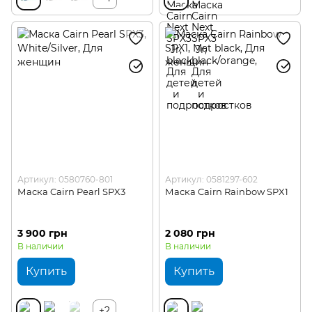
Артикул: 0580760-801
Артикул: 0581297-602
Маска Cairn Pearl SPX3
Маска Cairn Rainbow SPX1
3 900 грн
2 080 грн
В наличии
В наличии
Купить
Купить
+2