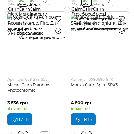
+2
+3
Артикул: 0581298-225
Артикул: 0580680-840
Маска Cairn Rainbow
Маска Cairn Spirit SPX3
Photochromic
3 536 грн
4 500 грн
В наличии
В наличии
Купить
Купить