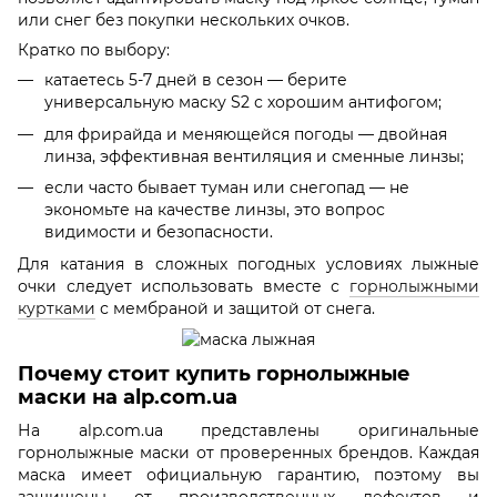
или снег без покупки нескольких очков.
Кратко по выбору:
катаетесь 5-7 дней в сезон — берите
универсальную маску S2 с хорошим антифогом;
для фрирайда и меняющейся погоды — двойная
линза, эффективная вентиляция и сменные линзы;
если часто бывает туман или снегопад — не
экономьте на качестве линзы, это вопрос
видимости и безопасности.
Для катания в сложных погодных условиях лыжные
очки следует использовать вместе с
горнолыжными
куртками
с мембраной и защитой от снега.
Почему стоит купить горнолыжные
маски на alp.com.ua
На alp.com.ua представлены оригинальные
горнолыжные маски от проверенных брендов. Каждая
маска имеет официальную гарантию, поэтому вы
защищены от производственных дефектов и