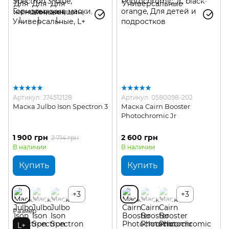
Артикул: J74512128
Артикул: 0580098-202
Маска Julbo Ison Spectron 3
Маска Cairn Booster
Photochromic Jr
1 900 грн
2 600 грн
2 714 грн
В наличии
В наличии
Купить
Купить
+3
+3
Размер
L+