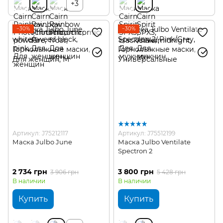
+3
−30%
−30%
Артикул: J75212117
Артикул: J75512199
Маска Julbo June
Маска Julbo Ventilate
Spectron 2
2 734 грн
3 800 грн
3 906 грн
5 428 грн
В наличии
В наличии
Купить
Купить