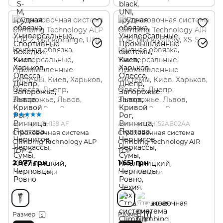
Артикул: 7H159 AF
Артикул: 7H152AB02AA
Страховочная система
Страховочная система
Climbing Technology ALP
Climbing Technology AIR
TOP-2
TOP
2 977 грн
1 651 грн
Нет в наличии
Нет в наличии
Размер
Размер