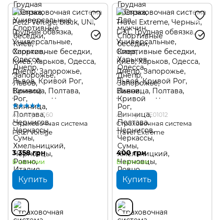
Артикул: C60
Артикул: TE01012
Страховочная система
Страховочная система
Petzl Voltige
Travel Extreme
3 358 грн
400 грн
В наличии
В наличии
Купить
Купить