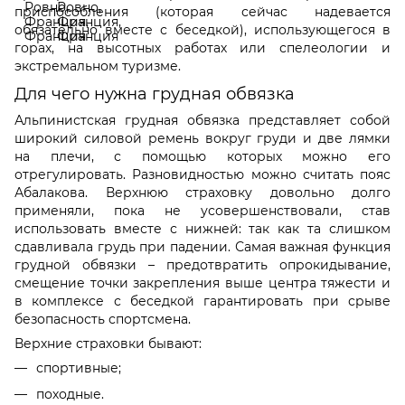
приспособления
(которая сейчас надевается
обязательно вместе с беседкой), использующегося в
горах
, на
высотных работах
или
спелеологии
и
экстремальном
туризме
.
Для чего нужна грудная обвязка
Альпинистская грудная обвязка представляет собой
широкий силовой ремень вокруг груди и две лямки
на плечи, с помощью которых можно его
отрегулировать. Разновидностью можно считать пояс
Абалакова. Верхнюю страховку довольно долго
применяли, пока не усовершенствовали, став
использовать вместе с нижней: так как та слишком
сдавливала грудь при падении. Самая важная функция
грудной обвязки
–
предотвратить опрокидывание,
смещение точки закрепления выше центра тяжести и
в комплексе с беседкой гарантировать при срыве
безопасность спортсмена.
Верхние страховки бывают:
спортивные;
походные.