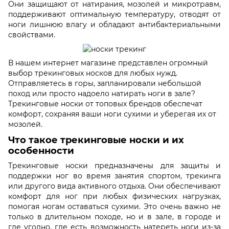
Они защищают от натирания, мозолей и микротравм,
поддерживают оптимальную температуру, отводят от
ноги лишнюю влагу и обладают антибактериальными
свойствами.
В нашем интернет магазине представлен огромный
выбор трекинговых носков для любых нужд.
Отправляетесь в горы, запланировали небольшой
поход или просто надоело натирать ноги в зале?
Трекинговые носки от топовых брендов обеспечат
комфорт, сохраняя ваши ноги сухими и уберегая их от
мозолей.
Что такое трекинговые носки и их
особенности
Трекинговые носки предназначены для защиты и
поддержки ног во время занятия спортом, трекинга
или другого вида активного отдыха. Они обеспечивают
комфорт для ног при любых физических нагрузках,
помогая ногам оставаться сухими. Это очень важно не
только в длительном походе, но и в зале, в городе и
где угодно, где есть возможность натереть ноги из-за