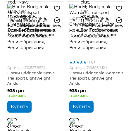
1
Артикул: 710527.852.L
Артикул: 710606.812.L
Носки Bridgedale Men's
Носки Bridgedale Women's
Trailsport LightWeight
Trailsport LightWeight
Ankle
Ankle
938 грн
938 грн
В наличии
В наличии
Купить
Купить