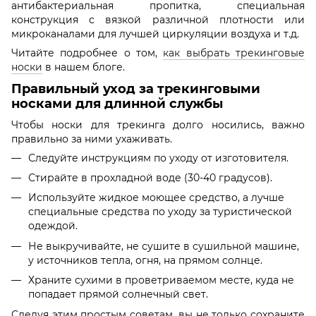
антибактериальная пропитка, специальная
конструкция с вязкой различной плотности или
микроканалами для лучшей циркуляции воздуха и т.д.
Читайте подробнее о том,
как выбрать трекинговые
носки
в нашем блоге.
Правильный уход за трекинговыми
носками для длинной службы
Чтобы носки для трекинга долго носились, важно
правильно за ними ухаживать.
Следуйте инструкциям по уходу от изготовителя.
Стирайте в прохладной воде (30-40 градусов).
Используйте жидкое моющее средство, а лучше
специальные средства по уходу за туристической
одеждой.
Не выкручивайте, не сушите в сушильной машине,
у источников тепла, огня, на прямом солнце.
Храните сухими в проветриваемом месте, куда не
попадает прямой солнечный свет.
Следуя этим простым советам, вы не только сохраните