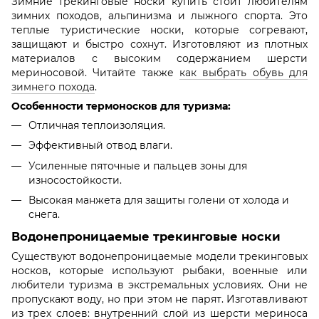
Зимние трекинговые носки купить стоит любителям
зимних походов, альпинизма и лыжного спорта. Это
теплые туристические носки, которые согревают,
защищают и быстро сохнут. Изготовляют из плотных
материалов с высоким содержанием шерсти
мериносовой. Читайте также
как выбрать обувь для
зимнего похода
.
Особенности термоносков для туризма:
Отличная теплоизоляция.
Эффективный отвод влаги.
Усиленные пяточные и пальцев зоны для
износостойкости.
Высокая манжета для защиты голени от холода и
снега.
Водонепроницаемые трекинговые носки
Существуют водонепроницаемые модели трекинговых
носков, которые используют рыбаки, военные или
любители туризма в экстремальных условиях. Они не
пропускают воду, но при этом не парят. Изготавливают
из трех слоев: внутренний слой из шерсти мериноса