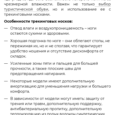
чрезмерной влажности. Важен не только
выбор
туристической обуви
, но и использование ее с
трекинговыми носками.
Особенности трекинговых носков:
Отвод влаги и воздухопроницаемость – ноги
остаются сухими и здоровыми.
Хорошая подгонка по ноге – они облегают стопы, не
пережимая их, но и не сползая, что гарантирует
удобство ношения и отсутствие дискомфорта от
складок.
Усиленные зоны пяти и пальцев для большей
прочности, а также плоские швы для
предотвращения натирания.
Некоторые модели имеют дополнительную
амортизацию для уменьшения нагрузки и большего
комфорта.
В зависимости от модели могут иметь: защиту от
трения или травм, дополнительную поддержку,
антибактериальную пропитку, дополнительную
теплоизоляцию из полых волокон синтетических