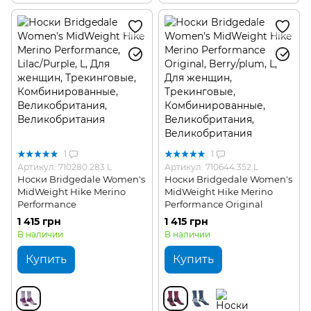
1
1
Артикул: 710280.283.L
Артикул: 710644.352.L
Носки Bridgedale Women's
Носки Bridgedale Women's
MidWeight Hike Merino
MidWeight Hike Merino
Performance
Performance Original
1 415 грн
1 415 грн
В наличии
В наличии
Купить
Купить