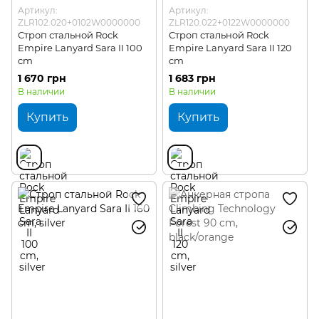
Артикул:
Артикул:
ZLR102.020+0102W0000000
ZLR120.022+0122W0000000
Строп стальной Rock
Строп стальной Rock
Empire Lanyard Sara II 100
Empire Lanyard Sara II 120
cm
cm
1 670 грн
1 683 грн
В наличии
В наличии
Купить
Купить