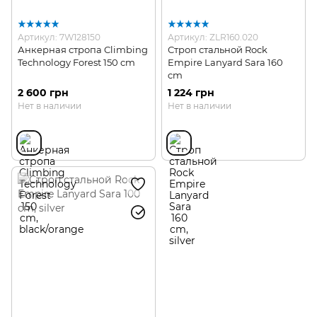
Артикул: 7W128150
Артикул: ZLR160.020
Анкерная стропа Climbing
Строп стальной Rock
Technology Forest 150 cm
Empire Lanyard Sara 160
cm
2 600 грн
1 224 грн
Нет в наличии
Нет в наличии