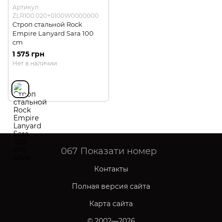
Артикул:
ZLR100.020+0100W0000000
Строп стальной Rock
Empire Lanyard Sara 100
cm
1 575 грн
Нет в наличии
067
Показати номер
Контакты
Полная версия сайта
Карта сайта
© 2002—2026