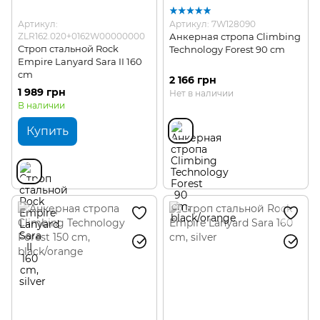
Артикул:
Артикул: 7W128090
ZLR162.020+0162W00000000
Анкерная стропа Climbing
Строп стальной Rock
Technology Forest 90 cm
Empire Lanyard Sara II 160
cm
2 166 грн
1 989 грн
Нет в наличии
В наличии
Купить