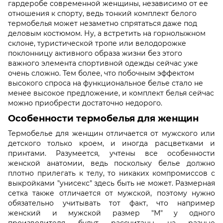
гардеробе современной женщины, независимо от ее
отношения к спорту, ведь тонкий комплект белого
термобелья может незаметно спрятаться даже под
деловым костюмом. Ну, а встретить на горнолыжном
склоне, туристической тропе или велодорожке
поклонницу активного образа жизни без этого
важного элемента спортивной одежды сейчас уже
очень сложно. Тем более, что побочным эффектом
высокого спроса на функциональное белье стало не
менее высокое предложение, и комплект белья сейчас
можно приобрести достаточно недорого.
Особенности термобелья для женщин
Термобелье для женщин отличается от мужского или
детского только кроем, и иногда расцветками и
принтами. Разумеется, учтены все особенности
женской анатомии, ведь поскольку белье должно
плотно прилегать к телу, то никаких компромиссов с
выкройками "унисекс" здесь быть не может. Размерная
сетка также отличается от мужской, поэтому нужно
обязательно учитывать тот факт, что например
женский и мужской размер "М" у одного
производителя будут рассчитаны на разные