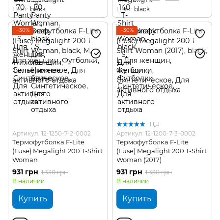
Цвет
black
Цвет
black
−30%
−30%
1
Артикул: 12-1250-7-2-0002
Артикул: 12-1200-7-3-0002
Термофутболка F-Lite
Термофутболка F-Lite
(Fuse) Megalight 200 T-Shirt
(Fuse) Megalight 200 T-Shirt
Woman
Woman (2017)
931 грн
931 грн
1 330 грн
1 330 грн
В наличии
В наличии
Купить
Купить