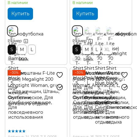
В наличии
В наличии
Купить
Купить
Размер
Размер
S
M
L
S
M
L
XL
Цвет
black
Цвет
black
−30%
−30%
Артикул: 14-1203-7-3-0005
Артикул: 15-1101-7-3-0003