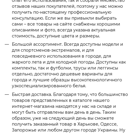
опыт его использования, так и собрали множество
отзывов наших покупателей, поэтому у нас можно
получить по-настоящему профессиональную
консультацию. Если же вы привыкли выбирать
сами – все товары на сайте снабжены хорошими
описаниями и фото, всегда указана актуальная
стоимость, доступные цвета и размеры.
Большой ассортимент. Всегда доступны модели и
для спортсменов-экстремалов, и для
повседневного использования в городе, для
жаркого лета и для холодной погоды. Доступны как
комплекты, так и футболки, трусы или леггинсы
отдельно, достаточно дешевые варианты для
города и лучшие образцы высокотехнологичного
узкоспециализированного белья.
Быстрая доставка. Благодаря тому, что большинство
товаров представленных в каталоге нашего
интернет-магазина находятся у нас на складе и
могут быть отправлены вам день в день. Таким
образом, уже на следующий день вы сможете
получить заказанный товар в Харькове, Одессе,
Запорожье или любом другом городе Украины. Ну