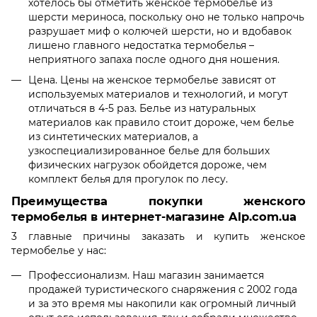
хотелось бы отметить женское термобелье из
шерсти мериноса, поскольку оно не только напрочь
разрушает миф о колючей шерсти, но и вдобавок
лишено главного недостатка термобелья –
неприятного запаха после одного дня ношения.
Цена. Цены на женское термобелье зависят от
используемых материалов и технологий, и могут
отличаться в 4-5 раз. Белье из натуральных
материалов как правило стоит дороже, чем белье
из синтетических материалов, а
узкоспециализированное белье для больших
физических нагрузок обойдется дороже, чем
комплект белья для прогулок по лесу.
Преимущества покупки женского
термобелья в интернет-магазине Alp.com.ua
3 главные причины заказать и купить женское
термобелье у нас:
Профессионализм. Наш магазин занимается
продажей туристического снаряжения с 2002 года
и за это время мы накопили как огромный личный