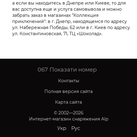
а если вы находитесь в Днепре или Киеве, то для
вас доступна еще и услуга самовывоза и можно
забрать заказ в магазинах "Коллекция
приключений": в г. Днепр, находящемся по адресу
ул. Набережная Победы, 62 или в г. Киев по адресу
ул. Константиновская, 71, ТЦ «Шоколад».
067
Показати номер
Контакты
Полная версия сайта
Карта сайта
© 2002—2026
Интернет-магазин снаряжения Alp
Укр
Рус