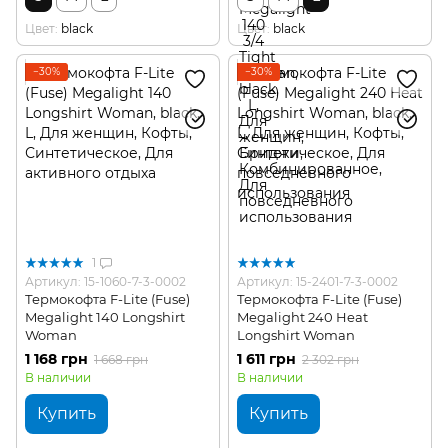
Цвет
black
Цвет
black
−30%
−30%
1
Артикул: 15-1060-7-3-0002
Артикул: 15-2401-7-3-0002
Термокофта F-Lite (Fuse)
Термокофта F-Lite (Fuse)
Megalight 140 Longshirt
Megalight 240 Heat
Woman
Longshirt Woman
1 168 грн
1 611 грн
1 668 грн
2 302 грн
В наличии
В наличии
Купить
Купить