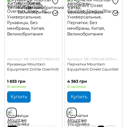
Артикул: ME-004327.01004.XS
Артикул: ME-005048.01054 L
Рукавицы Mountain
Перчатки Mountain
Equipment Drilite Overmitt
Equipment Direkt Gauntlet
1 653 грн
4 563 грн
В наличии
В наличии
Купить
Купить
Размер
Размер