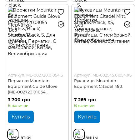
Артикул: ME-002720.01054.S
Артикул: ME-002545.01054.XS
Перчатки Mountain
Рукавицы Mountain
Equipment Guide Glove
Equipment Citadel Mitt
(ME-002720.01054
Shadow/Black)
3 700 грн
7 269 грн
В наличии
В наличии
Купить
Купить