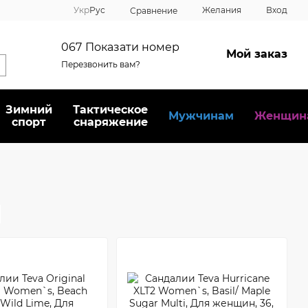
Укр
Рус
Желания
Вход
Сравнение
067
Показати номер
Мой заказ
Перезвонить вам?
Зимний
Тактическое
Мужчинам
Женщин
спорт
снаряжение