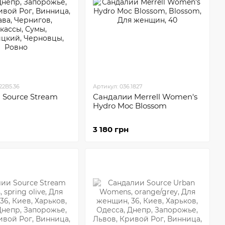
22B5.36
Артикул: 036.1827
 Sourсe Stream
Сандалии Merrell Women's
Hydro Moc Blossom
3 180 грн