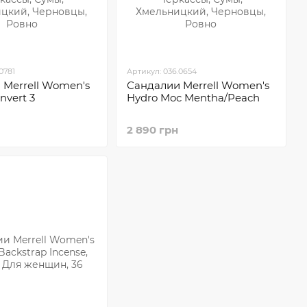
0781
Артикул: 036.0654
 Merrell Women's
Сандалии Merrell Women's
nvert 3
Hydro Moc Mentha/Peach
2 890 грн