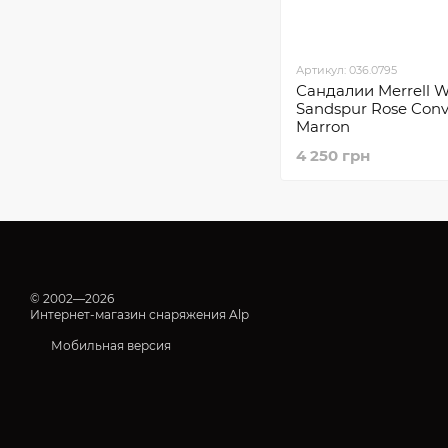
Артикул: 036.0795
Сандалии Merrell 
Sandspur Rose Conv
Marron
4 250 грн
© 2002—2026
Интернет-магазин снаряжения Alp
Мобильная версия