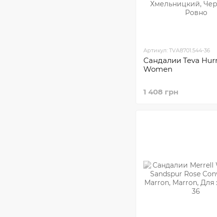
Артикул: TVA8701.544-36
Сандалии Teva Hurr
Women
1 408 грн