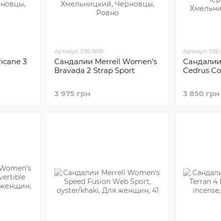
Артикул: 036.0681
Артикул: 036.
icane 3
Сандалии Merrell Women's
Сандалии
Bravada 2 Strap Sport
Cedrus Co
3 975 грн
3 850 грн