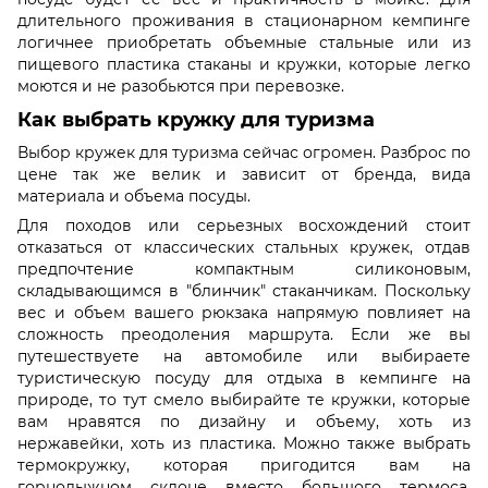
длительного проживания в стационарном кемпинге
логичнее приобретать объемные стальные или из
пищевого пластика стаканы и кружки, которые легко
моются и не разобьются при перевозке.
Как выбрать кружку для туризма
Выбор кружек для туризма сейчас огромен. Разброс по
цене так же велик и зависит от бренда, вида
материала и объема посуды.
Для походов или серьезных восхождений стоит
отказаться от классических стальных кружек, отдав
предпочтение компактным силиконовым,
складывающимся в "блинчик" стаканчикам. Поскольку
вес и объем вашего рюкзака напрямую повлияет на
сложность преодоления маршрута. Если же вы
путешествуете на автомобиле или выбираете
туристическую посуду для отдыха в кемпинге на
природе, то тут смело выбирайте те кружки, которые
вам нравятся по дизайну и объему, хоть из
нержавейки, хоть из пластика. Можно также выбрать
термокружку, которая пригодится вам на
горнолыжном склоне вместо большого термоса.