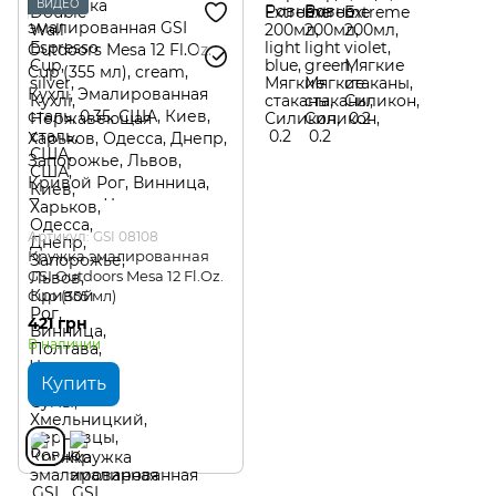
ВИДЕО
Артикул: GSI 08108
Кружка эмалированная
GSI Outdoors Mesa 12 Fl.Oz.
Cup (355 мл)
421 грн
В наличии
Купить