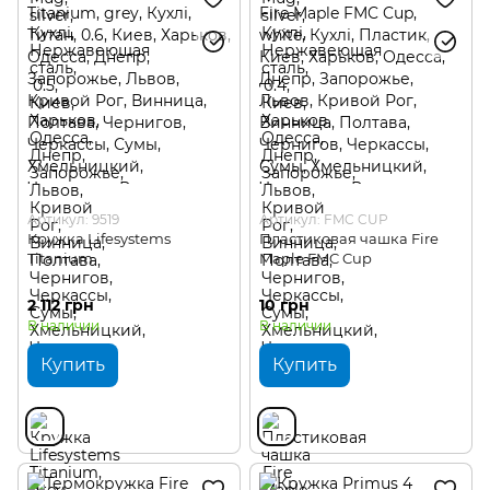
Артикул: 9519
Артикул: FMC CUP
Кружка Lifesystems
Пластиковая чашка Fire
Titanium
Maple FMC Cup
2 112 грн
10 грн
В наличии
В наличии
Купить
Купить