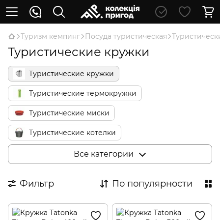
Туризм кемпинг
Посуда туристическая
Туристическ
Туристические кружки
Туристические кружки
Туристические термокружки
Туристические миски
Туристические котелки
Туристические сковородки
Все категории
Туристические чайники
Фильтр
По популярности
Туристические кофеварки
Туристические термосы