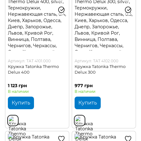
Туристические столовые приборы
Туристические бокалы для вина
Туристические фляги и бутылки для воды
Туристические наборы для пикника
Туристические аксессуары для посуды
Артикул: TAT 4101.000
Артикул: TAT 4102.000
Кружка Tatonka Thermo
Кружка Tatonka Thermo
Delux 400
Delux 300
1 123 грн
977 грн
В наличии
В наличии
Купить
Купить