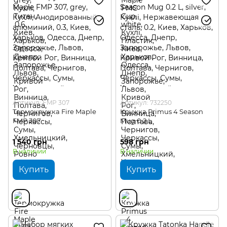
Артикул: FMP 307
Артикул: 732250
Термокружка Fire Maple
Кружка Primus 4 Season
FMP 307
Mug 0.2 L
1 540 грн
598 грн
В наличии
В наличии
Купить
Купить