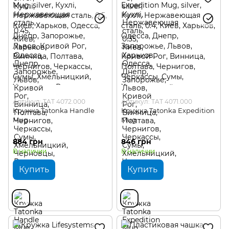
Артикул: TAT 4072.000
Артикул: TAT 4071.000
Кружка Tatonka Handle
Кружка Tatonka Expedition
Mug
Mug
884 грн
846 грн
В наличии
В наличии
Купить
Купить