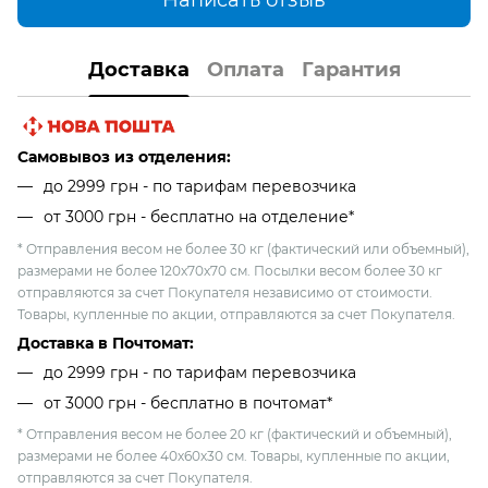
Написать отзыв
Доставка
Оплата
Гарантия
Самовывоз из отделения:
до 2999 грн - по тарифам перевозчика
от 3000 грн - бесплатно на отделение*
* Отправления весом не более 30 кг (фактический или объемный),
размерами не более 120х70х70 см. Посылки весом более 30 кг
отправляются за счет Покупателя независимо от стоимости.
Товары, купленные по акции, отправляются за счет Покупателя.
Доставка в Почтомат:
до 2999 грн - по тарифам перевозчика
от 3000 грн - бесплатно в почтомат*
* Отправления весом не более 20 кг (фактический и объемный),
размерами не более 40х60х30 см. Товары, купленные по акции,
отправляются за счет Покупателя.