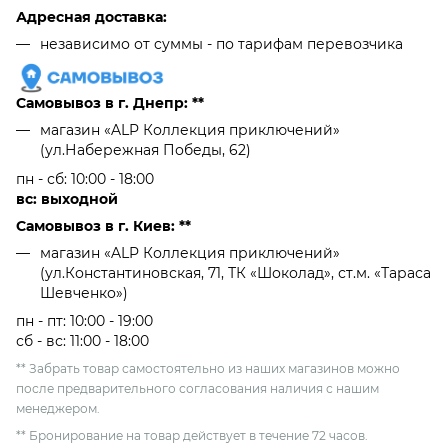
Адресная доставка:
независимо от cуммы - по тарифам перевозчика
Самовывоз в г. Днепр: **
магазин «ALP Коллекция приключений»
(ул.Набережная Победы, 62)
пн - сб: 10:00 - 18:00
вс: выходной
Самовывоз в г. Киев: **
магазин «ALP Коллекция приключений»
(ул.Константиновская, 71, ТК «Шоколад», ст.м. «Тараса
Шевченко»)
пн - пт: 10:00 - 19:00
сб - вс: 11:00 - 18:00
** Забрать товар самостоятельно из наших магазинов можно
после предварительного согласования наличия с нашим
менеджером.
** Бронирование на товар действует в течение 72 часов.