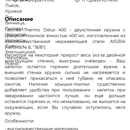
Описание
Tatonka Thermo Delux 400 - двухстенная кружка с
крышкой-поилкой ёмкостью 400 мл, изготовленная из
высококачественной нержавеющей стали AISI304
(Fe/Cr18/Ni 8, "18/8").
Несмотря на некоторый прирост веса (из-за двойной
конструкции стенки), выигрыш очевиден - Ваш
напиток остаётся горячим длительное время, а
внешняя стенка кружки сильно не нагревается и
позволяет прикасаться к ней губами, не опасаясь
ожогов. Наличие крышки-поилки существенно
добавляет удобства при пользовании - напиток при
заваривании настоится лучше, он ещё дольше
останется горячим и, что немаловажно, не выльется на
окружающих, если Вы случайно оступились, неся
кружку.
Особенности:
- высококачественные материалы