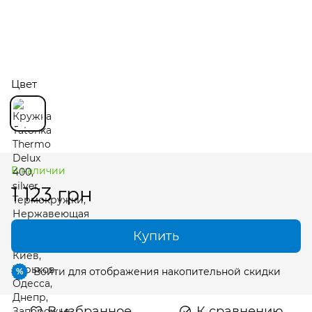
Цвет
В наличии
1 123 грн
Купить
Войти
для отображения накопительной скидки
%
В избранное
К сравнению