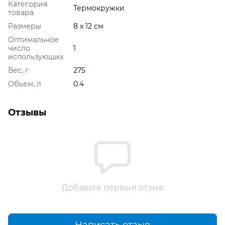
Категория
Термокружки
товара
Размеры
8 х 12 см
Оптимальное
число
1
использующих
Вес, г
275
Объем, л
0.4
Отзывы
Добавьте первый отзыв