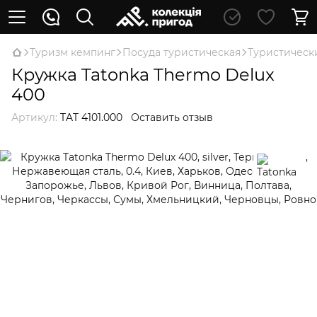
Туризм кемпинг
Посуда туристическая
Туристическ
Кружка Tatonka Thermo Delux
400
Артикул:
TAT 4101.000
Оставить отзыв