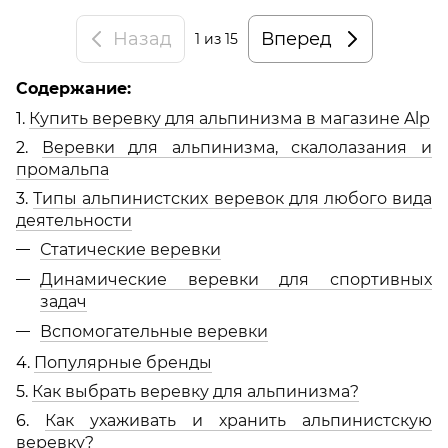
Назад
Вперед
1
из 15
Содержание:
1.
Купить веревку для альпинизма в магазине Alp
2.
Веревки для альпинизма, скалолазания и
промальпа
3.
Типы альпинистских веревок для любого вида
деятельности
Статические веревки
Динамические веревки для спортивных
задач
Вспомогательные веревки
4.
Популярные бренды
5.
Как выбрать веревку для альпинизма?
6.
Как ухаживать и хранить альпинистскую
веревку?