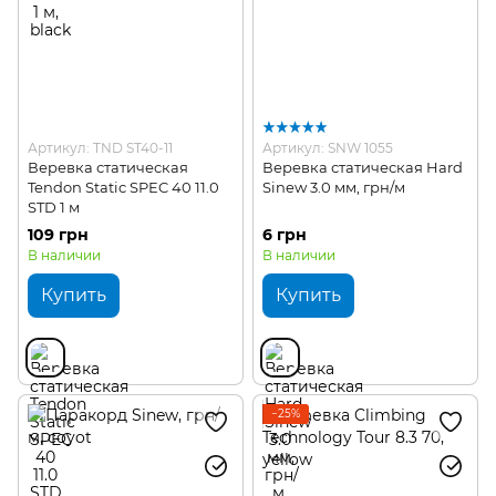
Артикул: TND ST40-11
Артикул: SNW 1055
Веревка статическая
Веревка статическая Hard
Tendon Static SPEC 40 11.0
Sinew 3.0 мм, грн/м
STD 1 м
109 грн
6 грн
В наличии
В наличии
Купить
Купить
−25%