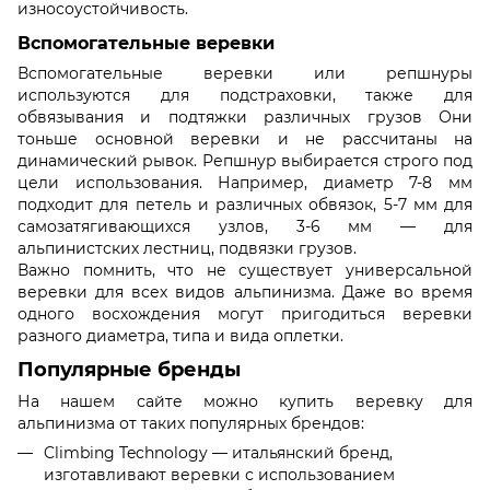
износоустойчивость.
Вспомогательные веревки
Вспомогательные веревки или репшнуры
используются для подстраховки, также для
обвязывания и подтяжки различных грузов Они
тоньше основной веревки и не рассчитаны на
динамический рывок. Репшнур выбирается строго под
цели использования. Например, диаметр 7-8 мм
подходит для петель и различных обвязок, 5-7 мм для
самозатягивающихся узлов, 3-6 мм — для
альпинистских лестниц, подвязки грузов.
Важно помнить, что не существует универсальной
веревки для всех видов альпинизма. Даже во время
одного восхождения могут пригодиться веревки
разного диаметра, типа и вида оплетки.
Популярные бренды
На нашем сайте можно купить веревку для
альпинизма от таких популярных брендов:
Climbing Technology — итальянский бренд,
изготавливают веревки с использованием