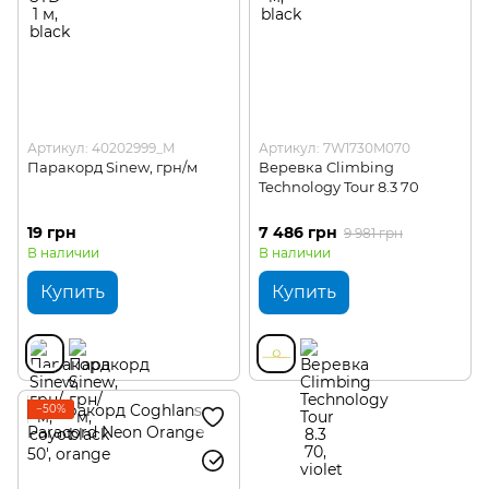
Артикул: 40202999_M
Артикул: 7W1730M070
Паракорд Sinew, грн/м
Веревка Climbing
Technology Tour 8.3 70
19 грн
7 486 грн
9 981 грн
В наличии
В наличии
Купить
Купить
−50%