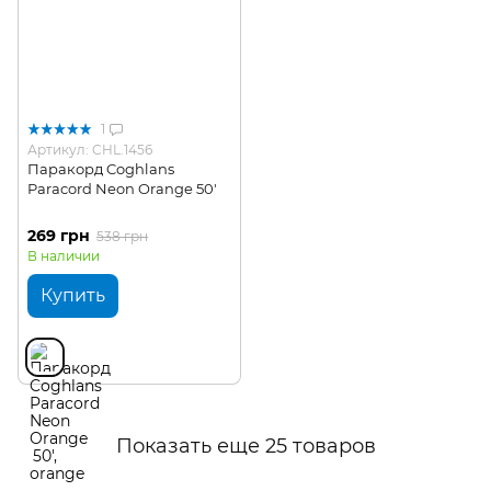
1
Артикул: CHL.1456
Паракорд Coghlans
Paracord Neon Orange 50'
269 грн
538 грн
В наличии
Купить
Показать еще 25 товаров