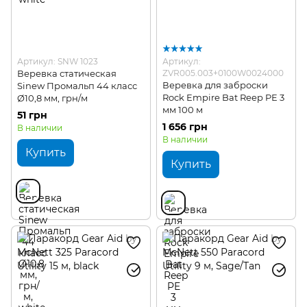
Артикул: SNW 1023
Артикул:
Веревка статическая
ZVR005.003+0100W0024000
Веревка для заброски
Sinew Промальп 44 класс
Rock Empire Bat Reep PE 3
Ø10,8 мм, грн/м
мм 100 м
51 грн
1 656 грн
В наличии
В наличии
Купить
Купить