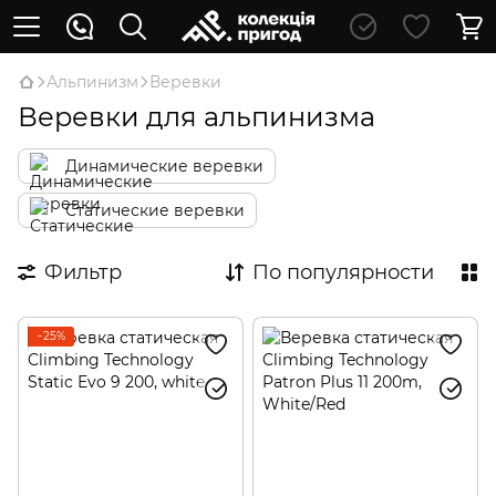
Альпинизм
Веревки
Веревки для альпинизма
Динамические веревки
Статические веревки
Фильтр
По популярности
−25%