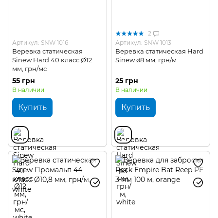
2
Артикул: SNW 1016
Артикул: SNW 1013
Веревка статическая
Веревка статическая Hard
Sinew Hard 40 класс Ø12
Sinew ø8 мм, грн/м
мм, грн/мс
55 грн
25 грн
В наличии
В наличии
Купить
Купить