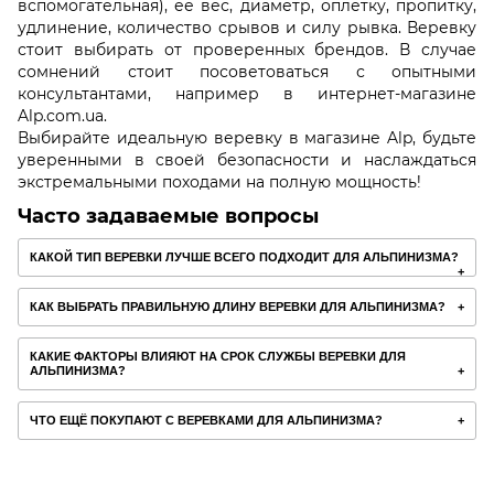
вспомогательная), её вес, диаметр, оплетку, пропитку,
удлинение, количество срывов и силу рывка. Веревку
стоит выбирать от проверенных брендов. В случае
сомнений стоит посоветоваться с опытными
консультантами, например в интернет-магазине
Alp.com.ua.
Выбирайте идеальную веревку в магазине Alp, будьте
уверенными в своей безопасности и наслаждаться
экстремальными походами на полную мощность!
Часто задаваемые вопросы
КАКОЙ ТИП ВЕРЕВКИ ЛУЧШЕ ВСЕГО ПОДХОДИТ ДЛЯ АЛЬПИНИЗМА?
КАК ВЫБРАТЬ ПРАВИЛЬНУЮ ДЛИНУ ВЕРЕВКИ ДЛЯ АЛЬПИНИЗМА?
КАКИЕ ФАКТОРЫ ВЛИЯЮТ НА СРОК СЛУЖБЫ ВЕРЕВКИ ДЛЯ
АЛЬПИНИЗМА?
ЧТО ЕЩЁ ПОКУПАЮТ С ВЕРЕВКАМИ ДЛЯ АЛЬПИНИЗМА?