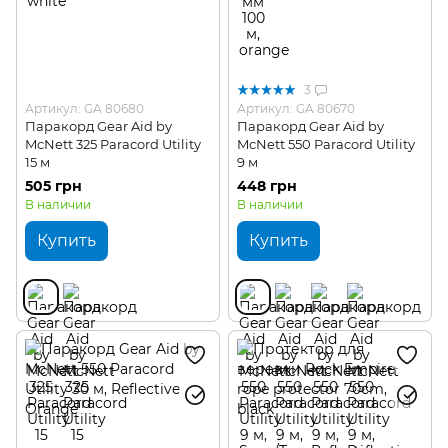
3
Артикул: GA 80680
Артикул: GA 80670
Паракорд Gear Aid by
Паракорд Gear Aid by
McNett 325 Paracord Utility
McNett 550 Paracord Utility
15 м
9 м
505 грн
448 грн
В наличии
В наличии
Купить
Купить