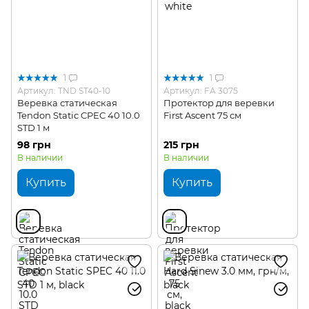
1
1
Артикул: TND ST40-10
Артикул: FA 3075
Веревка статическая
Протектор для веревки
Tendon Static CPEC 40 10.0
First Ascent 75 см
STD 1 м
98 грн
215 грн
В наличии
В наличии
Купить
Купить