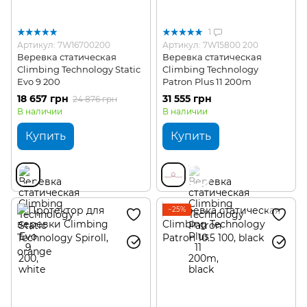
1
Артикул: 7W16700200
Артикул: 7W15800 200
Веревка статическая
Веревка статическая
Climbing Technology Static
Climbing Technology
Evo 9 200
Patron Plus 11 200m
18 657 грн
31 555 грн
24 876 грн
В наличии
В наличии
Купить
Купить
−25%