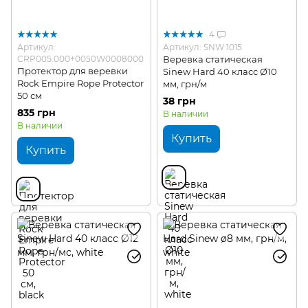
4
Артикул:
Артикул: SNW 1015
CRP005.000+0050W0008000
Веревка статическая
Протектор для веревки
Sinew Hard 40 класс Ø10
Rock Empire Rope Protector
мм, грн/м
50 см
38 грн
835 грн
В наличии
В наличии
Купить
Купить