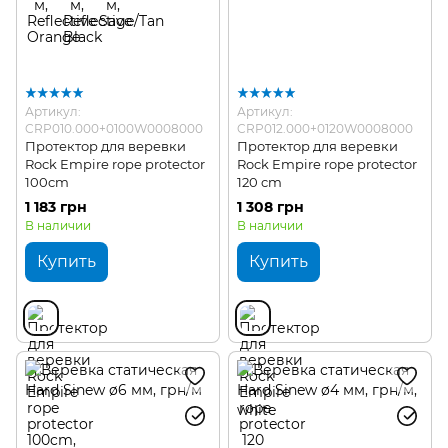
Артикул:
Артикул:
CRP010.000+0100W0008000
CRP012.000+0120W0008000
Протектор для веревки
Протектор для веревки
Rock Empire rope protector
Rock Empire rope protector
100cm
120 cm
1 183 грн
1 308 грн
В наличии
В наличии
Купить
Купить