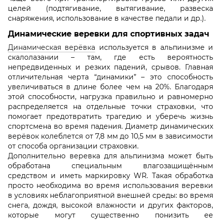
целей (подтягивание, вытягивание, развеска
снаряжения, использование в качестве педали и др.).
Динамические веревки для спортивных задач
Динамическая верёвка
используется в альпинизме и
скалолазании – там, где есть вероятность
непредвиденных и резких падений, срывов. Главная
отличительная черта “динамики” – это способность
увеличиваться в длине более чем на 20%. Благодаря
этой способности, нагрузка правильно и равномерно
распределяется на отдельные точки страховки, что
помогает предотвратить трагедию и уберечь жизнь
спортсмена во время падения. Диаметр динамических
верёвок колеблется от 7,8 мм до 10,5 мм в зависимости
от способа организации страховки.
Дополнительно веревка для альпинизма может быть
обработана специальным влагозащищённым
средством и иметь маркировку WR. Такая обработка
просто необходима во время использования веревки
в условиях неблагоприятной внешней среды: во время
снега, дождя, высокой влажности и других факторов,
которые могут существенно понизить ее