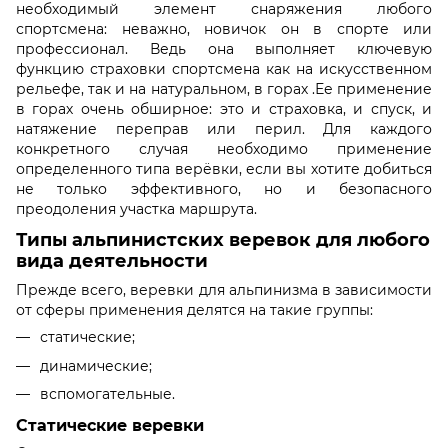
необходимый элемент снаряжения любого
спортсмена: неважно, новичок он в спорте или
профессионал. Ведь она выполняет ключевую
функцию страховки спортсмена как на искусственном
рельефе, так и на натуральном, в горах .Ее применение
в горах очень обширное: это и страховка, и спуск, и
натяжение переправ или перил. Для каждого
конкретного случая необходимо применение
определенного типа верёвки, если вы хотите добиться
не только эффективного, но и безопасного
преодоления участка маршрута.
Типы альпинистских веревок для любого
вида деятельности
Прежде всего, веревки для альпинизма в зависимости
от сферы применения делятся на такие группы:
статические;
динамические;
вспомогательные.
Статические веревки