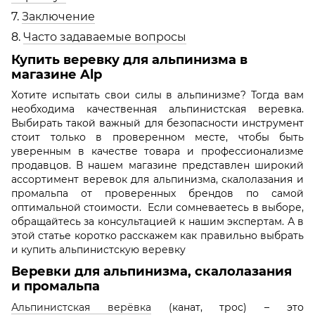
7.
Заключение
8.
Часто задаваемые вопросы
Купить веревку для альпинизма в
магазине Alp
Хотите испытать свои силы в альпинизме? Тогда вам
необходима качественная альпинистская веревка.
Выбирать такой важный для безопасности инструмент
стоит только в проверенном месте, чтобы быть
уверенным в качестве товара и профессионализме
продавцов. В нашем магазине представлен широкий
ассортимент веревок для альпинизма, скалолазания и
промальпа от проверенных брендов по самой
оптимальной стоимости. Если сомневаетесь в выборе,
обращайтесь за консультацией к нашим экспертам. А в
этой статье коротко расскажем как правильно выбрать
и купить альпинистскую веревку
Веревки для альпинизма, скалолазания
и промальпа
Альпинистская верёвка
(канат, трос) – это