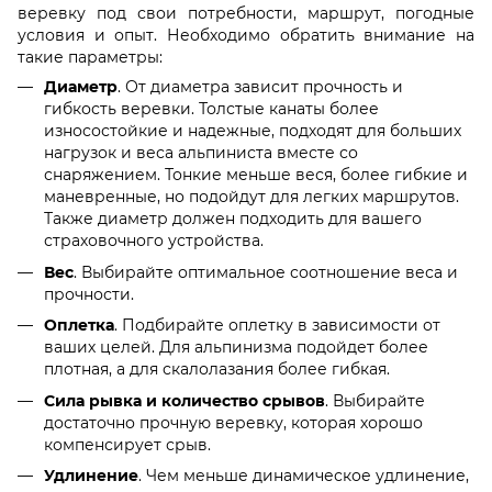
веревку под свои потребности, маршрут, погодные
условия и опыт. Необходимо обратить внимание на
такие параметры:
Диаметр
. От диаметра зависит прочность и
гибкость веревки. Толстые канаты более
износостойкие и надежные, подходят для больших
нагрузок и веса альпиниста вместе со
снаряжением. Тонкие меньше веся, более гибкие и
маневренные, но подойдут для легких маршрутов.
Также диаметр должен подходить для вашего
страховочного устройства.
Вес
. Выбирайте оптимальное соотношение веса и
прочности.
Оплетка
. Подбирайте оплетку в зависимости от
ваших целей. Для альпинизма подойдет более
плотная, а для скалолазания более гибкая.
Сила рывка и количество срывов
. Выбирайте
достаточно прочную веревку, которая хорошо
компенсирует срыв.
Удлинение
. Чем меньше динамическое удлинение,