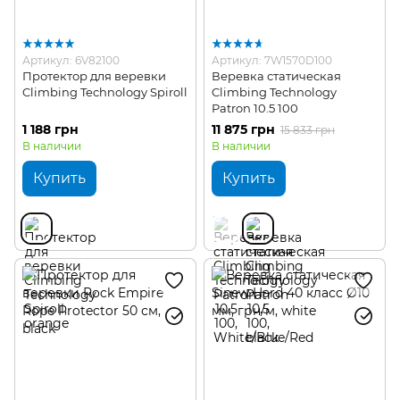
Артикул: 6V82100
Артикул: 7W1570D100
Протектор для веревки
Веревка статическая
Climbing Technology Spiroll
Climbing Technology
Patron 10.5 100
1 188 грн
11 875 грн
15 833 грн
В наличии
В наличии
Купить
Купить