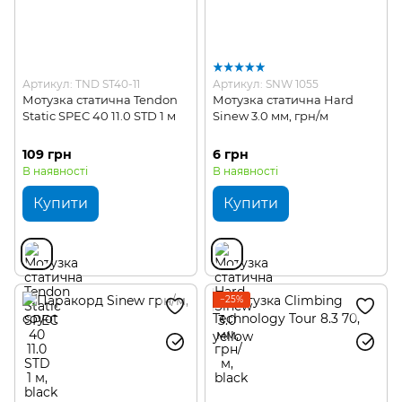
Артикул: TND ST40-11
Артикул: SNW 1055
Мотузка статична Tendon
Мотузка статична Hard
Static SPEC 40 11.0 STD 1 м
Sinew 3.0 мм, грн/м
109 грн
6 грн
В наявності
В наявності
Купити
Купити
−25%