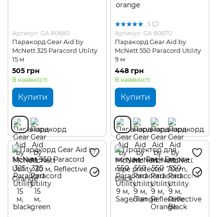
3
Артикул: GA 80680
Артикул: GA 80670
Паракорд Gear Aid by
Паракорд Gear Aid by
McNett 325 Paracord Utility
McNett 550 Paracord Utility
15 м
9 м
505 грн
448 грн
В наявності
В наявності
Купити
Купити