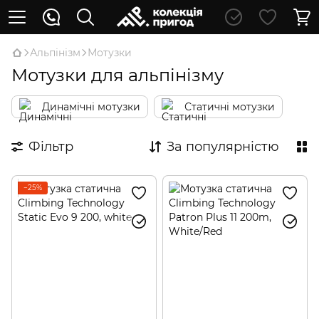
Альпінізм
Мотузки
Мотузки для альпінізму
Динамічні мотузки
Статичні мотузки
Фільтр
За популярністю
−25%