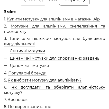
Зміст:
1.
Купити мотузку для альпінізму в магазині Alp
2.
Мотузки для альпінізму, скелелазіння та
промальпу
3.
Типи альпіністських мотузок для будь-якого
виду діяльності
Статичні мотузки
Динамічні мотузки для спортивних завдань
Допоміжні мотузки
4.
Популярні бренди
5.
Як вибрати мотузку для альпінізму?
6.
Як доглядати та зберігати альпіністську
мотузку?
7.
Висновок
8.
Поширені запитання