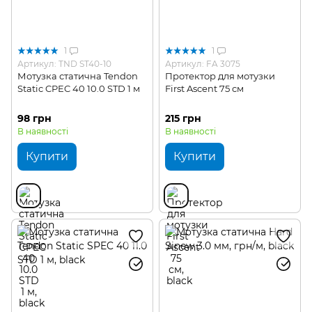
1
1
Артикул: TND ST40-10
Артикул: FA 3075
Мотузка статична Tendon
Протектор для мотузки
Static CPEC 40 10.0 STD 1 м
First Ascent 75 см
98 грн
215 грн
В наявності
В наявності
Купити
Купити