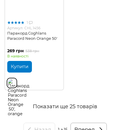
1
Артикул: CHL.1456
Паракорд Coghlans
Paracord Neon Orange 50'
269 грн
538 грн
В наявності
Купити
Показати ще 25 товарів
Назад
Вперед
1
з 15