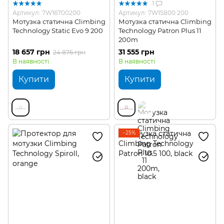
1
Артикул: 7W16700200
Артикул: 7W15800 200
Мотузка статична Climbing
Мотузка статична Climbing
Technology Static Evo 9 200
Technology Patron Plus 11
200m
18 657 грн
31 555 грн
24 876 грн
В наявності
В наявності
Купити
Купити
−25%