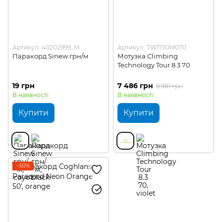
Артикул: 40202999_M
Артикул: 7W1730M070
Паракорд Sinew грн/м
Мотузка Climbing
Technology Tour 8.3 70
19 грн
7 486 грн
9 981 грн
В наявності
В наявності
Купити
Купити
−50%