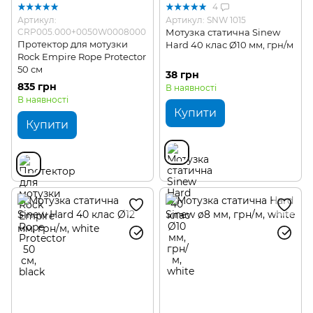
4
Артикул:
Артикул: SNW 1015
CRP005.000+0050W0008000
Мотузка статична Sinew
Протектор для мотузки
Hard 40 клас Ø10 мм, грн/м
Rock Empire Rope Protector
50 см
38 грн
835 грн
В наявності
В наявності
Купити
Купити