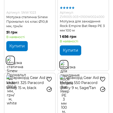
Артикул: SNW 1023
Артикул:
Мотузка статична Sinew
ZVR005.003+0100W0024000
Мотузка для закидання
Промальп 44 клас Ø10,8
Rock Empire Bat Reep PE 3
мм, грн/м
мм 100 м
51 грн
1 656 грн
В наявності
В наявності
Купити
Купити