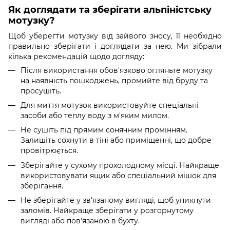
Як доглядати та зберігати альпіністську
мотузку?
Щоб уберегти мотузку від зайвого зносу, її необхідно
правильно зберігати і доглядати за нею. Ми зібрали
кілька рекомендацій щодо догляду:
Після використання обов'язково огляньте мотузку
на наявність пошкоджень, промийте від бруду та
просушіть.
Для миття мотузок використовуйте спеціальні
засоби або теплу воду з м'яким милом.
Не сушіть під прямим сонячним промінням.
Залишіть сохнути в тіні або приміщенні, що добре
провітрюється.
Зберігайте у сухому прохолодному місці. Найкраще
використовувати ящик або спеціальний мішок для
зберігання.
Не зберігайте у зв'язаному вигляді, щоб уникнути
заломів. Найкраще зберігати у розгорнутому
вигляді або пов'язаною в бухту.