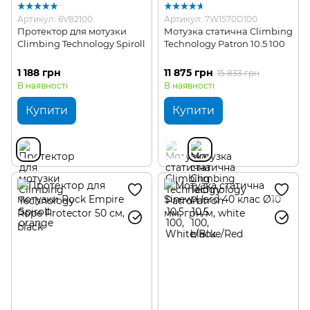
Артикул: 6V82100
Артикул: 7W1570D100
Протектор для мотузки
Мотузка статична Climbing
Climbing Technology Spiroll
Technology Patron 10.5 100
1 188 грн
11 875 грн
15 833 грн
В наявності
В наявності
Купити
Купити