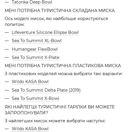
Tatonka Deep Bowl
МЕНІ ПОТРІБНА ТУРИСТИЧНА СКЛАДАНА МИСКА
Ось моделі мисок, які найбільше користуються
попитом:
Lifeventure Silicone Ellipse Bowl
Sea To Summit XL-Bowl
Humangear FlexiBowl
Sea To Summit X-Plate
МЕНІ ПОТРІБНА ТУРИСТИЧНА ПЛАСТИКОВА МИСКА
З пластикових моделей можна вибрати такі варіанти:
Wildo KASA Bowl
Sea To Summit Delta Plate (2019)
Sea To Summit X-Bowl
ЯКІ НАЙЛЕГШІ ТУРИСТИЧНІ ТАРІЛКИ ВИ МОЖЕТЕ
ЗАПРОПОНУВАТИ?
З найлегших мисок можете вибрати наступні:
Wildo KASA Bowl