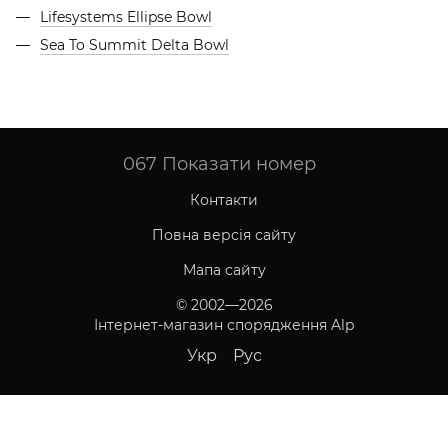
Lifesystems Ellipse Bowl
Sea To Summit Delta Bowl
067
Показати номер
Контакти
Повна версія сайту
Мапа сайту
© 2002—2026
Інтернет-магазин спорядження Alp
Укр
Рус