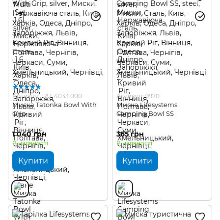
Артикул: TAT 4033.000
Артикул: 9970
Миска Tatonka Bowl With
Миска Lifesystems
Grip
Camping Bowl SS
1 040 грн
365 грн
В наявності
В наявності
Купити
Купити