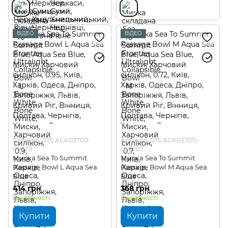
ВІДЕО
ВІДЕО
Артикул: STS ACK037011-
Артикул: STS ACK037011-
060211
050207
Миска Sea To Summit
Миска Sea To Summit
Passage Bowl L Aqua Sea
Passage Bowl M Aqua Sea
Blue
Blue
414 грн
368 грн
В наявності
В наявності
Купити
Купити