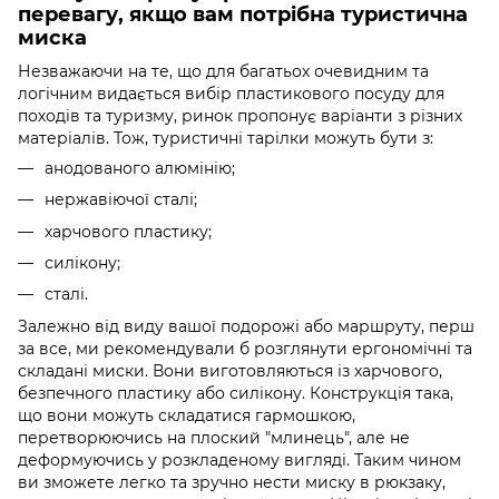
перевагу, якщо вам потрібна туристична
миска
Незважаючи на те, що для багатьох очевидним та
логічним видається вибір пластикового посуду для
походів та туризму, ринок пропонує варіанти з різних
матеріалів. Тож, туристичні тарілки можуть бути з:
анодованого алюмінію;
нержавіючої сталі;
харчового пластику;
силікону;
сталі.
Залежно від виду вашої подорожі або маршруту, перш
за все, ми рекомендували б розглянути ергономічні та
складані миски. Вони виготовляються із харчового,
безпечного пластику або силікону. Конструкція така,
що вони можуть складатися гармошкою,
перетворюючись на плоский "млинець", але не
деформуючись у розкладеному вигляді. Таким чином
ви зможете легко та зручно нести миску в рюкзаку,