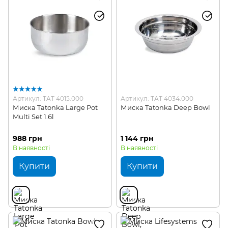
Туристичні фляги та пляшки для води
Туристичні набори для пікніка
Туристичні аксесуари для посуду
Артикул: TAT 4015.000
Артикул: TAT 4034.000
Миска Tatonka Large Pot
Миска Tatonka Deep Bowl
Multi Set 1.6l
988 грн
1 144 грн
В наявності
В наявності
Купити
Купити