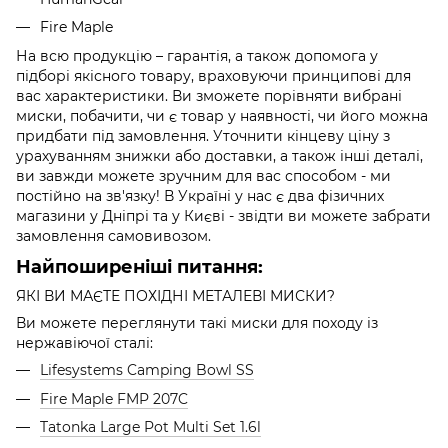
Fire Maple
На всю продукцію – гарантія, а також допомога у
підборі якісного товару, враховуючи принципові для
вас характеристики. Ви зможете порівняти вибрані
миски, побачити, чи є товар у наявності, чи його можна
придбати під замовлення. Уточнити кінцеву ціну з
урахуванням знижки або доставки, а також інші деталі,
ви завжди можете зручним для вас способом - ми
постійно на зв'язку! В Україні у нас є два фізичних
магазини у Дніпрі та у Києві - звідти ви можете забрати
замовлення самовивозом.
Найпоширеніші питання:
ЯКІ ВИ МАЄТЕ ПОХІДНІ МЕТАЛЕВІ МИСКИ?
Ви можете переглянути такі миски для походу із
нержавіючої сталі:
Lifesystems Camping Bowl SS
Fire Maple FMP 207C
Tatonka Large Pot Multi Set 1.6l