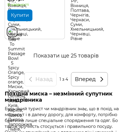
В наявності
Купити
Показати ще 25 товарів
Назад
Вперед
1
з 4
Похідна миска – незмінний супутник
мандрівника
Будь-який турист чи мандрівник знає, що в похід, на
маршрут і в далеку дорогу, для комфорту, потрібно
брати не лише спеціальне спорядження та одяг. Бо
також зручність стосується і правильного посуду.