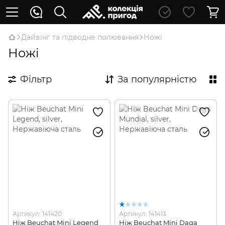
Дайвінг та підводне полювання
Ножі
Ножі
Фільтр
За популярністю
Артикул: 141420
Артикул: 141413
Ніж Beuchat Mini Legend
Ніж Beuchat Mini Daga