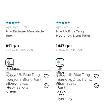
Артикул: 7KNFI
Артикул: 30054
Ніж Esclapez Mini blade
Ніж UK Blue Tang
Inox
Hydralloy, Blunt Point
941 грн
1 957 грн
Немає в наявності
Немає в наявності