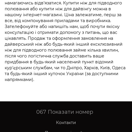
намагаючись відв’язатися. Купити ніж для підводного
полювання або купити ніж для дайвінгу можна в
нашому інтернет-магазині. Ціна залежатиме, перш за
все, від компонування приладами та виробника.
Зателефонуйте або напишіть нам, щоб почути якісну
консультацію і отримати допомогу з питань, що вас
цікавлять. Продаж та оформлення замовлення на
дайверський ніж або будь-який інший ексклюзивний
ніж для підводного полювання займе кілька хвилин,
після чого логістична служба доставить ваше
придбання в будь-який населений пункт відомий
кур'єрським службам, чи то Дніпро, Харків, Київ, Одеса
та будь-який інший куточок України (за доступними
напрямками).
067
Показати номер
Контакти