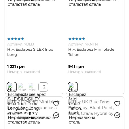
Артикул: 7DLIJ
Артикул: 7KNFN
Ніж Esclapez SILEX Inox
Ніж Esclapez Mini blade
Long
Teflon
1 221 грн
941 грн
Немає в наявності
Немає в наявності
+2