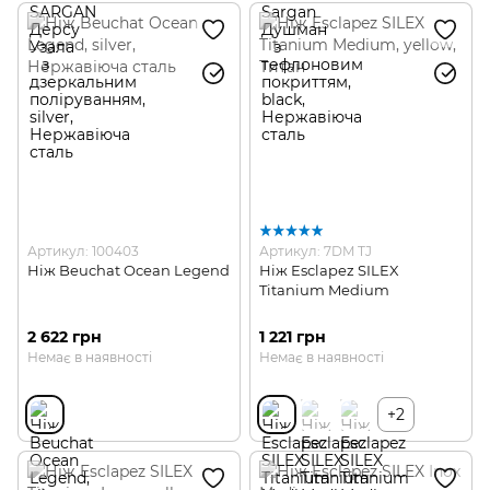
Артикул: 100403
Артикул: 7DM TJ
Ніж Beuchat Ocean Legend
Ніж Esclapez SILEX
Titanium Medium
2 622 грн
1 221 грн
Немає в наявності
Немає в наявності
+2