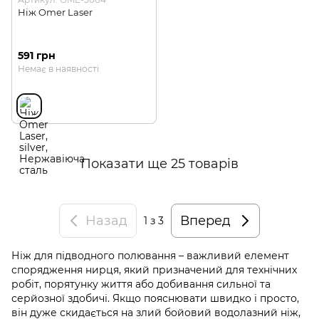
Ніж Omer Laser
591 грн
Немає в наявності
Показати ще 25 товарів
Назад
Вперед
1
з 3
Ніж для підводного полювання – важливий елемент
спорядження нирця, який призначений для технічних
робіт, порятунку життя або добивання сильної та
серйозної здобичі. Якщо пояснювати швидко і просто,
він дуже скидається на злий бойовий водолазний ніж,