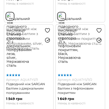
поліруванням леза
Немає в наявності
Немає в наявності
Артикул: AQUATYS/11
Артикул: AQUATYS/11/2
Підводний ніж SARGAN
Підводний ніж SARGAN
Балтим з дзеркальним
Балтим з тефлоновим
поліруванням
покриттям
1 549 грн
1 649 грн
Немає в наявності
Немає в наявності