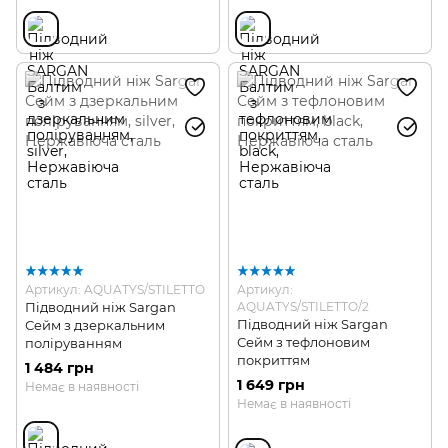
Артикул: AQUATYS/STILETTO
Артикул:
Підводний ніж Sargan
AQUATYS/STILETTO/2
Підводний ніж Sargan
Сейм з дзеркальним
Сейм з тефлоновим
поліруванням
покриттям
1 484 грн
1 649 грн
Немає в наявності
Немає в наявності