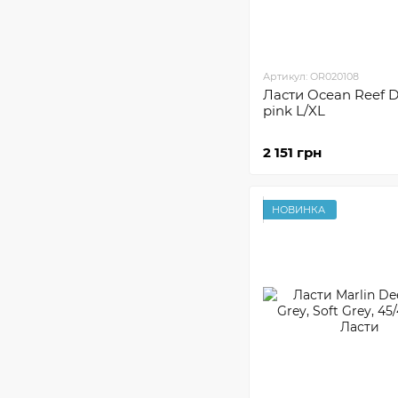
Артикул: OR020108
Ласти Ocean Reef D
pink L/XL
2 151 грн
НОВИНКА