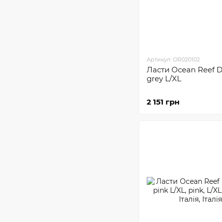
Артикул: OR020102
Ласти Ocean Reef D
grey L/XL
2 151 грн