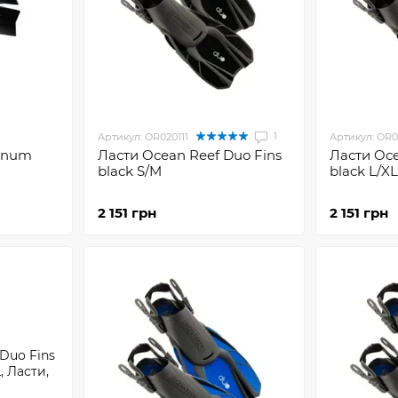
1
Артикул: OR020111
Артикул: OR0
agnum
Ласти Ocean Reef Duo Fins
Ласти Oce
black S/M
black L/XL
2 151 грн
2 151 грн