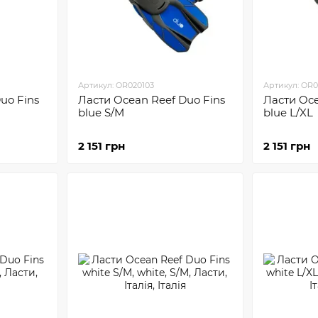
Артикул: OR020103
Артикул: OR0
uo Fins
Ласти Ocean Reef Duo Fins
Ласти Oce
blue S/M
blue L/XL
2 151 грн
2 151 грн