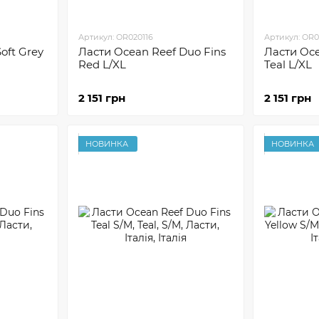
Артикул: OR020116
Артикул: OR0
oft Grey
Ласти Ocean Reef Duo Fins
Ласти Oce
Red L/XL
Teal L/XL
2 151 грн
2 151 грн
НОВИНКА
НОВИНКА