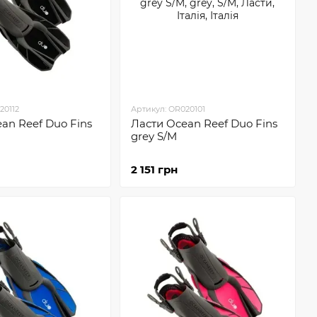
20112
Артикул: OR020101
an Reef Duo Fins
Ласти Ocean Reef Duo Fins
grey S/M
2 151 грн