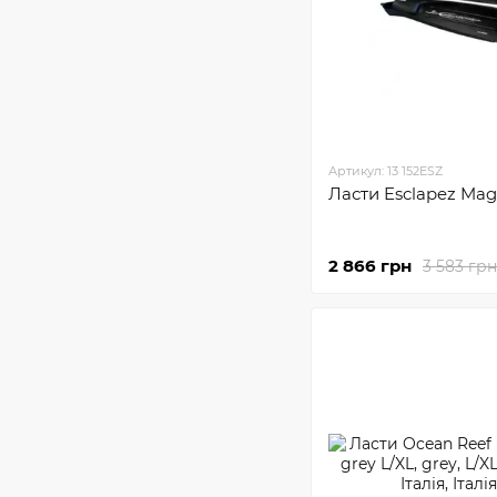
Артикул: 13 152ESZ
Ласти Esclapez M
2 866 грн
3 583 грн