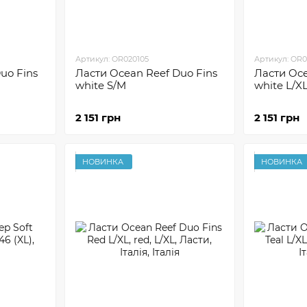
Артикул: OR020105
Артикул: OR0
uo Fins
Ласти Ocean Reef Duo Fins
Ласти Oce
white S/M
white L/X
2 151 грн
2 151 грн
НОВИНКА
НОВИНКА