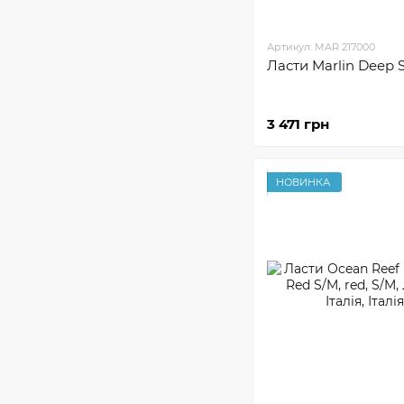
Артикул: MAR 217000
Ласти Marlin Deep S
3 471 грн
НОВИНКА