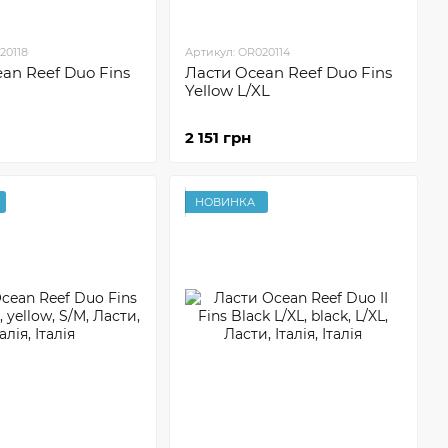
20118
Артикул: OR020114
an Reef Duo Fins
Ласти Ocean Reef Duo Fins
Yellow L/XL
2 151 грн
НОВИНКА