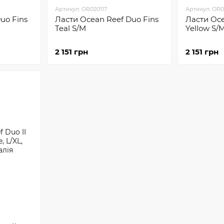
Артикул: OR020117
Артикул: OR0
uo Fins
Ласти Ocean Reef Duo Fins
Ласти Oce
Teal S/M
Yellow S/
2 151 грн
2 151 грн