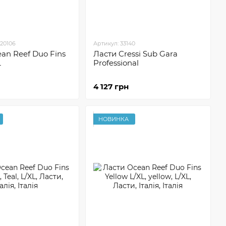
20106
Артикул: 33140
an Reef Duo Fins
Ласти Cressi Sub Gara
L
Professional
4 127 грн
НОВИНКА