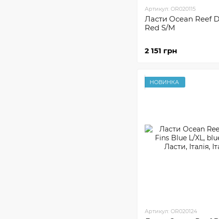
Артикул: OR020115
Ласти Ocean Reef D
Red S/M
2 151 грн
НОВИНКА
Артикул: OR020124