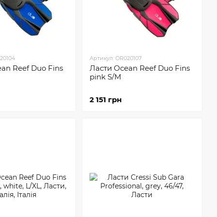
20104
Артикул: OR020107
an Reef Duo Fins
Ласти Ocean Reef Duo Fins
pink S/M
2 151 грн