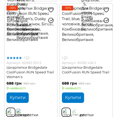
−30%
−30%
1
1
Артикул: 612635.303.S
Артикул: 612182.436.S
Шкарпетки Bridgedale
Шкарпетки Bridgedale
CoolFusion RUN Speed Trail
CoolFusion RUN Speed Trail
Women's
688 грн
688 грн
983 грн
983 грн
В наявності
В наявності
Купити
Купити