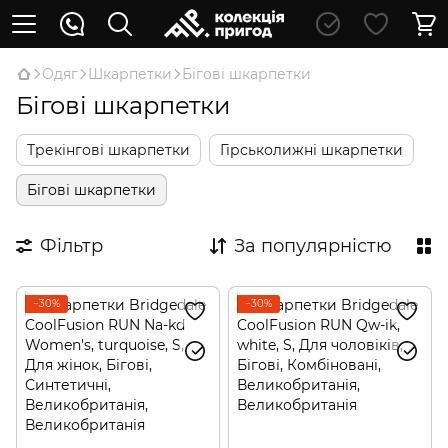
Oдяг
Шкарпетки
Бігові шкарпетки
Бігові шкарпетки
Трекінгові шкарпетки
Гірськолижні шкарпетки
Бігові шкарпетки
Фільтр
За популярністю
−30%
−30%