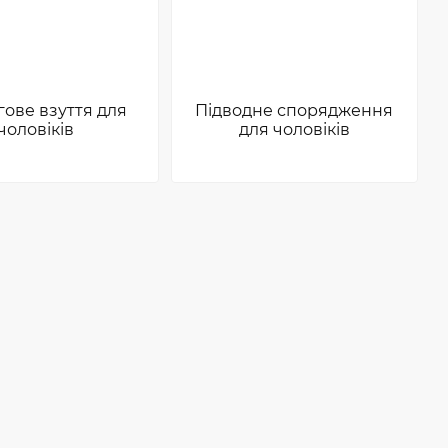
гове взуття для
Підводне спорядження
чоловіків
для чоловіків