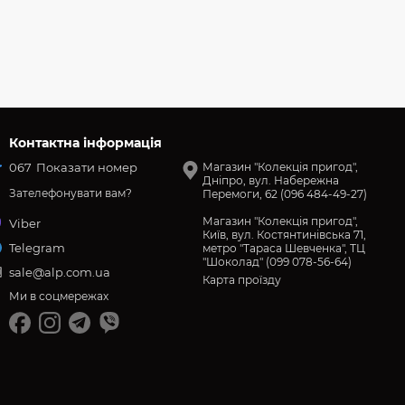
Контактна інформація
067
Показати номер
Магазин "Колекція пригод",
Дніпро, вул. Набережна
Зателефонувати вам?
Перемоги, 62 (096 484-49-27)
Магазин "Колекція пригод",
Viber
Київ, вул. Костянтинівська 71,
Telegram
метро "Тараса Шевченка", ТЦ
"Шоколад" (099 078-56-64)
sale@alp.com.ua
Карта проїзду
Ми в соцмережах