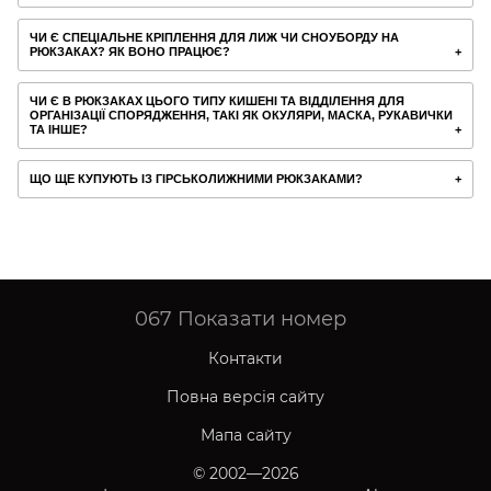
ЧИ Є СПЕЦІАЛЬНЕ КРІПЛЕННЯ ДЛЯ ЛИЖ ЧИ СНОУБОРДУ НА
РЮКЗАКАХ? ЯК ВОНО ПРАЦЮЄ?
ЧИ Є В РЮКЗАКАХ ЦЬОГО ТИПУ КИШЕНІ ТА ВІДДІЛЕННЯ ДЛЯ
ОРГАНІЗАЦІЇ СПОРЯДЖЕННЯ, ТАКІ ЯК ОКУЛЯРИ, МАСКА, РУКАВИЧКИ
ТА ІНШЕ?
ЩО ЩЕ КУПУЮТЬ ІЗ ГІРСЬКОЛИЖНИМИ РЮКЗАКАМИ?
067
Показати номер
Контакти
Повна версія сайту
Мапа сайту
© 2002—2026