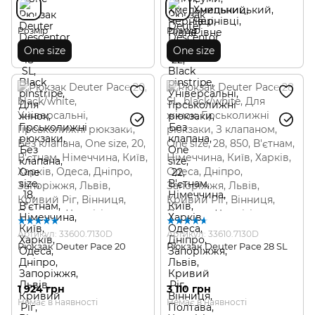
Розмір
Розмір
One size
One size
Артикул: 33600.7130D
Артикул: 33610.7130D
Рюкзак Deuter Pace 20
Рюкзак Deuter Pace 28 SL
1 924 грн
3 110 грн
Немає в наявності
Немає в наявності