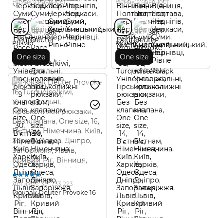
Немає в наявності
Немає в наявності
Розмір
Розмір
One size
One size
Артикул: 331.733.223
Рюкзак Deuter Provoke 16