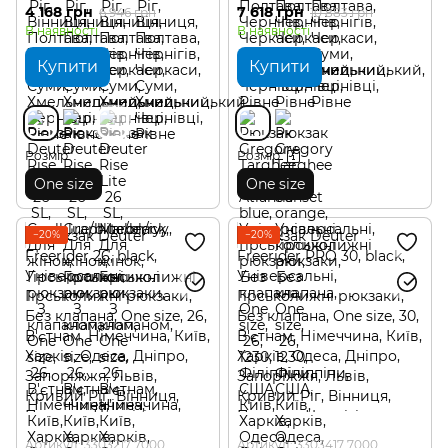
4 168 грн
7 618 грн
6 946 грн
10 883 грн
В наявності
В наявності
Купити
Купити
Розмір
Розмір
One size
One size
−20%
−20%
Артикул: 3303217 7000
Артикул: 3303417 7000