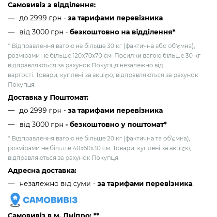
Самовивіз з відділення:
до 2999 грн -
за тарифами перевізника
від 3000 грн
-
безкоштовно на відділення*
* Відправлення вагою не більше 30 кг (фактична або об'ємна),
розмірами не більше 120х70х70 см. Посилки вагою більше 30 кг
відправляються за рахунок Покупця незалежно від
вартості. Товари, куплені за акцією, відправляються за рахунок
Покупця.
Доставка у Поштомат:
до 2999 грн -
за тарифами перевізника
від 3000 грн
- безкоштовно у поштомат*
* Відправлення вагою не більше 20 кг (фактична та об'ємна),
розмірами не більше 40х60х30 см. Товари, куплені за акцією,
відправляються за рахунок Покупця.
Адресна доставка:
незалежно від суми -
за тарифами перевізника
.
Самовивіз в м. Дніпро: **