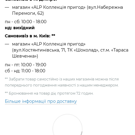
магазин «ALP Коллекція пригод» (вул.Набережна
Перемоги, 62)
пн - сб: 10:00 - 18:00
нд: вихідний
Самовивіз в м. Київ: **
магазин «ALP Коллекція пригод»
(вул.Костянтинівська, 71, ТК «Шоколад», ст.м. «Тараса
Шевченка»)
пн - пт: 10:00 - 19:00
сб - нд: 11:00 - 18:00
** Забрати товар самостійно із наших магазинів можна після
попереднього погодження наявності з нашим менеджером.
** Бронювання на товар діє протягом 72 годин.
Більше інформації про доставку