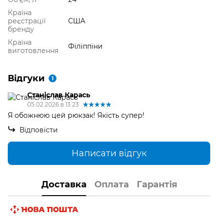
Країна
реєстрації
США
бренду
Країна
Філіппіни
виготовлення
Відгуки
1
Станіслав Карась
05.02.2026 в 13:23
Я обожнюю цей рюкзак! Якість супер!
Відповісти
Написати відгук
Доставка
Оплата
Гарантія