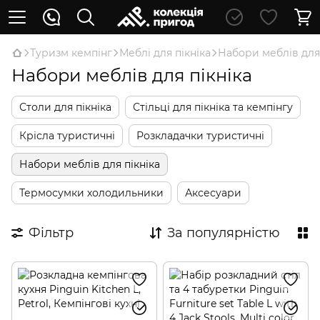
Туризм кемпінг
Меблі для пікніка
Набори меблів для 
Набори меблів для пікніка
Столи для пікніка
Стільці для пікніка та кемпінгу
Крісла туристичні
Розкладачки туристичні
Набори меблів для пікніка
Термосумки холодильники
Аксесуари
Фільтр
За популярністю