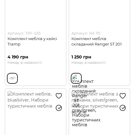
Артикул: TRF-035
Артикул: RA 1111
Комплект меблів у кейсі
Комплект меблів
Tramp
складаний Ranger ST 201
4 190 грн
1 250 грн
Немає в наявності
Немає в наявності