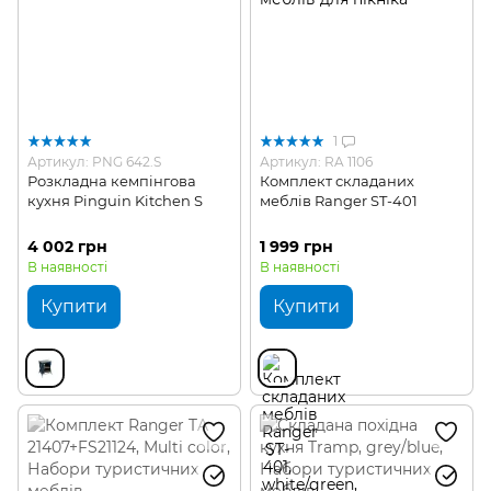
1
Артикул: PNG 642.S
Артикул: RA 1106
Розкладна кемпінгова
Комплект складаних
кухня Pinguin Kitchen S
меблів Ranger ST-401
4 002 грн
1 999 грн
В наявності
В наявності
Купити
Купити