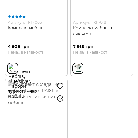
Артикул: TRF-005
Артикул: TRF-018
Комплект меблів
Комплект меблів з
лавками
4 505 грн
7 918 грн
Немає в наявності
Немає в наявності