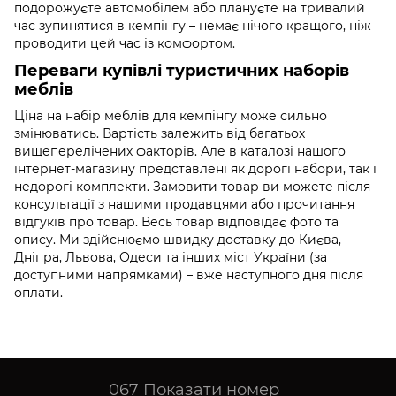
подорожуєте автомобілем або плануєте на тривалий
час зупинятися в кемпінгу – немає нічого кращого, ніж
проводити цей час із комфортом.
Переваги купівлі туристичних наборів
меблів
Ціна на набір меблів для кемпінгу може сильно
змінюватись. Вартість залежить від багатьох
вищеперелічених факторів. Але в каталозі нашого
інтернет-магазину представлені як дорогі набори, так і
недорогі комплекти. Замовити товар ви можете після
консультації з нашими продавцями або прочитання
відгуків про товар. Весь товар відповідає фото та
опису. Ми здійснюємо швидку доставку до Києва,
Дніпра, Львова, Одеси та інших міст України (за
доступними напрямками) – вже наступного дня після
оплати.
067
Показати номер