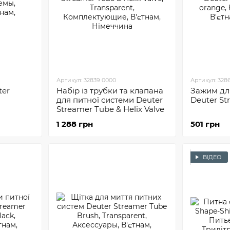
Артикул: 32839 0000
Артикул: 328
ter
Набір із трубки та клапана
Зажим дл
для питної системи Deuter
Deuter St
Streamer Tube & Helix Valve
1 288 грн
501 грн
ВІДЕО