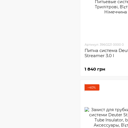
Артикул: 3960221 0000 0
Питна система Deu
Streamer 3.0 l
1 840 грн
−40%