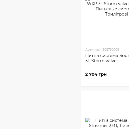
Артикул: 4305730003
Питна система Sou
3L Storm valve
2 704 грн