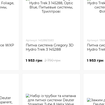
Артикул: 145288/5583
Артикул: 1369
rсe WXP
Питна система Gregory 3D
Питна сис
Hydro Trek 3 145288
Hydro Tre
1 953 грн
1 953 грн
2 790 грн