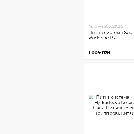
Артикул: 2060220215
Питна система Sou
Widepac 1.5
1 664 грн