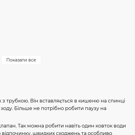
Показати все
 з трубкою. Він вставляється в кишеню на спинці
 ходу. Більше не потрібно робити паузу на
лапан. Так можна робити навіть один ковток води
о відпочинку, швидких сходжень та особливо