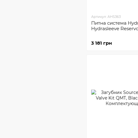
Артикул: AHS363
Питна система Hyd
Hydrasleeve Reservo
3 181 грн