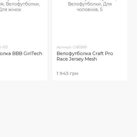
-103
Артикул: C180589
олка BBB GirlTech
Велофутболка Craft Pro
Race Jersey Mesh
1 943 грн