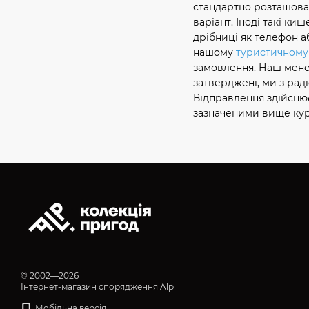
стандартно розташова
варіант. Іноді такі к
дрібниці як телефон а
нашому
туристичному 
замовлення. Наш менед
затверджені, ми з рад
Відправлення здійснює
зазначеними вище кур'
© 2002—2026
Інтернет-магазин спорядження Alp
Мобільна версія