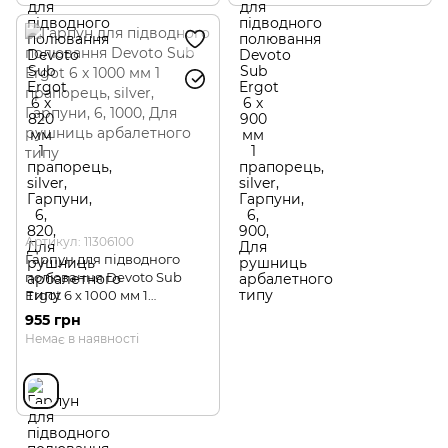
Артикул: 11306100
Гарпун для підводного
полювання Devoto Sub
Ergot 6 х 1000 мм 1
прапорець
955 грн
Немає в наявності