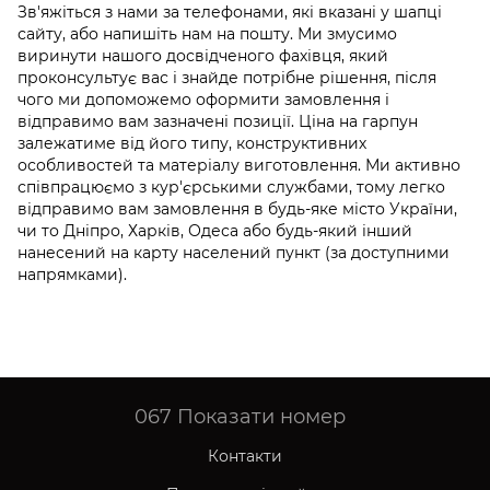
Зв'яжіться з нами за телефонами, які вказані у шапці
сайту, або напишіть нам на пошту. Ми змусимо
виринути нашого досвідченого фахівця, який
проконсультує вас і знайде потрібне рішення, після
чого ми допоможемо оформити замовлення і
відправимо вам зазначені позиції. Ціна на гарпун
залежатиме від його типу, конструктивних
особливостей та матеріалу виготовлення. Ми активно
співпрацюємо з кур'єрськими службами, тому легко
відправимо вам замовлення в будь-яке місто України,
чи то Дніпро, Харків, Одеса або будь-який інший
нанесений на карту населений пункт (за доступними
напрямками).
067
Показати номер
Контакти