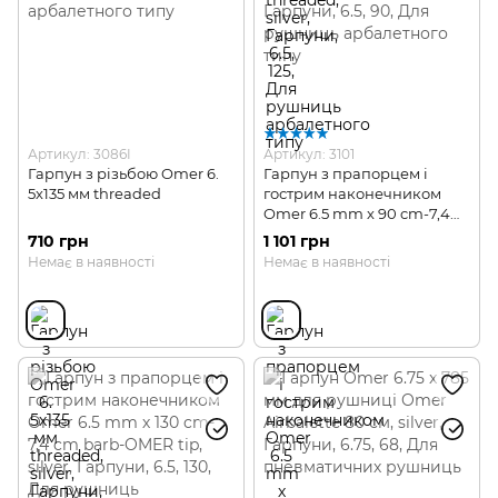
Артикул: 3086I
Артикул: 3101
Гарпун з різьбою Omer 6.
Гарпун з прапорцем і
5х135 мм threaded
гострим наконечником
Omer 6.5 mm х 90 cm-7,4
cm barb-OMER tip
710 грн
1 101 грн
Немає в наявності
Немає в наявності