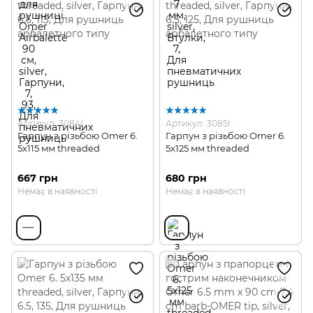
Артикул: 3084I
Артикул: 3085I
Гарпун з різьбою Omer 6.
Гарпун з різьбою Omer 6.
5х115 мм threaded
5х125 мм threaded
667 грн
680 грн
Немає в наявності
Немає в наявності