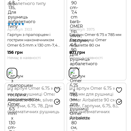
Артикул: 3103
Артикул: 3975
Гарпун з прапорцем і
Гарпун Omer 6.75 x 785 мм
гострим наконечником
для рушниці Omer
Omer 6.5 mm х 130 cm-7,4
Airbalette 80 см
cm barb-OMER tip
156 грн
871 грн
Немає в наявності
Немає в наявності