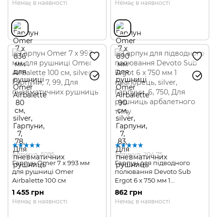
Немає в наявності
Немає в наявності
Артикул: 5095
Артикул: 204.75
Гарпун Omer 7 x 993 мм
Гарпун для підводного
для рушниці Omer
полювання Devoto Sub
Airbalette 100 см
Ergot 6 х 750 мм 1
прапорець
1 455 грн
862 грн
Немає в наявності
Немає в наявності