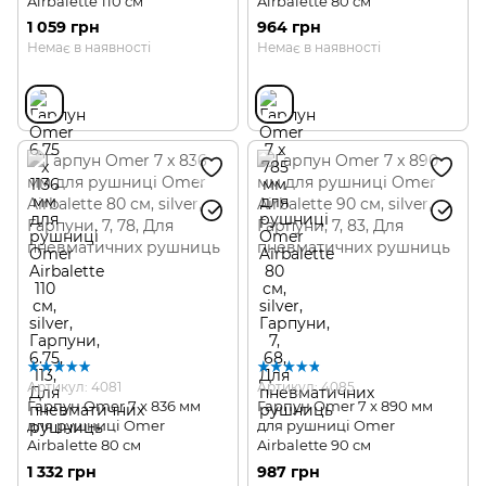
Airbalette 110 см
Airbalette 80 см
1 059 грн
964 грн
Немає в наявності
Немає в наявності
Артикул: 4081
Артикул: 4085
Гарпун Omer 7 x 836 мм
Гарпун Omer 7 x 890 мм
для рушниці Omer
для рушниці Omer
Airbalette 80 см
Airbalette 90 см
1 332 грн
987 грн