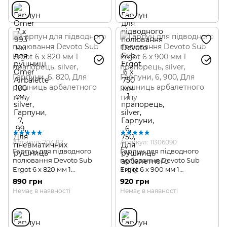
Артикул: 204.82
Артикул: 11306090
Гарпун для підводного
Гарпун для підводного
полювання Devoto Sub
полювання Devoto Sub
Ergot 6 х 820 мм 1
Ergot 6 х 900 мм 1
прапорець
прапорець
890 грн
920 грн
Немає в наявності
Немає в наявності