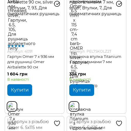
Артикул: 4091
Артикул: PEL7SKOLZ2T
Гарпун Omer 7 x 936 мм
Ковзаюча втулка Titanium
для рушниці Omer
з гідрогальмами 7 мм
Airbalette 90 см
1 604 грн
334 грн
В наявності
В наявності
Купити
Купити