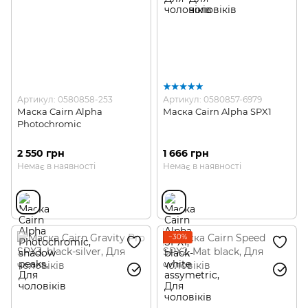
Артикул: 0580858-253
Артикул: 0580857-6979
Маска Cairn Alpha
Маска Cairn Alpha SPX1
Photochromic
2 550 грн
1 666 грн
Немає в наявності
Немає в наявності
−30%