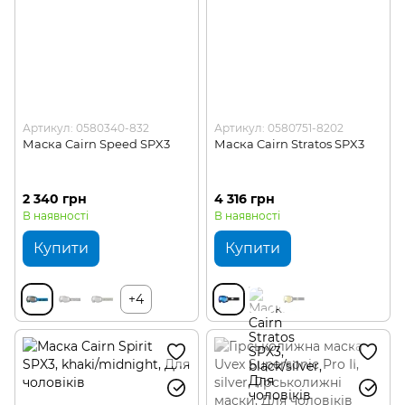
Артикул: 0580340-832
Артикул: 0580751-8202
Маска Cairn Speed SPX3
Маска Cairn Stratos SPX3
2 340 грн
4 316 грн
В наявності
В наявності
Купити
Купити
+4