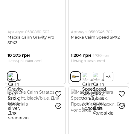
Артикул: 0580860-302
Артикул: 0580346-702
Маска Cairn Gravity Pro
Маска Cairn Speed SPX2
SPX3
10 575 грн
1 204 грн
1 720 грн
Немає в наявності
Немає в наявності
+3