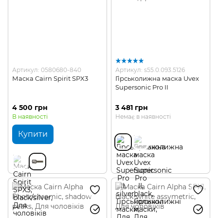
Артикул: 0580680-840
Артикул: s55.0.093.5126
Маска Cairn Spirit SPX3
Гірськолижна маска Uvex
Supersonic Pro II
4 500 грн
3 481 грн
В наявності
Немає в наявності
Купити