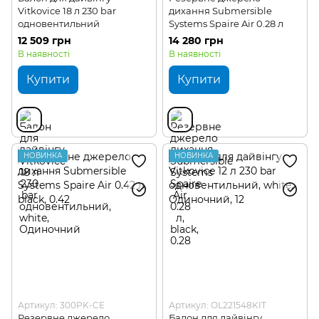
Vitkovice 18 л 230 bar
дихання Submersible
одновентильний
Systems Spaire Air 0.28 л
12 509 грн
14 280 грн
В наявності
В наявності
Купити
Купити
НОВИНКА
НОВИНКА
Артикул: 300PK-CE
Артикул: OL221548KIT
Резервне джерело
Балон для дайвінгу