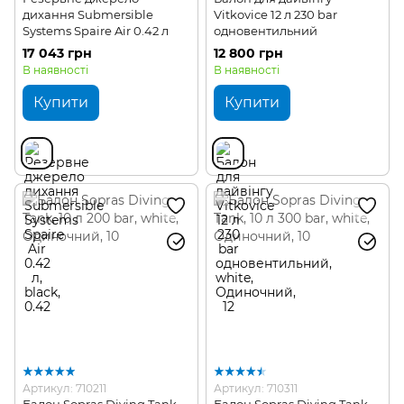
дихання Submersible
Vitkovice 12 л 230 bar
Systems Spaire Air 0.42 л
одновентильний
17 043 грн
12 800 грн
В наявності
В наявності
Купити
Купити
Артикул: 710211
Артикул: 710311