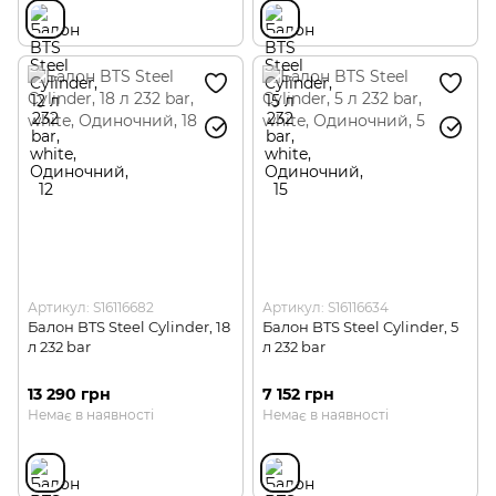
Артикул: S16116682
Артикул: S16116634
Балон BTS Steel Cylinder, 18
Балон BTS Steel Cylinder, 5
л 232 bar
л 232 bar
13 290 грн
7 152 грн
Немає в наявності
Немає в наявності