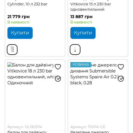
Cylinder, 10 л 232 bar
Vitkovice 15 л 230 bar
одновентильний
21 779 грн
13 887 грн
В наявності
В наявності
Купити
Купити
НОВИНКА
Артикул: OL190374
Артикул: 170PK-CE
Балон для дайвінгу
Резервне джерело