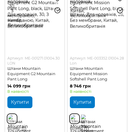
Артикул: ME-001271.01004.30
Артикул: ME-003352.01004.28
LON
Lon
Штани Mountain
Штани Mountain
Equipment G2 Mountain
Equipment Mission
Pant Long
Softshell Pant Long
14 099 грн
8 746 грн
В наявності
В наявності
Купити
Купити
Розмір
Розмір