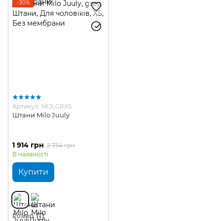
−30%
Артикул: MIJLGRXS
Штани Milo Juuly
1 914 грн
2 734 грн
В наявності
Купити
Розмір